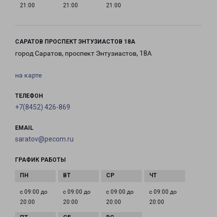
21:00
21:00
21:00
САРАТОВ ПРОСПЕКТ ЭНТУЗИАСТОВ 18А
город Саратов, проспект Энтузиастов, 18А
на карте
ТЕЛЕФОН
+7(8452) 426-869
EMAIL
saratov@pecom.ru
ГРАФИК РАБОТЫ
с 09:00 до
с 09:00 до
с 09:00 до
с 09:00 до
20:00
20:00
20:00
20:00