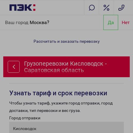
Главная
Направления
Грузоперевозки Кисловодск -
Ваш город
Москва?
Да
Нет
Саратовская область
Рассчитать и заказать перевозку
Грузоперевозки Кисловодск -
Саратовская область
Узнать тариф и срок перевозки
Чтобы узнать тариф, укажите город отправки, город
доставки, тип перевозки и вес груза.
Город отправки
Кисловодск