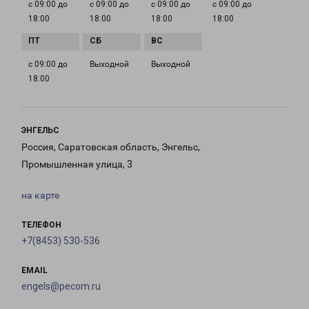
с 09:00 до
с 09:00 до
с 09:00 до
с 09:00 до
18:00
18:00
18:00
18:00
с 09:00 до
Выходной
Выходной
18:00
ЭНГЕЛЬС
Россия, Саратовская область, Энгельс,
Промышленная улица, 3
на карте
ТЕЛЕФОН
+7(8453) 530-536
EMAIL
engels@pecom.ru