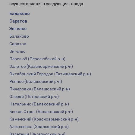
осуществляется в следующие города:
Балаково
Саратов
Энгельс
Балаково
Саратов
Энгельс
Перелюб (Перелюбский р-н)
Золотое (Красноармейский р-н)
Октябрьский Городок (Татищевский р-н)
Репное (Балашовский р-н)
Пинеровка (Балашовский р-н)
Озерки (Петровский р-н)
Натальино (Балаковский р-н)
Быков Отрог (Балаковский р-н)
Каменский (Красноармейский р-н)
Алексеевка (Хвалынский р-н)
Взлетный (Энгельсский р-н)