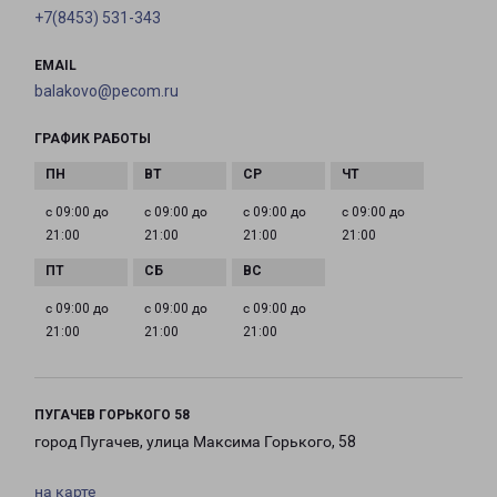
+7(8453) 531-343
EMAIL
balakovo@pecom.ru
ГРАФИК РАБОТЫ
с 09:00 до
с 09:00 до
с 09:00 до
с 09:00 до
21:00
21:00
21:00
21:00
с 09:00 до
с 09:00 до
с 09:00 до
21:00
21:00
21:00
ПУГАЧЕВ ГОРЬКОГО 58
город Пугачев, улица Максима Горького, 58
на карте