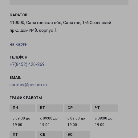
САРАТОВ
410000, Саратовская обл, Саратов, 1-й Сеченский
пр-д, дом № 8, корпус 1.
на карте
ТЕЛЕФОН
+7(8452) 426-869
EMAIL
saratov@pecom.ru
ГРАФИК РАБОТЫ
с 09:00 до
с 09:00 до
с 09:00 до
с 09:00 до
19:00
19:00
19:00
19:00