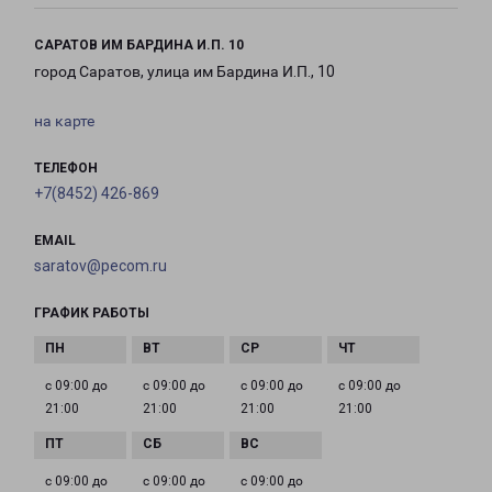
САРАТОВ ИМ БАРДИНА И.П. 10
город Саратов, улица им Бардина И.П., 10
на карте
ТЕЛЕФОН
+7(8452) 426-869
EMAIL
saratov@pecom.ru
ГРАФИК РАБОТЫ
с 09:00 до
с 09:00 до
с 09:00 до
с 09:00 до
21:00
21:00
21:00
21:00
с 09:00 до
с 09:00 до
с 09:00 до