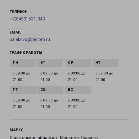
ТЕЛЕФОН
+7(8453) 531-343
EMAIL
balakovo@pecom.ru
ГРАФИК РАБОТЫ
с 09:00 до
с 09:00 до
с 09:00 до
с 09:00 до
21:00
21:00
21:00
21:00
с 09:00 до
с 09:00 до
с 09:00 до
21:00
21:00
21:00
МАРКС
Саратовская область, г. Маркс ул. Проспект