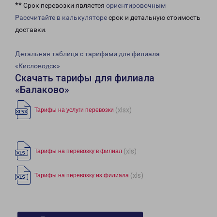
** Срок перевозки является
ориентировочным
Рассчитайте в калькуляторе
срок и детальную стоимость
доставки.
Детальная таблица с тарифами для филиала
«Кисловодск»
Скачать тарифы для филиала
«Балаково»
(xlsx)
Тарифы на услуги перевозки
(xls)
Тарифы на перевозку в филиал
(xls)
Тарифы на перевозку из филиала