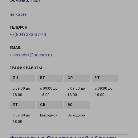
Фоменко, 136А
на карте
ТЕЛЕФОН
+7(804) 333-37-44
EMAIL
kislovodsk@pecom.ru
ГРАФИК РАБОТЫ
с 09:00 до
с 09:00 до
с 09:00 до
с 09:00 до
18:00
18:00
18:00
18:00
с 09:00 до
Выходной
Выходной
18:00