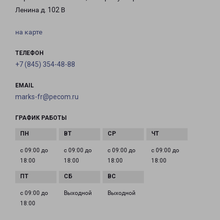
Ленина д. 102 В
на карте
ТЕЛЕФОН
+7 (845) 354-48-88
EMAIL
marks-fr@pecom.ru
ГРАФИК РАБОТЫ
с 09:00 до
с 09:00 до
с 09:00 до
с 09:00 до
18:00
18:00
18:00
18:00
с 09:00 до
Выходной
Выходной
18:00