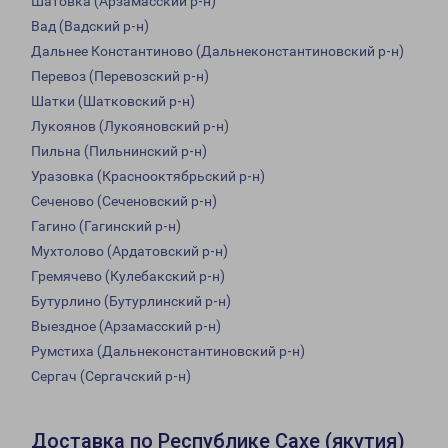
Шатовка (Арзамасский р-н)
Вад (Вадский р-н)
Дальнее Константиново (Дальнеконстантиновский р-н)
Перевоз (Перевозский р-н)
Шатки (Шатковский р-н)
Лукоянов (Лукояновский р-н)
Пильна (Пильнинский р-н)
Уразовка (Краснооктябрьский р-н)
Сеченово (Сеченовский р-н)
Гагино (Гагинский р-н)
Мухтолово (Ардатовский р-н)
Гремячево (Кулебакский р-н)
Бутурлино (Бутурлинский р-н)
Выездное (Арзамасский р-н)
Румстиха (Дальнеконстантиновский р-н)
Сергач (Сергачский р-н)
Доставка по Республике Сахе (якутия)