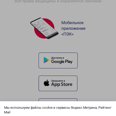
Все права защищены и охраняются законом
Мы используем файлы cookie и сервисы Яндекс.Метрика, Рейтинг
Mail