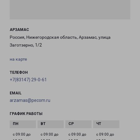
АРЗАМАС
Россия, Нижегородская область, Арзамас, улица
Заготзерно, 1/2
на карте
ТЕЛЕФОН
+7(83147) 29-0-61
EMAIL
arzamas@pecom.ru
ГРАФИК РАБОТЫ
с 09:00 до
с 09:00 до
с 09:00 до
с 09:00 до