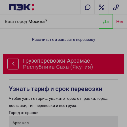
Главная
Направления
Грузоперевозки Арзамас - Республика
Ваш город
Москва?
Да
Нет
Саха (Якутия)
Рассчитать и заказать перевозку
Грузоперевозки Арзамас -
Республика Саха (Якутия)
Узнать тариф и срок перевозки
Чтобы узнать тариф, укажите город отправки, город
доставки, тип перевозки и вес груза.
Город отправки
Арзамас