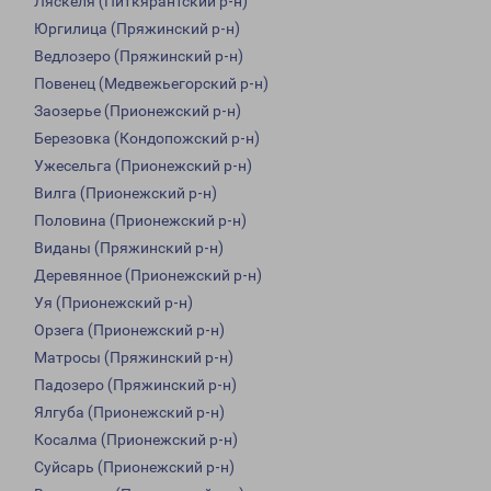
Ляскеля (Питкярантский р-н)
Юргилица (Пряжинский р-н)
Ведлозеро (Пряжинский р-н)
Повенец (Медвежьегорский р-н)
Заозерье (Прионежский р-н)
Березовка (Кондопожский р-н)
Ужесельга (Прионежский р-н)
Вилга (Прионежский р-н)
Половина (Прионежский р-н)
Виданы (Пряжинский р-н)
Деревянное (Прионежский р-н)
Уя (Прионежский р-н)
Орзега (Прионежский р-н)
Матросы (Пряжинский р-н)
Падозеро (Пряжинский р-н)
Ялгуба (Прионежский р-н)
Косалма (Прионежский р-н)
Суйсарь (Прионежский р-н)