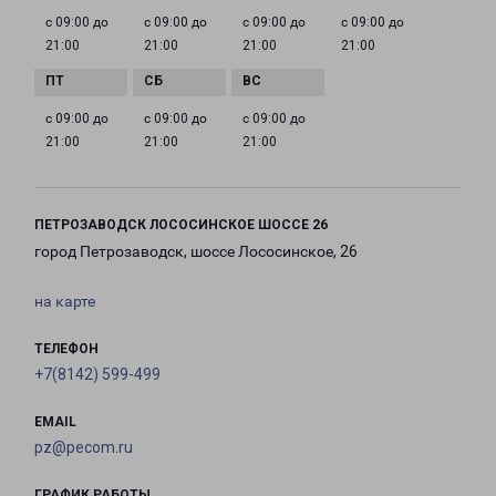
с 09:00 до
с 09:00 до
с 09:00 до
с 09:00 до
21:00
21:00
21:00
21:00
с 09:00 до
с 09:00 до
с 09:00 до
21:00
21:00
21:00
ПЕТРОЗАВОДСК ЛОСОСИНСКОЕ ШОССЕ 26
город Петрозаводск, шоссе Лососинское, 26
на карте
ТЕЛЕФОН
+7(8142) 599-499
EMAIL
pz@pecom.ru
ГРАФИК РАБОТЫ