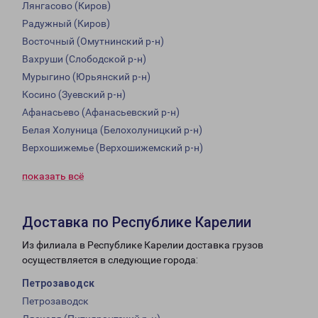
Лянгасово (Киров)
Радужный (Киров)
Восточный (Омутнинский р-н)
Вахруши (Слободской р-н)
Мурыгино (Юрьянский р-н)
Косино (Зуевский р-н)
Афанасьево (Афанасьевский р-н)
Белая Холуница (Белохолуницкий р-н)
Верхошижемье (Верхошижемский р-н)
показать всё
Доставка по Республике Карелии
Из филиала в Республике Карелии доставка грузов
осуществляется в следующие города:
Петрозаводск
Петрозаводск