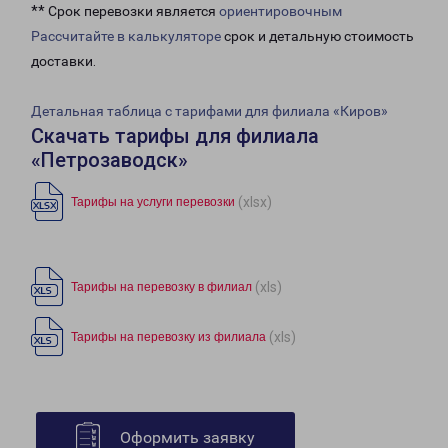
** Срок перевозки является
ориентировочным
Рассчитайте в калькуляторе
срок и детальную стоимость
доставки.
Детальная таблица с тарифами для филиала «Киров»
Скачать тарифы для филиала
«Петрозаводск»
(xlsx)
Тарифы на услуги перевозки
(xls)
Тарифы на перевозку в филиал
(xls)
Тарифы на перевозку из филиала
Оформить заявку