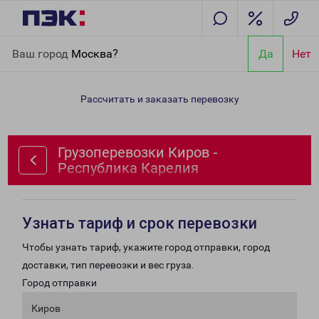
Главная
Направления
Грузоперевозки Киров - Республика
Ваш город
Москва?
Да
Нет
Карелия
Рассчитать и заказать перевозку
Грузоперевозки Киров -
Республика Карелия
Узнать тариф и срок перевозки
Чтобы узнать тариф, укажите город отправки, город
доставки, тип перевозки и вес груза.
Город отправки
Киров