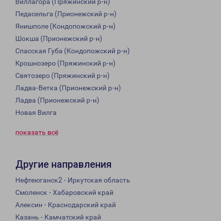
Виллагора (Пряжинский р-н)
Педасельга (Прионежский р-н)
Янишполе (Кондопожский р-н)
Шокша (Прионежский р-н)
Спасская Губа (Кондопожский р-н)
Крошнозеро (Пряжинский р-н)
Святозеро (Пряжинский р-н)
Ладва-Ветка (Прионежский р-н)
Ладва (Прионежский р-н)
Новая Вилга
показать всё
Другие направления
Нефтеюганск2 - Иркутская область
Смоленск - Хабаровский край
Алексин - Краснодарский край
Казань - Камчатский край