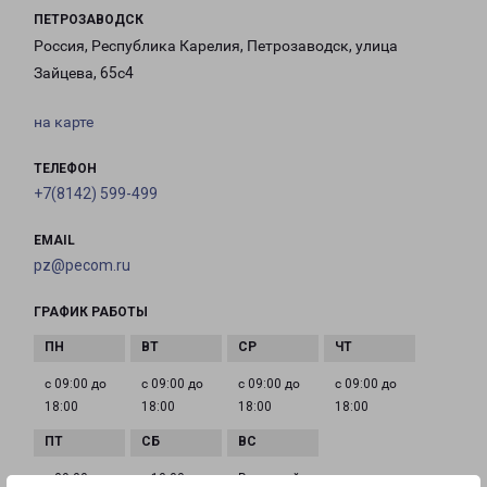
ПЕТРОЗАВОДСК
Россия, Республика Карелия, Петрозаводск, улица
Зайцева, 65с4
на карте
ТЕЛЕФОН
+7(8142) 599-499
EMAIL
pz@pecom.ru
ГРАФИК РАБОТЫ
с 09:00 до
с 09:00 до
с 09:00 до
с 09:00 до
18:00
18:00
18:00
18:00
с 09:00 до
с 10:00 до
Выходной