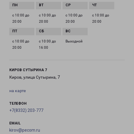
с 10:00 до
с 10:00 до
с 10:00 до
с 10:00 до
20:00
20:00
20:00
20:00
с 10:00 до
с 10:00 до
Выходной
20:00
16:00
КИРОВ СУТЫРИНА 7
Киров, улица Сутырина, 7
на карте
ТЕЛЕФОН
+7(8332) 203-777
EMAIL
kirov@pecom.ru