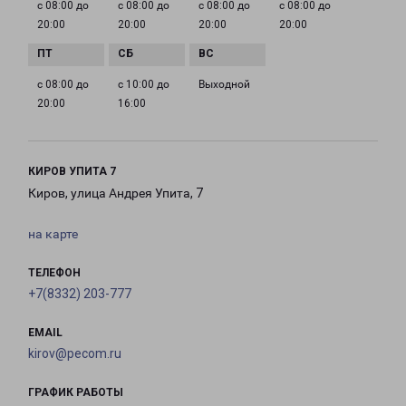
с 08:00 до
с 08:00 до
с 08:00 до
с 08:00 до
20:00
20:00
20:00
20:00
с 08:00 до
с 10:00 до
Выходной
20:00
16:00
КИРОВ УПИТА 7
Киров, улица Андрея Упита, 7
на карте
ТЕЛЕФОН
+7(8332) 203-777
EMAIL
kirov@pecom.ru
ГРАФИК РАБОТЫ