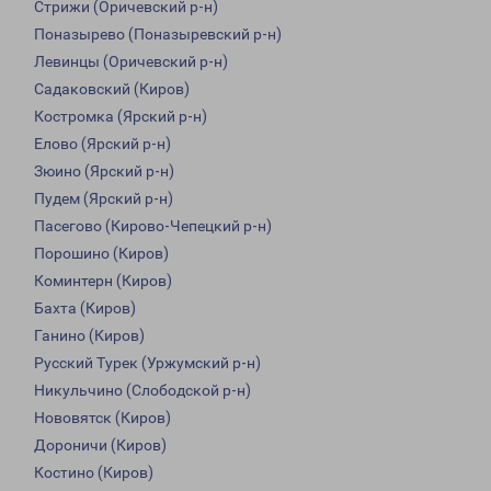
Стрижи (Оричевский р-н)
Поназырево (Поназыревский р-н)
Левинцы (Оричевский р-н)
Садаковский (Киров)
Костромка (Ярский р-н)
Елово (Ярский р-н)
Зюино (Ярский р-н)
Пудем (Ярский р-н)
Пасегово (Кирово-Чепецкий р-н)
Порошино (Киров)
Коминтерн (Киров)
Бахта (Киров)
Ганино (Киров)
Русский Турек (Уржумский р-н)
Никульчино (Слободской р-н)
Нововятск (Киров)
Дороничи (Киров)
Костино (Киров)