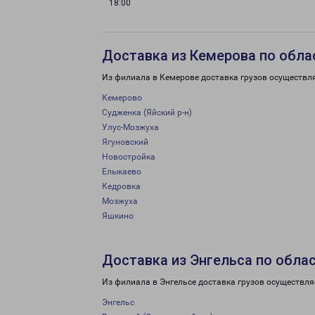
18:00
Доставка из Кемерова по обла
Из филиала в Кемерове доставка грузов осуществл
Кемерово
Судженка (Яйский р-н)
Улус-Мозжуха
Ягуновский
Новостройка
Елыкаево
Кедровка
Мозжуха
Яшкино
Доставка из Энгельса по обла
Из филиала в Энгельсе доставка грузов осуществля
Энгельс