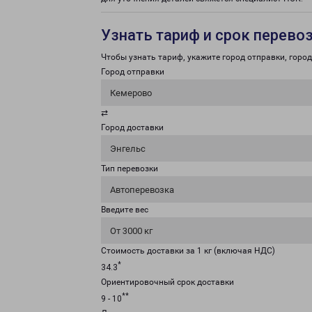
Узнать тариф и срок перево
Чтобы узнать тариф, укажите город отправки, город 
Город отправки
Кемерово
⇄
Город доставки
Энгельс
Тип перевозки
Автоперевозка
Введите вес
От 3000 кг
Стоимость доставки за 1 кг (включая НДС)
*
34.3
Ориентировочный срок доставки
**
9 - 10