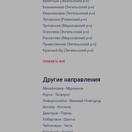
Взлетный (Энгельсский р-н)
Безымянное (Энгельсский р-н)
Квасниковка (Энгельсский р-н)
Луговское (Ровенский р-н)
Орловское (Марксовский р-н)
Осиновка (Энгельсский р-н)
Раскатово (Марксовский р-н)
Приволжский (Энгельсский р-н)
Красный Яр (Энгельсский р-н)
показать всё
Другие направления
Михайловка - Мурманск
Курск - Таганрог
Новороссийск - Великий Новгород
Актобе - Ногинск
Дмитров - Пермь
Хабаровск - Шахты
Чебоксары - Чита
Бугульма - Ачинск