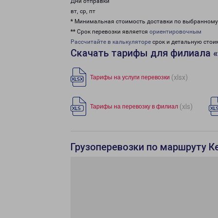
Дни отправки
вт, ср, пт
* Минимальная стоимость доставки по выбранном
** Срок перевозки является
ориентировочным
Рассчитайте в калькуляторе
срок и детальную стои
Скачать тарифы для филиала 
(xlsx)
Тарифы на услуги перевозки
(xls)
Тарифы на перевозку в филиал
Грузоперевозки по маршруту К