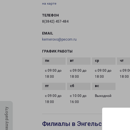
на карте
ТЕЛЕФОН
8(3842) 457-484
EMAIL
kemerovo@pecom.ru
ГРАФИК РАБОТЫ
с 09:00 до
с 09:00 до
с 09:00 до
с 09:0
18:00
18:00
18:00
18:00
с 09:00 до
с 10:00 до
Выходной
18:00
16:00
Оцените нашу работу
Филиалы в Энгельсе