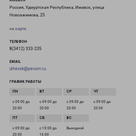
ИЖЕВСК
Россия, Удмуртская Республика, Ижевск, улица
Новоажимова, 25
на карте
ТЕЛЕФОН
8(3412) 333-235
EMAIL
izhevsk@pecom.ru
ГРАФИК РАБОТЫ
с 09:00 до
с 09:00 до
с 09:00 до
с 09:00 до
20:00
20:00
20:00
20:00
с 09:00 до
с 10:00 до
Выходной
20:00
16:00