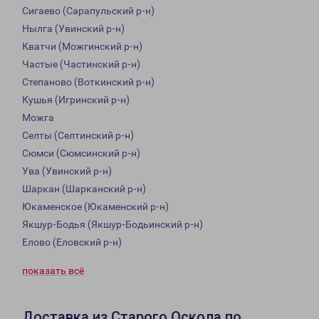
Сигаево (Сарапульский р-н)
Нылга (Увинский р-н)
Кватчи (Можгинский р-н)
Частые (Частинский р-н)
Степаново (Воткинский р-н)
Кушья (Игринский р-н)
Можга
Селты (Селтинский р-н)
Сюмси (Сюмсинский р-н)
Ува (Увинский р-н)
Шаркан (Шарканский р-н)
Юкаменское (Юкаменский р-н)
Якшур-Бодья (Якшур-Бодьинский р-н)
Елово (Еловский р-н)
показать всё
Доставка из Старого Оскола по