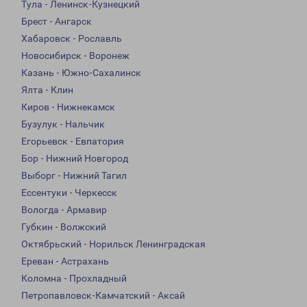
Тула - Ленинск-Кузнецкий
Брест - Ангарск
Хабаровск - Рославль
Новосибирск - Воронеж
Казань - Южно-Сахалинск
Ялта - Клин
Киров - Нижнекамск
Бузулук - Нальчик
Егорьевск - Евпатория
Бор - Нижний Новгород
Выборг - Нижний Тагил
Ессентуки - Черкесск
Вологда - Армавир
Губкин - Волжский
Октябрьский - Норильск Ленинградская
Ереван - Астрахань
Коломна - Прохладный
Петропавловск-Камчатский - Аксай