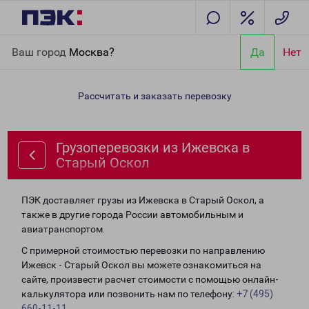
Главная
Направления
Грузоперевозки из Ижевска в Старый
Ваш город
Москва?
Да
Нет
Оскол
Рассчитать и заказать перевозку
Грузоперевозки из Ижевска в
Старый Оскол
ПЭК доставляет грузы из Ижевска в Старый Оскол, а
также в другие города России автомобильным и
авиатранспортом.
С примерной стоимостью перевозки по направлению
Ижевск - Старый Оскол вы можете ознакомиться на
сайте, произвести расчет стоимости с помощью онлайн-
калькулятора или позвонить нам по телефону:
+7 (495)
660-11-11
.