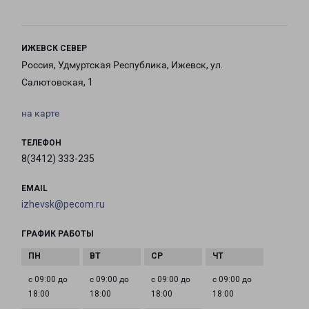
ИЖЕВСК СЕВЕР
Россия, Удмуртская Республика, Ижевск, ул.
Салютовская, 1
на карте
ТЕЛЕФОН
8(3412) 333-235
EMAIL
izhevsk@pecom.ru
ГРАФИК РАБОТЫ
с 09:00 до
с 09:00 до
с 09:00 до
с 09:00 до
18:00
18:00
18:00
18:00