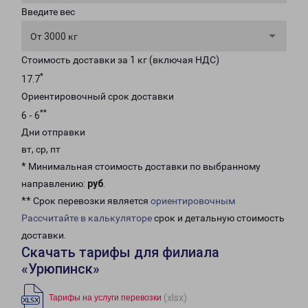
Введите вес
От 3000 кг
Стоимость доставки за 1 кг (включая НДС)
*
17.7
Ориентировочный срок доставки
**
6 - 6
Дни отправки
вт, ср, пт
* Минимальная стоимость доставки по выбранному
направлению:
руб
.
** Срок перевозки является
ориентировочным
Рассчитайте в калькуляторе
срок и детальную стоимость
доставки.
Скачать тарифы для филиала
«Урюпинск»
(xlsx)
Тарифы на услуги перевозки