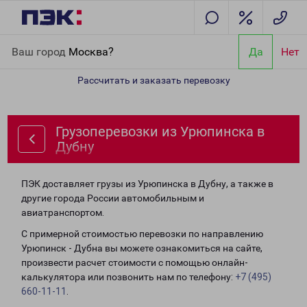
Главная
Направления
Грузоперевозки из Урюпинска в Дубну
Ваш город
Москва?
Да
Нет
Рассчитать и заказать перевозку
Грузоперевозки из Урюпинска в
Дубну
ПЭК доставляет грузы из Урюпинска в Дубну, а также в
другие города России автомобильным и
авиатранспортом.
С примерной стоимостью перевозки по направлению
Урюпинск - Дубна вы можете ознакомиться на сайте,
произвести расчет стоимости с помощью онлайн-
калькулятора или позвонить нам по телефону:
+7 (495)
660-11-11
.