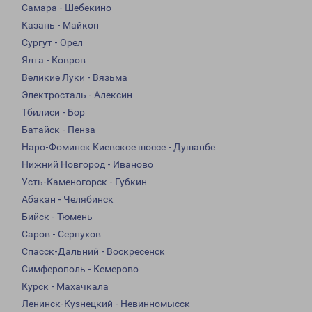
Самара - Шебекино
Казань - Майкоп
Сургут - Орел
Ялта - Ковров
Великие Луки - Вязьма
Электросталь - Алексин
Тбилиси - Бор
Батайск - Пенза
Наро-Фоминск Киевское шоссе - Душанбе
Нижний Новгород - Иваново
Усть-Каменогорск - Губкин
Абакан - Челябинск
Бийск - Тюмень
Саров - Серпухов
Спасск-Дальний - Воскресенск
Симферополь - Кемерово
Курск - Махачкала
Ленинск-Кузнецкий - Невинномысск