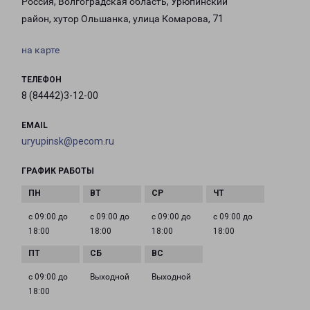
Россия, Волгоградская область, Урюпинский
район, хутор Ольшанка, улица Комарова, 71
на карте
ТЕЛЕФОН
8 (84442)3-12-00
EMAIL
uryupinsk@pecom.ru
ГРАФИК РАБОТЫ
с 09:00 до
с 09:00 до
с 09:00 до
с 09:00 до
18:00
18:00
18:00
18:00
с 09:00 до
Выходной
Выходной
18:00