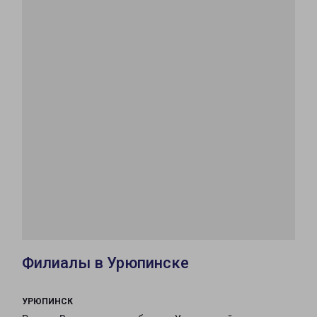
Филиалы в Урюпинске
УРЮПИНСК