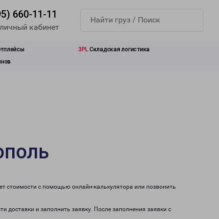
95) 660-11-11
 личный кабинет
етплейсы
3PL
Складская логистика
инов
ополь
чет стоимости с помощью онлайн-калькулятора или позвонить
ти доставки и заполнить заявку. После заполнения заявки с