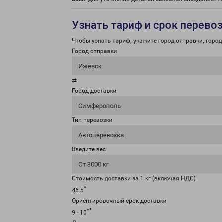
Узнать тариф и срок перево
Чтобы узнать тариф, укажите город отправки, город 
Город отправки
Ижевск
⇄
Город доставки
Симферополь
Тип перевозки
Автоперевозка
Введите вес
От 3000 кг
Стоимость доставки за 1 кг (включая НДС)
*
46.5
Ориентировочный срок доставки
**
9 - 10