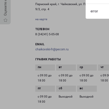
Пермский край, г. Чайковский, ул. Промышленная, д
9/3, стр. 4
error
на карте
ТЕЛЕФОН
8 (34241) 5-05-08
EMAIL
chaikovskii-fr@pecom.ru
ГРАФИК РАБОТЫ
с 09:00 до
с 09:00 до
с 09:00 до
с 09:0
18:00
18:00
18:00
18:00
с 09:00 до
Выходной
Выходной
18:00