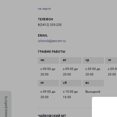
на карте
ТЕЛЕФОН
8(3412) 333-235
EMAIL
izhevsk@pecom.ru
ГРАФИК РАБОТЫ
с 09:00 до
с 09:00 до
с 09:00 до
с 09:0
20:00
20:00
20:00
20:00
с 09:00 до
с 10:00 до
Выходной
20:00
16:00
Оцените нашу работу
ЧАЙКОВСКИЙ МТ