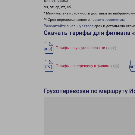
Дни отправки
пн, вт, ср, пт, сб
* Минимальная стоимость доставки по выбранном
** Срок перевозки является
ориентировочным
Рассчитайте в калькуляторе
срок и детальную стои
Скачать тарифы для филиала 
(xlsx)
Тарифы на услуги перевозки
(xls)
Тарифы на перевозку в филиал
Грузоперевозки по маршруту 