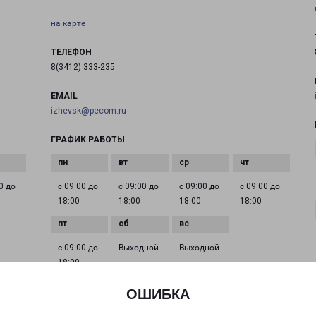
на карте
ТЕЛЕФОН
8(3412) 333-235
EMAIL
izhevsk@pecom.ru
ГРАФИК РАБОТЫ
0 до
с 09:00 до
с 09:00 до
с 09:00 до
с 09:00 до
18:00
18:00
18:00
18:00
с 09:00 до
Выходной
Выходной
18:00
ОШИБКА