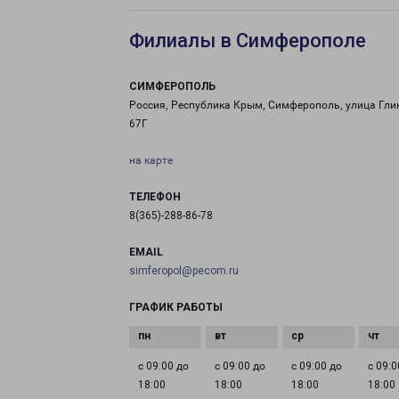
Филиалы в Симферополе
СИМФЕРОПОЛЬ
Россия, Республика Крым, Симферополь, улица Гли
67Г
на карте
ТЕЛЕФОН
8(365)-288-86-78
EMAIL
simferopol@pecom.ru
ГРАФИК РАБОТЫ
с 09:00 до
с 09:00 до
с 09:00 до
с 09:0
18:00
18:00
18:00
18:00