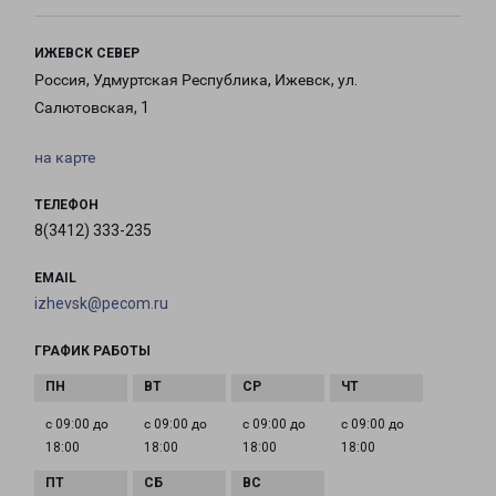
ИЖЕВСК СЕВЕР
Россия, Удмуртская Республика, Ижевск, ул.
Салютовская, 1
на карте
ТЕЛЕФОН
8(3412) 333-235
EMAIL
izhevsk@pecom.ru
ГРАФИК РАБОТЫ
с 09:00 до
с 09:00 до
с 09:00 до
с 09:00 до
18:00
18:00
18:00
18:00