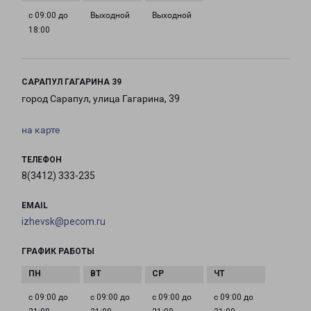
с 09:00 до
Выходной
Выходной
18:00
САРАПУЛ ГАГАРИНА 39
город Сарапул, улица Гагарина, 39
на карте
ТЕЛЕФОН
8(3412) 333-235
EMAIL
izhevsk@pecom.ru
ГРАФИК РАБОТЫ
с 09:00 до
с 09:00 до
с 09:00 до
с 09:00 до