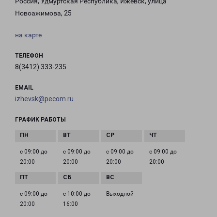
Россия, Удмуртская Республика, Ижевск, улица
Новоажимова, 25
на карте
ТЕЛЕФОН
8(3412) 333-235
EMAIL
izhevsk@pecom.ru
ГРАФИК РАБОТЫ
с 09:00 до
с 09:00 до
с 09:00 до
с 09:00 до
20:00
20:00
20:00
20:00
с 09:00 до
с 10:00 до
Выходной
20:00
16:00