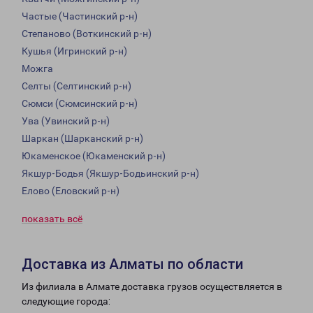
Частые (Частинский р-н)
Степаново (Воткинский р-н)
Кушья (Игринский р-н)
Можга
Селты (Селтинский р-н)
Сюмси (Сюмсинский р-н)
Ува (Увинский р-н)
Шаркан (Шарканский р-н)
Юкаменское (Юкаменский р-н)
Якшур-Бодья (Якшур-Бодьинский р-н)
Елово (Еловский р-н)
показать всё
Доставка из Алматы по области
Из филиала в Алмате доставка грузов осуществляется в
следующие города: