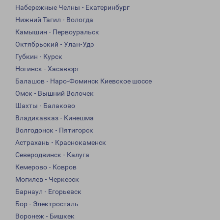
Набережные Челны - Екатеринбург
Нижний Тагил - Вологда
Камышин - Первоуральск
Октябрьский - Улан-Удэ
Губкин - Курск
Ногинск - Хасавюрт
Балашов - Наро-Фоминск Киевское шоссе
Омск - Вышний Волочек
Шахты - Балаково
Владикавказ - Кинешма
Волгодонск - Пятигорск
Астрахань - Краснокаменск
Северодвинск - Калуга
Кемерово - Ковров
Могилев - Черкесск
Барнаул - Егорьевск
Бор - Электросталь
Воронеж - Бишкек