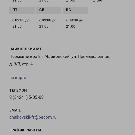
21:00
21:00
21:00
21:00
с 09:00 до
с 09:00 до
с 09:00 до
21:00
21:00
21:00
ЧАЙКОВСКИЙ МТ
Пермский край, г. Чайковский, ул. Промышленная,
д. 9/3, стр. 4
на карте
ТЕЛЕФОН
8 (34241) 5-05-08
EMAIL
chaikovskii-fr@pecom.ru
ГРАФИК РАБОТЫ