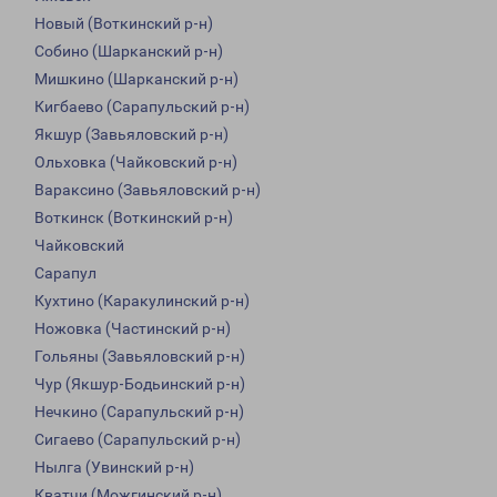
Новый (Воткинский р-н)
Собино (Шарканский р-н)
Мишкино (Шарканский р-н)
Кигбаево (Сарапульский р-н)
Якшур (Завьяловский р-н)
Ольховка (Чайковский р-н)
Вараксино (Завьяловский р-н)
Воткинск (Воткинский р-н)
Чайковский
Сарапул
Кухтино (Каракулинский р-н)
Ножовка (Частинский р-н)
Гольяны (Завьяловский р-н)
Чур (Якшур-Бодьинский р-н)
Нечкино (Сарапульский р-н)
Сигаево (Сарапульский р-н)
Нылга (Увинский р-н)
Кватчи (Можгинский р-н)