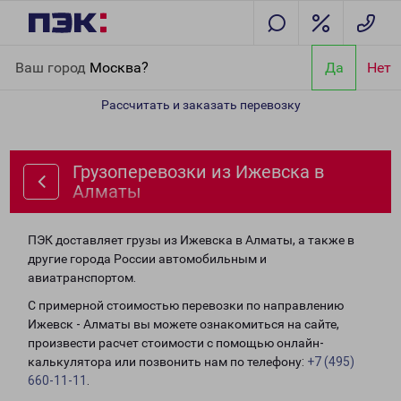
Главная
Направления
Грузоперевозки из Ижевска в Алматы
Ваш город
Москва?
Да
Нет
Рассчитать и заказать перевозку
Грузоперевозки из Ижевска в
Алматы
ПЭК доставляет грузы из Ижевска в Алматы, а также в
другие города России автомобильным и
авиатранспортом.
С примерной стоимостью перевозки по направлению
Ижевск - Алматы вы можете ознакомиться на сайте,
произвести расчет стоимости с помощью онлайн-
калькулятора или позвонить нам по телефону:
+7 (495)
660-11-11
.