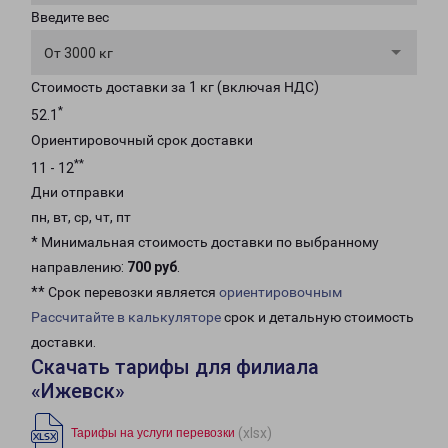
Введите вес
От 3000 кг
Стоимость доставки за 1 кг (включая НДС)
*
52.1
Ориентировочный срок доставки
**
11 - 12
Дни отправки
пн, вт, ср, чт, пт
* Минимальная стоимость доставки по выбранному
направлению:
700 руб
.
** Срок перевозки является
ориентировочным
Рассчитайте в калькуляторе
срок и детальную стоимость
доставки.
Скачать тарифы для филиала
«Ижевск»
(xlsx)
Тарифы на услуги перевозки