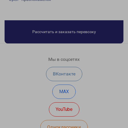
Рассчитать и заказать перевозку
Мы в соцсетях
ВКонтакте
MAX
YouTube
Одноклассники