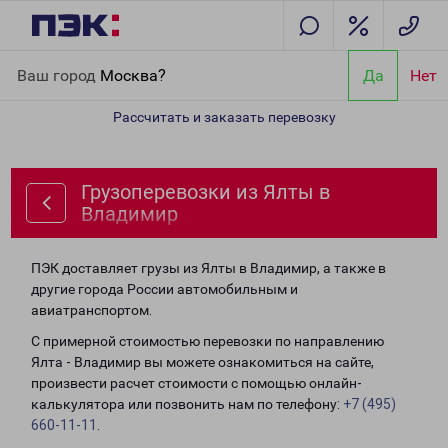
Главная
Направления
Грузоперевозки из Ялты в Владимир
Ваш город
Москва?
Да
Нет
Рассчитать и заказать перевозку
Грузоперевозки из Ялты в
Владимир
ПЭК доставляет грузы из Ялты в Владимир, а также в
другие города России автомобильным и
авиатранспортом.
С примерной стоимостью перевозки по направлению
Ялта - Владимир вы можете ознакомиться на сайте,
произвести расчет стоимости с помощью онлайн-
калькулятора или позвонить нам по телефону:
+7 (495)
660-11-11
.