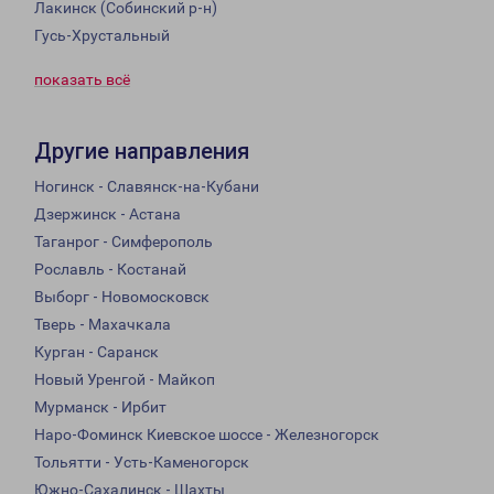
Лакинск (Собинский р-н)
Гусь-Хрустальный
показать всё
Другие направления
Ногинск - Славянск-на-Кубани
Дзержинск - Астана
Таганрог - Симферополь
Рославль - Костанай
Выборг - Новомосковск
Тверь - Махачкала
Курган - Саранск
Новый Уренгой - Майкоп
Мурманск - Ирбит
Наро-Фоминск Киевское шоссе - Железногорск
Тольятти - Усть-Каменогорск
Южно-Сахалинск - Шахты