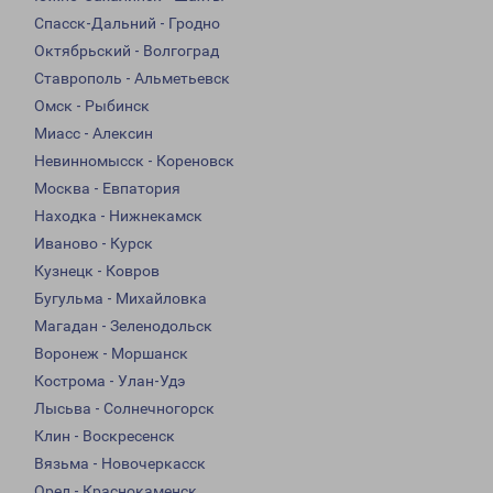
Спасск-Дальний - Гродно
Октябрьский - Волгоград
Ставрополь - Альметьевск
Омск - Рыбинск
Миасс - Алексин
Невинномысск - Кореновск
Москва - Евпатория
Находка - Нижнекамск
Иваново - Курск
Кузнецк - Ковров
Бугульма - Михайловка
Магадан - Зеленодольск
Воронеж - Моршанск
Кострома - Улан-Удэ
Лысьва - Солнечногорск
Клин - Воскресенск
Вязьма - Новочеркасск
Орел - Краснокаменск