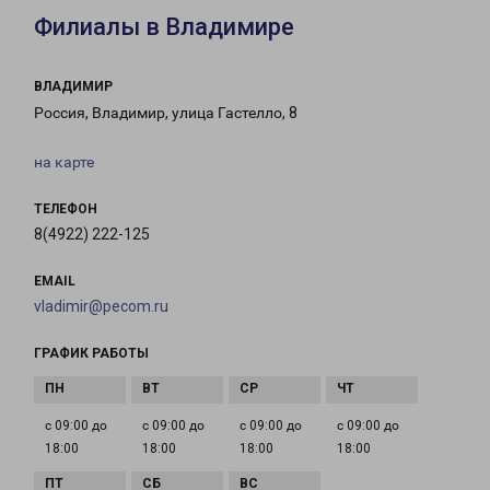
Филиалы в Владимире
ВЛАДИМИР
Россия, Владимир, улица Гастелло, 8
на карте
ТЕЛЕФОН
8(4922) 222-125
EMAIL
vladimir@pecom.ru
ГРАФИК РАБОТЫ
с 09:00 до
с 09:00 до
с 09:00 до
с 09:00 до
18:00
18:00
18:00
18:00