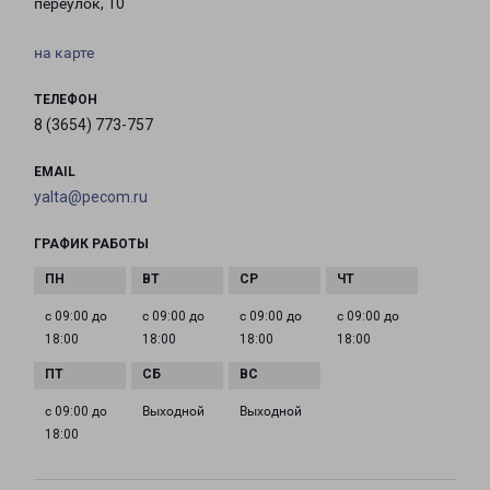
переулок, 10
на карте
ТЕЛЕФОН
8 (3654) 773-757
EMAIL
yalta@pecom.ru
ГРАФИК РАБОТЫ
с 09:00 до
с 09:00 до
с 09:00 до
с 09:00 до
18:00
18:00
18:00
18:00
с 09:00 до
Выходной
Выходной
18:00