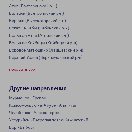
Атня (Балтасинский р-н)
Балтаси (Балтасинский р-н)
Бирюли (Высокогорский р-н)
Богатые Сабы (Сабинский р-н)
Большая Атня (Атнинский р-н)
Большие Кайбицы (Кайбицкий р-н)
Боровое Матюшино (Лаишевский р-н)
Верхний Услон (Верхнеуслонский р-н)
показать всё
Другие направления
Мурманск - Ереван
Комсомольск-на-Амуре - Апатиты
Челябинск - Александров
Уссурийск - Петропавловск-Камчатский
Бор - Выборг