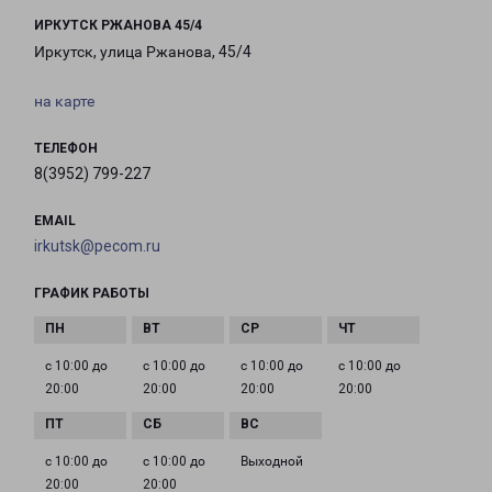
ИРКУТСК РЖАНОВА 45/4
Иркутск, улица Ржанова, 45/4
на карте
ТЕЛЕФОН
8(3952) 799-227
EMAIL
irkutsk@pecom.ru
ГРАФИК РАБОТЫ
с 10:00 до
с 10:00 до
с 10:00 до
с 10:00 до
20:00
20:00
20:00
20:00
с 10:00 до
с 10:00 до
Выходной
20:00
20:00