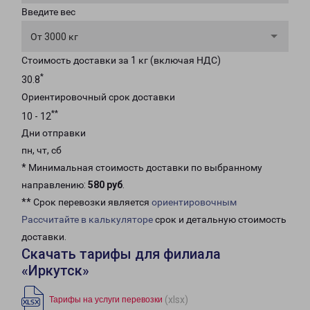
Введите вес
От 3000 кг
Стоимость доставки за 1 кг (включая НДС)
*
30.8
Ориентировочный срок доставки
**
10 - 12
Дни отправки
пн, чт, сб
* Минимальная стоимость доставки по выбранному
направлению:
580 руб
.
** Срок перевозки является
ориентировочным
Рассчитайте в калькуляторе
срок и детальную стоимость
доставки.
Скачать тарифы для филиала
«Иркутск»
(xlsx)
Тарифы на услуги перевозки