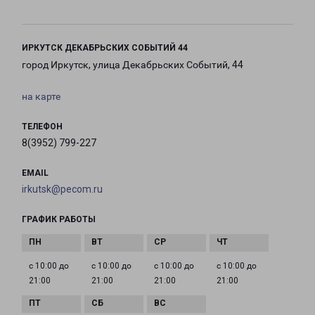
ИРКУТСК ДЕКАБРЬСКИХ СОБЫТИЙ 44
город Иркутск, улица Декабрьских Событий, 44
на карте
ТЕЛЕФОН
8(3952) 799-227
EMAIL
irkutsk@pecom.ru
ГРАФИК РАБОТЫ
с 10:00 до
с 10:00 до
с 10:00 до
с 10:00 до
21:00
21:00
21:00
21:00