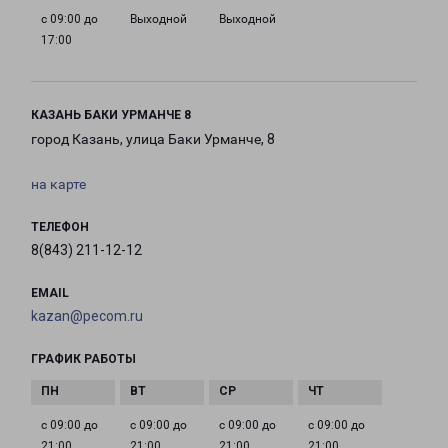
с 09:00 до
Выходной
Выходной
17:00
КАЗАНЬ БАКИ УРМАНЧЕ 8
город Казань, улица Баки Урманче, 8
на карте
ТЕЛЕФОН
8(843) 211-12-12
EMAIL
kazan@pecom.ru
ГРАФИК РАБОТЫ
с 09:00 до
с 09:00 до
с 09:00 до
с 09:00 до
21:00
21:00
21:00
21:00