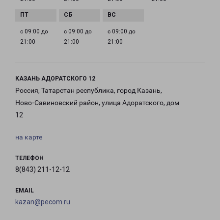
с 09:00 до
с 09:00 до
с 09:00 до
21:00
21:00
21:00
КАЗАНЬ АДОРАТСКОГО 12
Россия, Татарстан республика, город Казань,
Ново-Савиновский район, улица Адоратского, дом
12
на карте
ТЕЛЕФОН
8(843) 211-12-12
EMAIL
kazan@pecom.ru