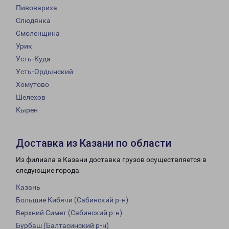
Пивовариха
Слюдянка
Смоленщина
Урик
Усть-Куда
Усть-Ордынский
Хомутово
Шелехов
Кырен
Доставка из Казани по области
Из филиала в Казани доставка грузов осуществляется в
следующие города:
Казань
Большие Кибячи (Сабинский р-н)
Верхний Симет (Сабинский р-н)
Бурбаш (Балтасинский р-н)