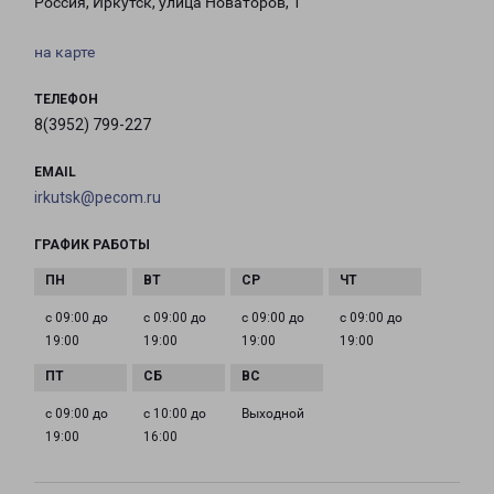
Россия, Иркутск, улица Новаторов, 1
на карте
ТЕЛЕФОН
8(3952) 799-227
EMAIL
irkutsk@pecom.ru
ГРАФИК РАБОТЫ
с 09:00 до
с 09:00 до
с 09:00 до
с 09:00 до
19:00
19:00
19:00
19:00
с 09:00 до
с 10:00 до
Выходной
19:00
16:00