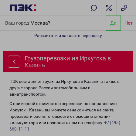
Главная
Направления
Грузоперевозки из Иркутска в Казань
Ваш город
Москва?
Да
Нет
Рассчитать и заказать перевозку
Грузоперевозки из Иркутска в
Казань
ПЭК доставляет грузы из Иркутска в Казань, а также в
другие города России автомобильным и
авиатранспортом.
С примерной стоимостью перевозки по направлению
Иркутск - Казань вы можете ознакомиться на сайте,
произвести расчет стоимости с помощью онлайн-
калькулятора или позвонить нам по телефону:
+7 (495)
660-11-11
.