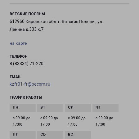
ВЯТСКИЕ ПОЛЯНЫ
612960 Кировская обл. г. Вятские Поляны, ул.
Ленина д.333 к.7
на карте
ТЕЛЕФОН
8 (83334) 71-220
EMAIL
kzfr01-fr@pecom.ru
ГРАФИК РАБОТЫ
с 09:00 до
с 09:00 до
с 09:00 до
с 09:00 до
17:00
17:00
17:00
17:00