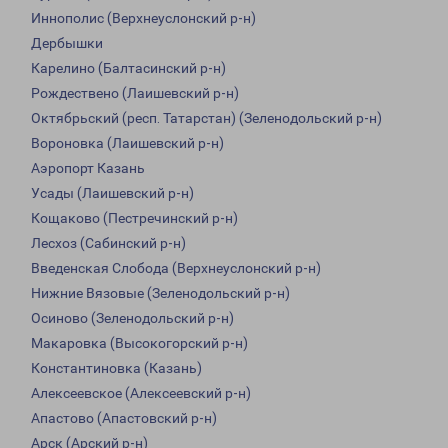
Иннополис (Верхнеуслонский р-н)
Дербышки
Карелино (Балтасинский р-н)
Рождествено (Лаишевский р-н)
Октябрьский (респ. Татарстан) (Зеленодольский р-н)
Вороновка (Лаишевский р-н)
Аэропорт Казань
Усады (Лаишевский р-н)
Кощаково (Пестречинский р-н)
Лесхоз (Сабинский р-н)
Введенская Слобода (Верхнеуслонский р-н)
Нижние Вязовые (Зеленодольский р-н)
Осиново (Зеленодольский р-н)
Макаровка (Высокогорский р-н)
Константиновка (Казань)
Алексеевское (Алексеевский р-н)
Апастово (Апастовский р-н)
Арск (Арский р-н)