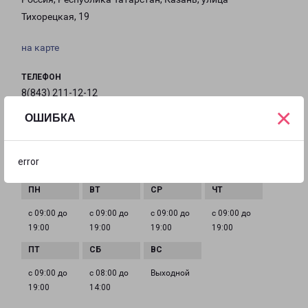
Тихорецкая, 19
на карте
ТЕЛЕФОН
8(843) 211-12-12
×
ОШИБКА
EMAIL
kazan@pecom.ru
error
ГРАФИК РАБОТЫ
с 09:00 до
с 09:00 до
с 09:00 до
с 09:00 до
19:00
19:00
19:00
19:00
с 09:00 до
с 08:00 до
Выходной
19:00
14:00