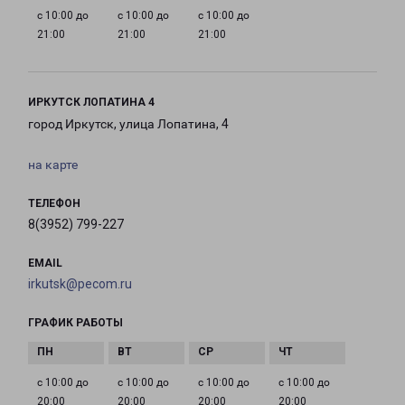
с 10:00 до
с 10:00 до
с 10:00 до
21:00
21:00
21:00
ИРКУТСК ЛОПАТИНА 4
город Иркутск, улица Лопатина, 4
на карте
ТЕЛЕФОН
8(3952) 799-227
EMAIL
irkutsk@pecom.ru
ГРАФИК РАБОТЫ
с 10:00 до
с 10:00 до
с 10:00 до
с 10:00 до
20:00
20:00
20:00
20:00