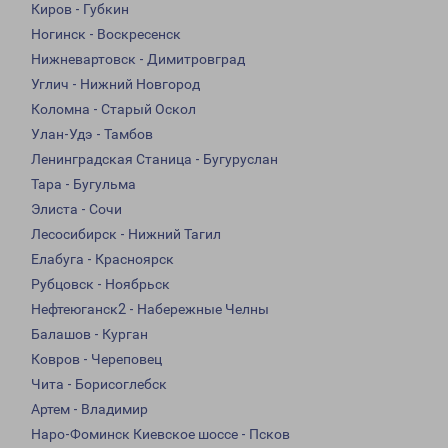
Киров - Губкин
Ногинск - Воскресенск
Нижневартовск - Димитровград
Углич - Нижний Новгород
Коломна - Старый Оскол
Улан-Удэ - Тамбов
Ленинградская Станица - Бугуруслан
Тара - Бугульма
Элиста - Сочи
Лесосибирск - Нижний Тагил
Елабуга - Красноярск
Рубцовск - Ноябрьск
Нефтеюганск2 - Набережные Челны
Балашов - Курган
Ковров - Череповец
Чита - Борисоглебск
Артем - Владимир
Наро-Фоминск Киевское шоссе - Псков