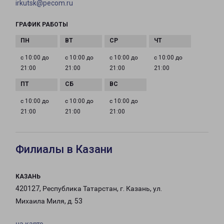
irkutsk@pecom.ru
ГРАФИК РАБОТЫ
с 10:00 до
с 10:00 до
с 10:00 до
с 10:00 до
21:00
21:00
21:00
21:00
с 10:00 до
с 10:00 до
с 10:00 до
21:00
21:00
21:00
Филиалы в Казани
КАЗАНЬ
420127, Республика Татарстан, г. Казань, ул.
Михаила Миля, д. 53
на карте