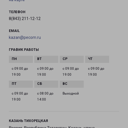
ТЕЛЕФОН
8(843) 211-12-12
EMAIL
kazan@pecom.ru
ГРАФИК РАБОТЫ
с 09:00 до
с 09:00 до
с 09:00 до
с 09:00 до
19:00
19:00
19:00
19:00
с 09:00 до
с 08:00 до
Выходной
19:00
14:00
КАЗАНЬ ТИХОРЕЦКАЯ
Россия, Республика Татарстан, Казань, улица