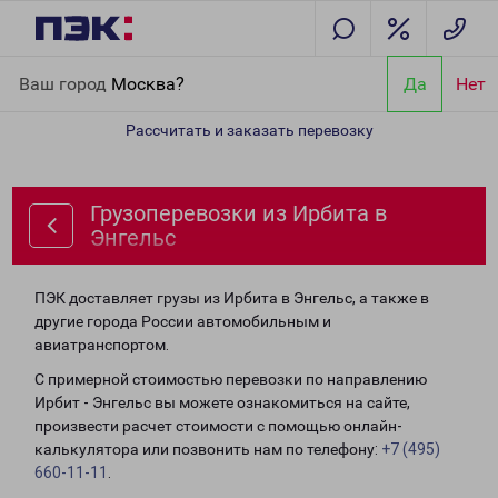
Главная
Направления
Грузоперевозки из Ирбита в Энгельс
Ваш город
Москва?
Да
Нет
Рассчитать и заказать перевозку
Грузоперевозки из Ирбита в
Энгельс
ПЭК доставляет грузы из Ирбита в Энгельс, а также в
другие города России автомобильным и
авиатранспортом.
С примерной стоимостью перевозки по направлению
Ирбит - Энгельс вы можете ознакомиться на сайте,
произвести расчет стоимости с помощью онлайн-
калькулятора или позвонить нам по телефону:
+7 (495)
660-11-11
.