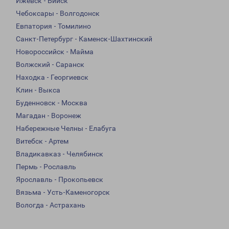
Ижевск - Бийск
Чебоксары - Волгодонск
Евпатория - Томилино
Санкт-Петербург - Каменск-Шахтинский
Новороссийск - Майма
Волжский - Саранск
Находка - Георгиевск
Клин - Выкса
Буденновск - Москва
Магадан - Воронеж
Набережные Челны - Елабуга
Витебск - Артем
Владикавказ - Челябинск
Пермь - Рославль
Ярославль - Прокопьевск
Вязьма - Усть-Каменогорск
Вологда - Астрахань