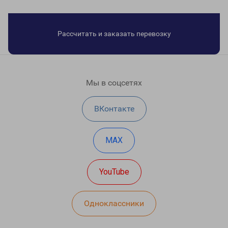
Рассчитать и заказать перевозку
Мы в соцсетях
ВКонтакте
MAX
YouTube
Одноклассники