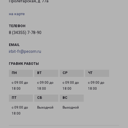
Пролетарская, д. 77а
на карте
ТЕЛЕФОН
8 (34355) 7-78-90
EMAIL
irbit-fr@pecom.ru
ГРАФИК РАБОТЫ
с 09:00 до
с 09:00 до
с 09:00 до
с 09:00 до
18:00
18:00
18:00
18:00
с 09:00 до
Выходной
Выходной
18:00