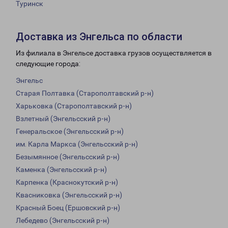
Туринск
Доставка из Энгельса по области
Из филиала в Энгельсе доставка грузов осуществляется в
следующие города:
Энгельс
Старая Полтавка (Старополтавский р-н)
Харьковка (Старополтавский р-н)
Взлетный (Энгельсский р-н)
Генеральское (Энгельсский р-н)
им. Карла Маркса (Энгельсский р-н)
Безымянное (Энгельсский р-н)
Каменка (Энгельсский р-н)
Карпенка (Краснокутский р-н)
Квасниковка (Энгельсский р-н)
Красный Боец (Ершовский р-н)
Лебедево (Энгельсский р-н)