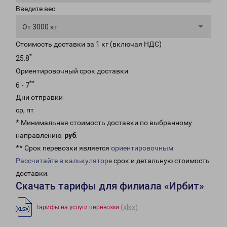
Введите вес
От 3000 кг
Стоимость доставки за 1 кг (включая НДС)
*
25.8
Ориентировочный срок доставки
**
6 - 7
Дни отправки
ср, пт
* Минимальная стоимость доставки по выбранному
направлению:
руб
.
** Срок перевозки является
ориентировочным
Рассчитайте в калькуляторе
срок и детальную стоимость
доставки.
Скачать тарифы для филиала «Ирбит»
(xlsx)
Тарифы на услуги перевозки