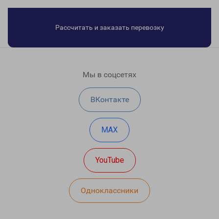
Рассчитать и заказать перевозку
Мы в соцсетях
ВКонтакте
MAX
YouTube
Одноклассники