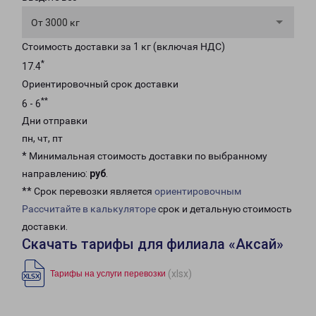
От 3000 кг
Стоимость доставки за 1 кг (включая НДС)
*
17.4
Ориентировочный срок доставки
**
6 - 6
Дни отправки
пн, чт, пт
* Минимальная стоимость доставки по выбранному
направлению:
руб
.
** Срок перевозки является
ориентировочным
Рассчитайте в калькуляторе
срок и детальную стоимость
доставки.
Скачать тарифы для филиала «Аксай»
(xlsx)
Тарифы на услуги перевозки