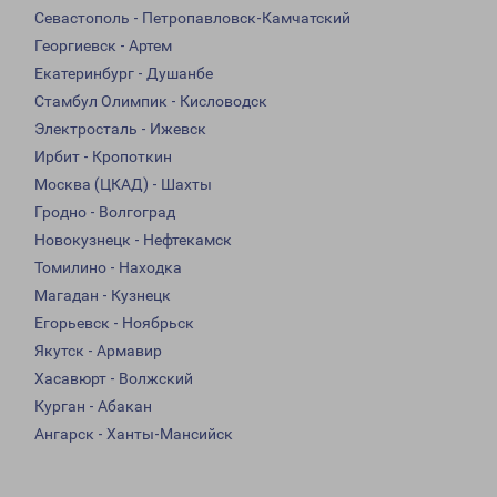
Севастополь - Петропавловск-Камчатский
Георгиевск - Артем
Екатеринбург - Душанбе
Стамбул Олимпик - Кисловодск
Электросталь - Ижевск
Ирбит - Кропоткин
Москва (ЦКАД) - Шахты
Гродно - Волгоград
Новокузнецк - Нефтекамск
Томилино - Находка
Магадан - Кузнецк
Егорьевск - Ноябрьск
Якутск - Армавир
Хасавюрт - Волжский
Курган - Абакан
Ангарск - Ханты-Мансийск