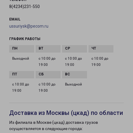
8(4234)231-550
EMAIL
ussuriysk@pecom.ru
ГРАФИК РАБОТЫ
Выходной
с 10:00 до
с 10:00 до
с 10:00 до
19:00
19:00
19:00
с 10:00 до
с 10:00 до
Выходной
19:00
19:00
Доставка из Москвы (цкад) по области
Из филиала в Москве (цкад) доставка грузов
осуществляется в следующие города: