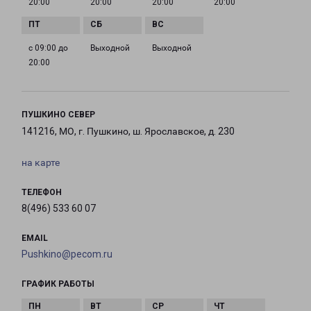
20:00
20:00
20:00
20:00
с 09:00 до
Выходной
Выходной
20:00
ПУШКИНО СЕВЕР
141216, МО, г. Пушкино, ш. Ярославское, д. 230
на карте
ТЕЛЕФОН
8(496) 533 60 07
EMAIL
Pushkino@pecom.ru
ГРАФИК РАБОТЫ