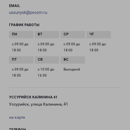
EMAIL
ussuriysk@pecom.ru
ГРАФИК РАБОТЫ
с 09:00 до
с 09:00 до
с 09:00 до
с 09:00 до
18:00
18:00
18:00
18:00
с 09:00 до
с 10:00 до
Выходной
18:00
16:00
УССУРИЙСК КАЛИНИНА 41
Уссурийск, улица Калинина, 41
на карте
ТЕЛЕФОН