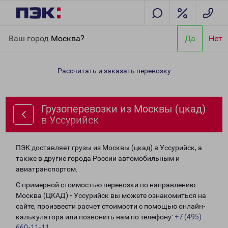
Главная
Направления
Грузоперевозки из Москвы (цкад) в
Ваш город
Москва?
Да
Нет
Уссурийск
Рассчитать и заказать перевозку
Грузоперевозки из Москвы (цкад)
в Уссурийск
ПЭК доставляет грузы из Москвы (цкад) в Уссурийск, а
также в другие города России автомобильным и
авиатранспортом.
С примерной стоимостью перевозки по направлению
Москва (ЦКАД) - Уссурийск вы можете ознакомиться на
сайте, произвести расчет стоимости с помощью онлайн-
калькулятора или позвонить нам по телефону:
+7 (495)
660-11-11
.