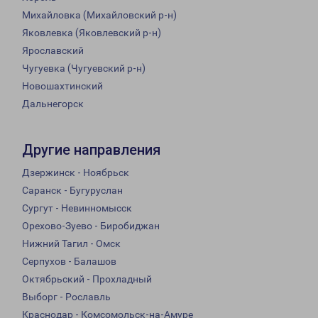
Михайловка (Михайловский р-н)
Яковлевка (Яковлевский р-н)
Ярославский
Чугуевка (Чугуевский р-н)
Новошахтинский
Дальнегорск
Другие направления
Дзержинск - Ноябрьск
Саранск - Бугуруслан
Сургут - Невинномысск
Орехово-Зуево - Биробиджан
Нижний Тагил - Омск
Серпухов - Балашов
Октябрьский - Прохладный
Выборг - Рославль
Краснодар - Комсомольск-на-Амуре