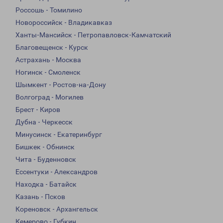
Россошь - Томилино
Новороссийск - Владикавказ
Ханты-Мансийск - Петропавловск-Камчатский
Благовещенск - Курск
Астрахань - Москва
Ногинск - Смоленск
Шымкент - Ростов-на-Дону
Волгоград - Могилев
Брест - Киров
Дубна - Черкесск
Минусинск - Екатеринбург
Бишкек - Обнинск
Чита - Буденновск
Ессентуки - Александров
Находка - Батайск
Казань - Псков
Кореновск - Архангельск
Кемерово - Губкин