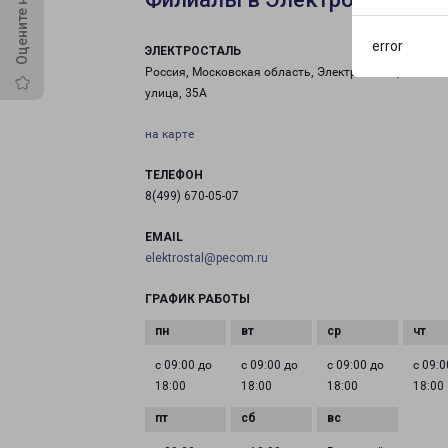
error
ЭЛЕКТРОСТАЛЬ
Россия, Московская область, Электросталь, Рабоча
улица, 35А
на карте
ТЕЛЕФОН
8(499) 670-05-07
EMAIL
elektrostal@pecom.ru
ГРАФИК РАБОТЫ
с 09:00 до
с 09:00 до
с 09:00 до
с 09:0
18:00
18:00
18:00
18:00