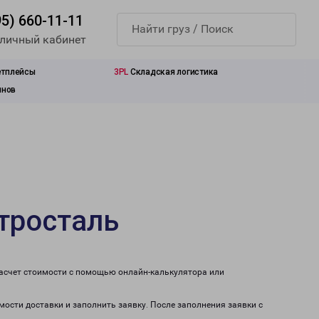
95) 660-11-11
 личный кабинет
етплейсы
3PL
Складская логистика
инов
тросталь
расчет стоимости с помощью онлайн-калькулятора или
мости доставки и заполнить заявку. После заполнения заявки с