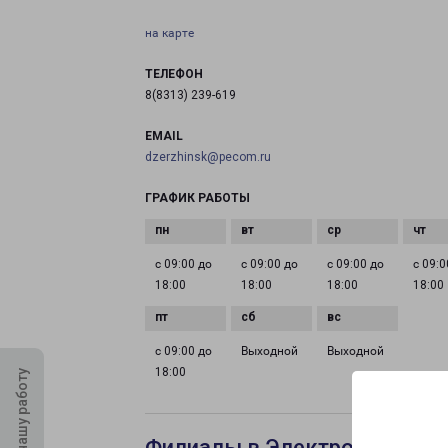
на карте
ТЕЛЕФОН
8(8313) 239-619
EMAIL
dzerzhinsk@pecom.ru
ГРАФИК РАБОТЫ
с 09:00 до
с 09:00 до
с 09:00 до
с 09:0
18:00
18:00
18:00
18:00
с 09:00 до
Выходной
Выходной
18:00
Оцените нашу работу
Филиалы в Электростали