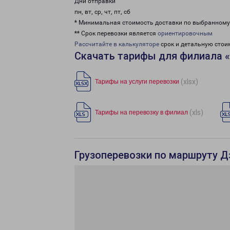
Дни отправки
пн, вт, ср, чт, пт, сб
* Минимальная стоимость доставки по выбранном
** Срок перевозки является
ориентировочным
Рассчитайте в калькуляторе
срок и детальную стои
Скачать тарифы для филиала 
(xlsx)
Тарифы на услуги перевозки
(xls)
Тарифы на перевозку в филиал
Грузоперевозки по маршруту Д