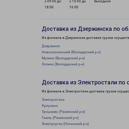
с 09:00 до
с 10:00 до
Выходной
18:00
16:00
Доставка из Дзержинска по об
Из филиала в Дзержинске доставка грузов осущест
Дзержинск
Новосмолинский (Володарский р-н)
Мулино (Володарский р-н)
Золино (Володарский р-н)
Доставка из Электростали по 
Из филиала в Электростали доставка грузов осущес
Электросталь
Криулино
Трошково (Раменский р-н)
Гжель (Раменский р-н)
Электроугли (Ногинский р-н)