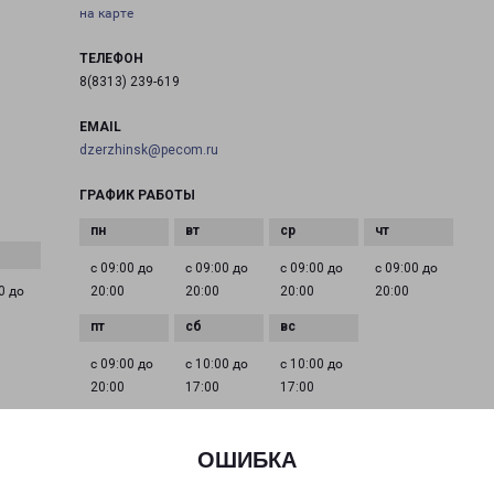
на карте
ТЕЛЕФОН
8(8313) 239-619
EMAIL
dzerzhinsk@pecom.ru
ГРАФИК РАБОТЫ
с 09:00 до
с 09:00 до
с 09:00 до
с 09:00 до
0 до
20:00
20:00
20:00
20:00
с 09:00 до
с 10:00 до
с 10:00 до
20:00
17:00
17:00
ОШИБКА