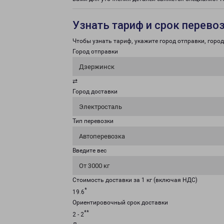
Узнать тариф и срок перево
Чтобы узнать тариф, укажите город отправки, город 
Город отправки
Дзержинск
⇄
Город доставки
Электросталь
Тип перевозки
Автоперевозка
Введите вес
От 3000 кг
Стоимость доставки за 1 кг (включая НДС)
*
19.6
Ориентировочный срок доставки
**
2 - 2