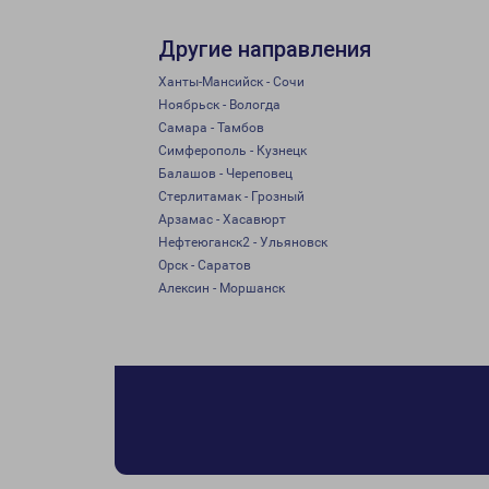
Другие направления
Ханты-Мансийск - Сочи
Ноябрьск - Вологда
Самара - Тамбов
Симферополь - Кузнецк
Балашов - Череповец
Стерлитамак - Грозный
Арзамас - Хасавюрт
Нефтеюганск2 - Ульяновск
Орск - Саратов
Алексин - Моршанск