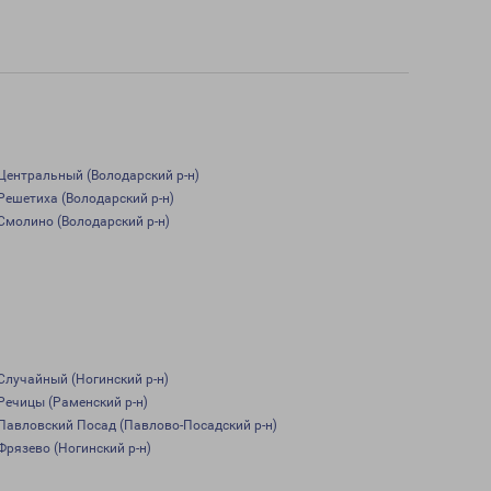
Центральный (Володарский р-н)
Решетиха (Володарский р-н)
Смолино (Володарский р-н)
Случайный (Ногинский р-н)
Речицы (Раменский р-н)
Павловский Посад (Павлово-Посадский р-н)
Фрязево (Ногинский р-н)