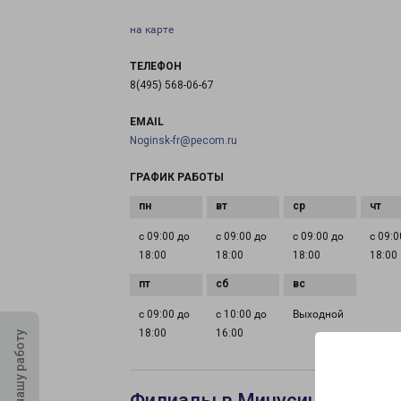
на карте
ТЕЛЕФОН
8(495) 568-06-67
EMAIL
Noginsk-fr@pecom.ru
ГРАФИК РАБОТЫ
с 09:00 до
с 09:00 до
с 09:00 до
с 09:0
18:00
18:00
18:00
18:00
с 09:00 до
с 10:00 до
Выходной
18:00
16:00
Оцените нашу работу
Филиалы в Минусинске