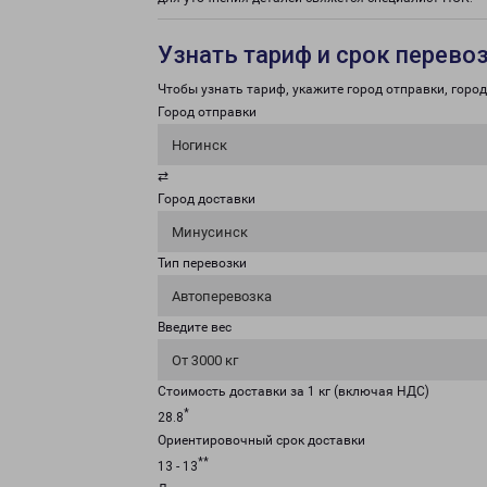
Узнать тариф и срок перево
Чтобы узнать тариф, укажите город отправки, город 
Город отправки
Ногинск
⇄
Город доставки
Минусинск
Тип перевозки
Автоперевозка
Введите вес
От 3000 кг
Стоимость доставки за 1 кг (включая НДС)
*
28.8
Ориентировочный срок доставки
**
13 - 13