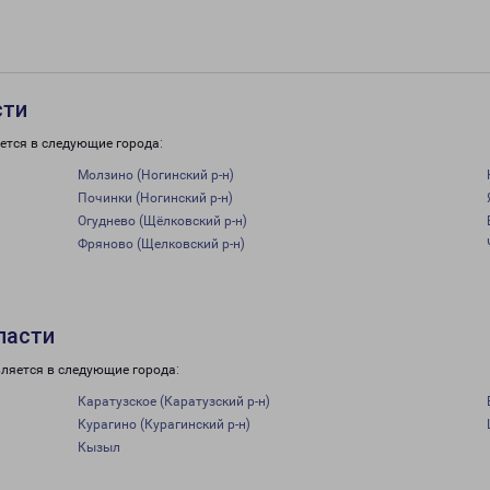
сти
ется в следующие города:
Молзино (Ногинский р-н)
Починки (Ногинский р-н)
Огуднево (Щёлковский р-н)
Фряново (Щелковский р-н)
ласти
ляется в следующие города:
Каратузское (Каратузский р-н)
Курагино (Курагинский р-н)
Кызыл