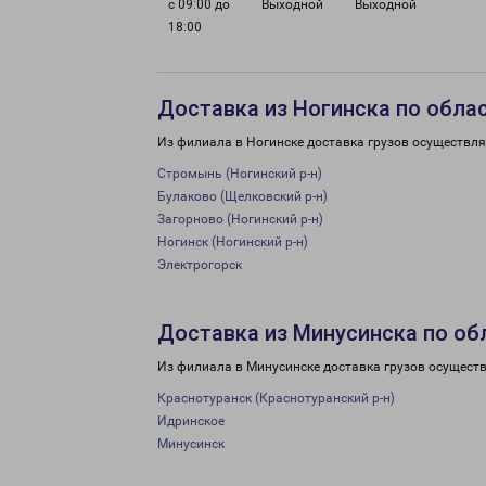
с 09:00 до
Выходной
Выходной
18:00
Доставка из Ногинска по обла
Из филиала в Ногинске доставка грузов осуществля
Стромынь (Ногинский р-н)
Булаково (Щелковский р-н)
Загорново (Ногинский р-н)
Ногинск (Ногинский р-н)
Электрогорск
Доставка из Минусинска по об
Из филиала в Минусинске доставка грузов осуществ
Краснотуранск (Краснотуранский р-н)
Идринское
Минусинск