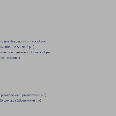
Новые Псарьки (Ногинский р-н)
Ямкино (Ногинский р-н)
Большое Буньково (Ногинский р-н)
Черноголовка
Ермаковское (Ермаковский р-н)
Шушенское (Шушенский р-н)