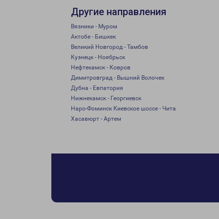
Другие направления
Вязники - Муром
Актобе - Бишкек
Великий Новгород - Тамбов
Кузнецк - Ноябрьск
Нефтекамск - Ковров
Димитровград - Вышний Волочек
Дубна - Евпатория
Нижнекамск - Георгиевск
Наро-Фоминск Киевское шоссе - Чита
Хасавюрт - Артем