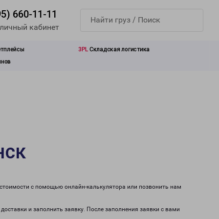
95) 660-11-11
 личный кабинет
етплейсы
3PL
Складская логистика
инов
нск
т стоимости с помощью онлайн-калькулятора или позвонить нам
 доставки и заполнить заявку. После заполнения заявки с вами