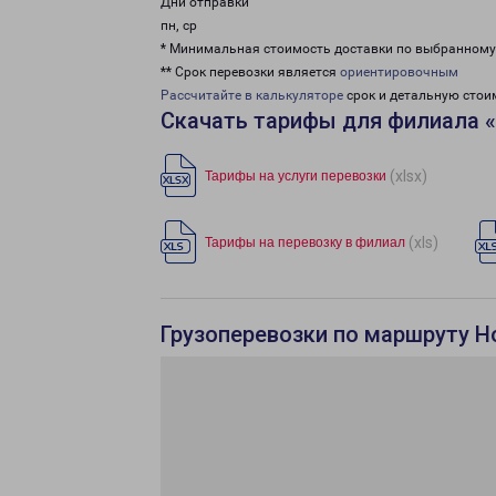
Дни отправки
пн, ср
* Минимальная стоимость доставки по выбранном
** Срок перевозки является
ориентировочным
Рассчитайте в калькуляторе
срок и детальную стои
Скачать тарифы для филиала 
(xlsx)
Тарифы на услуги перевозки
(xls)
Тарифы на перевозку в филиал
Грузоперевозки по маршруту Н