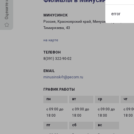
error
МИНУСИНСК
Россия, Красноярский край, Минусинск, улица
Тимирязева, 43
на карте
ТЕЛЕФОН
8(391) 322-90-02
EMAIL
minusinsk-fr@pecom.ru
ГРАФИК РАБОТЫ
с 09:00 до
с 09:00 до
с 09:00 до
с 09:0
18:00
18:00
18:00
18:00