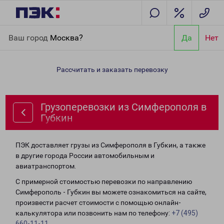
Главная
Направления
Грузоперевозки из Симферополя в
Ваш город
Москва?
Да
Нет
Губкин
Рассчитать и заказать перевозку
Грузоперевозки из Симферополя в
Губкин
ПЭК доставляет грузы из Симферополя в Губкин, а также
в другие города России автомобильным и
авиатранспортом.
С примерной стоимостью перевозки по направлению
Симферополь - Губкин вы можете ознакомиться на сайте,
произвести расчет стоимости с помощью онлайн-
калькулятора или позвонить нам по телефону:
+7 (495)
660-11-11
.