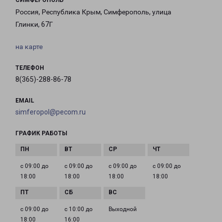
СИМФЕРОПОЛЬ
Россия, Республика Крым, Симферополь, улица
Глинки, 67Г
на карте
ТЕЛЕФОН
8(365)-288-86-78
EMAIL
simferopol@pecom.ru
ГРАФИК РАБОТЫ
с 09:00 до
с 09:00 до
с 09:00 до
с 09:00 до
18:00
18:00
18:00
18:00
с 09:00 до
с 10:00 до
Выходной
18:00
16:00