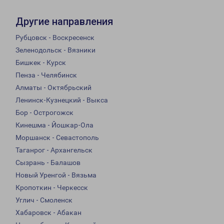
Другие направления
Рубцовск - Воскресенск
Зеленодольск - Вязники
Бишкек - Курск
Пенза - Челябинск
Алматы - Октябрьский
Ленинск-Кузнецкий - Выкса
Бор - Острогожск
Кинешма - Йошкар-Ола
Моршанск - Севастополь
Таганрог - Архангельск
Сызрань - Балашов
Новый Уренгой - Вязьма
Кропоткин - Черкесск
Углич - Смоленск
Хабаровск - Абакан