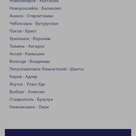
Новосибирск - Костанай
Новороссийск - Балаково
Ачинск - Стерлитамак
Чебоксары - Бугуруслан
Псков - Брест
Урюпинск - Воронеж
Тюмень - Ангарск
Аксай - Камышин
Вологда - Владимир
Петропавловск-Камчатский - Шахты
Киров - Адлер
Якутск - Улан-Удэ
Выборг - Алексин
Ставрополь - Бузулук
Нижнекамск - Омск