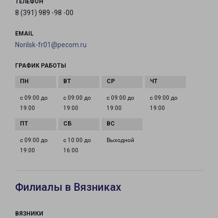
ТЕЛЕФОН
8 (391) 989 -98 -00
EMAIL
Norilsk-fr01@pecom.ru
ГРАФИК РАБОТЫ
с 09:00 до
с 09:00 до
с 09:00 до
с 09:00 до
19:00
19:00
19:00
19:00
с 09:00 до
с 10:00 до
Выходной
19:00
16:00
Филиалы в Вязниках
ВЯЗНИКИ