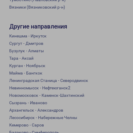
Вязники (Вязниковский р-н)
Другие направления
Кинешма - Иркутск
Сургут - Дмитров
Бузулук - Алматы
Тара - Аксай
Курган - Ноябрьск
Майма - Бангкок
Ленинградская Станица - Северодвинск
Невинномысск - Нефтеюганск2
Новомосковск - Каменск-Шахтинский
Сызрань - Иваново
Архангельск - Александров
Лесосибирск - Набережные Челны
Кемерово - Саров
Балаково - Симферополь