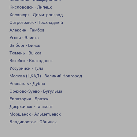
Кисловодск - Липецк
Хасавюрт - Димитровград
Острогожск - Прохладный
Алексин - Тамбов
Углич - Элиста
Выборг - Бийск
Тюмень - Выкса
Витебск - Волгодонск
Уссурийск - Тула
Москва (ЦКАД) - Великий Новгород
Рославль - Дубна
Орехово-Зуево - Бугульма
Евпатория - Братск
Дзержинск - Ташкент
Моршанск - Альметьевск
Владивосток - Обнинск