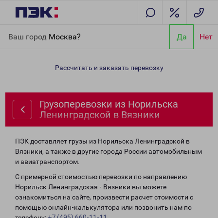
Главная
Направления
Грузоперевозки из Норильска
Ваш город
Москва?
Да
Нет
Ленинградской в Вязники
Рассчитать и заказать перевозку
Грузоперевозки из Норильска
Ленинградской в Вязники
ПЭК доставляет грузы из Норильска Ленинградской в
Вязники, а также в другие города России автомобильным
и авиатранспортом.
С примерной стоимостью перевозки по направлению
Норильск Ленинградская - Вязники вы можете
ознакомиться на сайте, произвести расчет стоимости с
помощью онлайн-калькулятора или позвонить нам по
телефону:
+7 (495) 660-11-11
.