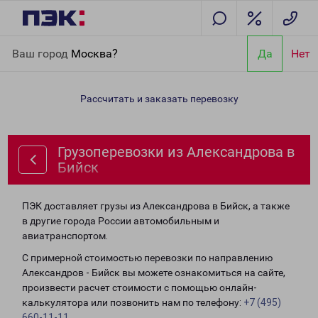
Главная
Направления
Грузоперевозки из Александрова в
Ваш город
Москва?
Да
Нет
Бийск
Рассчитать и заказать перевозку
Грузоперевозки из Александрова в
Бийск
ПЭК доставляет грузы из Александрова в Бийск, а также
в другие города России автомобильным и
авиатранспортом.
С примерной стоимостью перевозки по направлению
Александров - Бийск вы можете ознакомиться на сайте,
произвести расчет стоимости с помощью онлайн-
калькулятора или позвонить нам по телефону:
+7 (495)
660-11-11
.