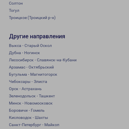
Солтон
Тогул
Троицкое (Троицкий р-н)
Другие направления
Выкса - Старый Оскол
Дубна - Ногинск
Лесосибирск - Славянск-на-Кубани
Арзамас - Октябрьский
Бугульма - Магнитогорск
Чебоксары - Элиста
Орск - Астрахань
Зеленодольск - Ташкент
Минск - Новомосковск
Боровичи - Гомель
Кисловодск - Шахты
Санкт-Петербург - Майкоп