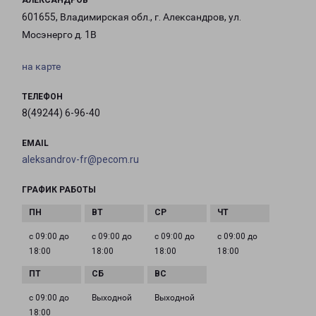
АЛЕКСАНДРОВ
601655, Владимирская обл., г. Александров, ул.
Мосэнерго д. 1В
на карте
ТЕЛЕФОН
8(49244) 6-96-40
EMAIL
aleksandrov-fr@pecom.ru
ГРАФИК РАБОТЫ
с 09:00 до
с 09:00 до
с 09:00 до
с 09:00 до
18:00
18:00
18:00
18:00
с 09:00 до
Выходной
Выходной
18:00