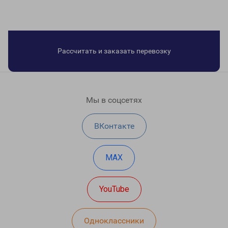
Рассчитать и заказать перевозку
Мы в соцсетях
ВКонтакте
MAX
YouTube
Одноклассники