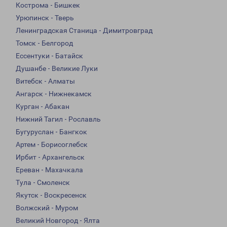
Кострома - Бишкек
Урюпинск - Тверь
Ленинградская Станица - Димитровград
Томск - Белгород
Ессентуки - Батайск
Душанбе - Великие Луки
Витебск - Алматы
Ангарск - Нижнекамск
Курган - Абакан
Нижний Тагил - Рославль
Бугуруслан - Бангкок
Артем - Борисоглебск
Ирбит - Архангельск
Ереван - Махачкала
Тула - Смоленск
Якутск - Воскресенск
Волжский - Муром
Великий Новгород - Ялта