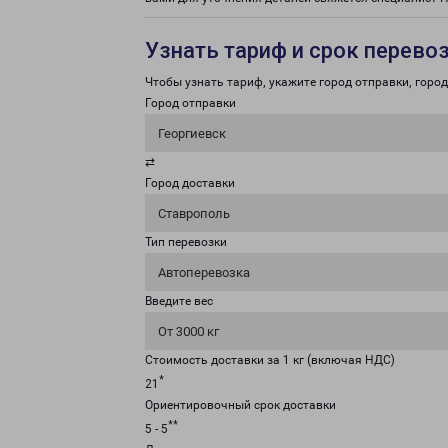
Узнать тариф и срок перево
Чтобы узнать тариф, укажите город отправки, город 
Город отправки
Георгиевск
⇄
Город доставки
Ставрополь
Тип перевозки
Автоперевозка
Введите вес
От 3000 кг
Стоимость доставки за 1 кг (включая НДС)
*
21
Ориентировочный срок доставки
**
5 - 5