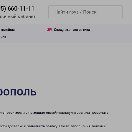
95) 660-11-11
 личный кабинет
етплейсы
3PL
Складская логистика
инов
рополь
счет стоимости с помощью онлайн-калькулятора или позвонить
ости доставки и заполнить заявку. После заполнения заявки с