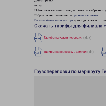
Дни отправки
пн, ср
* Минимальная стоимость доставки по выбранном
** Срок перевозки является
ориентировочным
Рассчитайте в калькуляторе
срок и детальную стои
Скачать тарифы для филиала «
(xlsx)
Тарифы на услуги перевозки
(xls)
Тарифы на перевозку в филиал
Грузоперевозки по маршруту Г