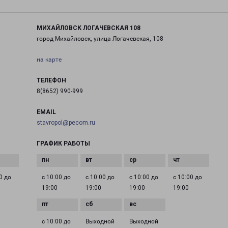
МИХАЙЛОВСК ЛОГАЧЕВСКАЯ 108
город Михайловск, улица Логачевская, 108
на карте
ТЕЛЕФОН
8(8652) 990-999
EMAIL
stavropol@pecom.ru
ГРАФИК РАБОТЫ
0 до
с 10:00 до
с 10:00 до
с 10:00 до
с 10:00 до
19:00
19:00
19:00
19:00
с 10:00 до
Выходной
Выходной