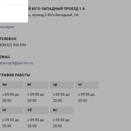
СТАВРОПОЛЬ 2-Й ЮГО-ЗАПАДНЫЙ ПРОЕЗД 1 А
город Ставрополь, проезд 2 Юго-Западный, 1А
на карте
ТЕЛЕФОН
8(8652) 990-999
EMAIL
stavropol@pecom.ru
ГРАФИК РАБОТЫ
с 09:00 до
с 09:00 до
с 09:00 до
с 09:00 до
20:00
20:00
20:00
20:00
с 09:00 до
с 09:00 до
с 09:00 до
20:00
20:00
20:00