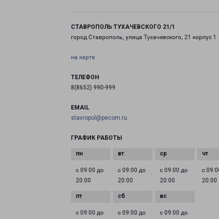
СТАВРОПОЛЬ ТУХАЧЕВСКОГО 21/1
город Ставрополь, улица Тухачевского, 21 корпус 1
на карте
ТЕЛЕФОН
8(8652) 990-999
EMAIL
stavropol@pecom.ru
ГРАФИК РАБОТЫ
с 09:00 до
с 09:00 до
с 09:00 до
с 09:0
20:00
20:00
20:00
20:00
с 09:00 до
с 09:00 до
с 09:00 до