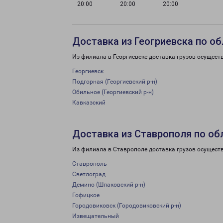
20:00
20:00
20:00
Доставка из Геогриевска по о
Из филиала в Георгиевске доставка грузов осущест
Георгиевск
Подгорная (Георгиевский р-н)
Обильное (Георгиевский р-н)
Кавказский
Доставка из Ставрополя по об
Из филиала в Ставрополе доставка грузов осущест
Ставрополь
Светлоград
Демино (Шпаковский р-н)
Гофицкое
Городовиковск (Городовиковский р-н)
Извещательный