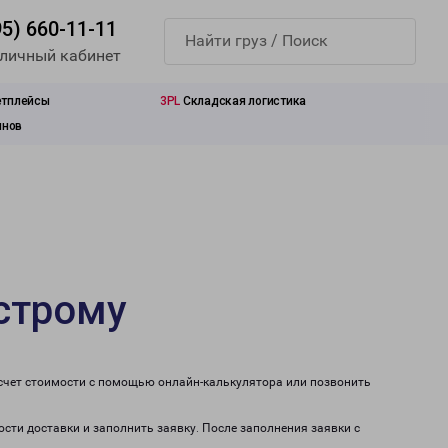
95) 660-11-11
 личный кабинет
етплейсы
3PL
Складская логистика
инов
острому
асчет стоимости с помощью онлайн-калькулятора или позвонить
ости доставки и заполнить заявку. После заполнения заявки с