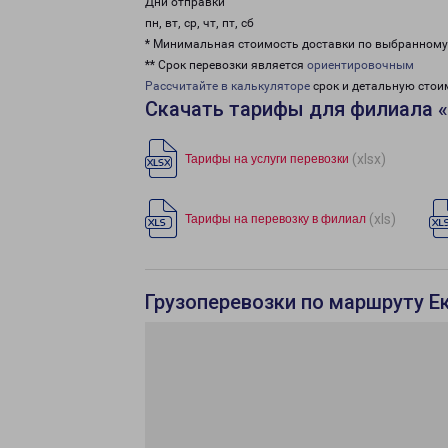
Дни отправки
пн, вт, ср, чт, пт, сб
* Минимальная стоимость доставки по выбранном
** Срок перевозки является
ориентировочным
Рассчитайте в калькуляторе
срок и детальную стои
Скачать тарифы для филиала «
(xlsx)
Тарифы на услуги перевозки
(xls)
Тарифы на перевозку в филиал
Грузоперевозки по маршруту Е