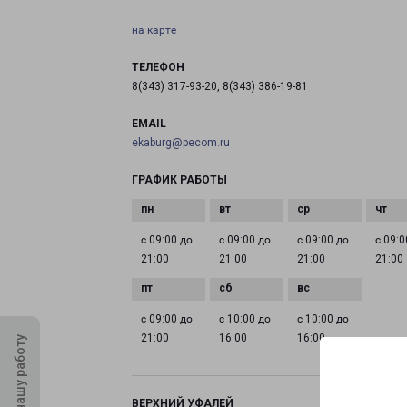
на карте
ТЕЛЕФОН
8(343) 317-93-20, 8(343) 386-19-81
EMAIL
ekaburg@pecom.ru
ГРАФИК РАБОТЫ
с 09:00 до
с 09:00 до
с 09:00 до
с 09:0
21:00
21:00
21:00
21:00
с 09:00 до
с 10:00 до
с 10:00 до
21:00
16:00
16:00
Оцените нашу работу
ВЕРХНИЙ УФАЛЕЙ