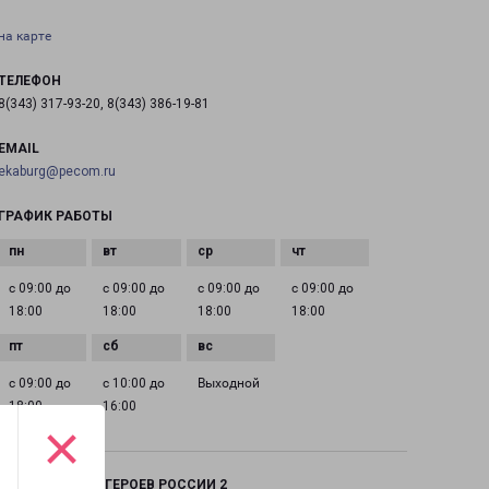
на карте
ТЕЛЕФОН
8(343) 317-93-20, 8(343) 386-19-81
EMAIL
ekaburg@pecom.ru
ГРАФИК РАБОТЫ
с 09:00 до
с 09:00 до
с 09:00 до
с 09:00 до
18:00
18:00
18:00
18:00
с 09:00 до
с 10:00 до
Выходной
18:00
16:00
×
ЕКАТЕРИНБУРГ ГЕРОЕВ РОССИИ 2