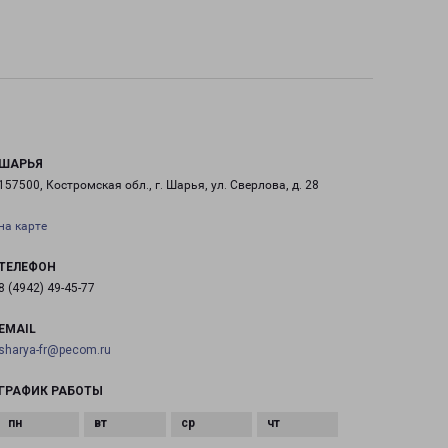
ШАРЬЯ
157500, Костромская обл., г. Шарья, ул. Сверлова, д. 28
на карте
ТЕЛЕФОН
8 (4942) 49-45-77
EMAIL
sharya-fr@pecom.ru
ГРАФИК РАБОТЫ