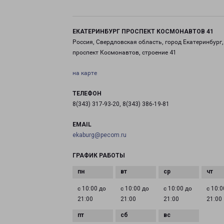
ЕКАТЕРИНБУРГ ПРОСПЕКТ КОСМОНАВТОВ 41
Россия, Свердловская область, город Екатеринбург,
проспект Космонавтов, строение 41
на карте
ТЕЛЕФОН
8(343) 317-93-20, 8(343) 386-19-81
EMAIL
ekaburg@pecom.ru
ГРАФИК РАБОТЫ
с 10:00 до
с 10:00 до
с 10:00 до
с 10:0
21:00
21:00
21:00
21:00