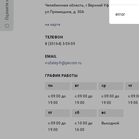
Челябинская область, г.Верхний Уфалей,
ул.Прямицына, д. 30А
error
на карте
ТЕЛЕФОН
8 (35164) 3-59-59
EMAIL
v-ufaley-fr@pecom.ru
ГРАФИК РАБОТЫ
с 09:00 до
с 09:00 до
с 09:00 до
с 09:0
19:00
19:00
19:00
19:00
с 09:00 до
с 10:00 до
Выходной
19:00
16:00