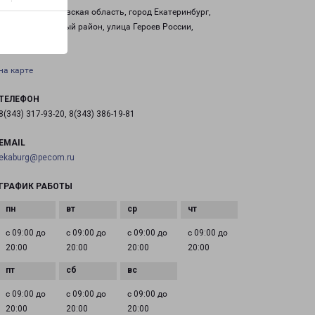
Россия, Свердловская область, город Екатеринбург,
Железнодорожный район, улица Героев России,
строение 2
на карте
ТЕЛЕФОН
8(343) 317-93-20, 8(343) 386-19-81
EMAIL
ekaburg@pecom.ru
ГРАФИК РАБОТЫ
с 09:00 до
с 09:00 до
с 09:00 до
с 09:00 до
20:00
20:00
20:00
20:00
с 09:00 до
с 09:00 до
с 09:00 до
20:00
20:00
20:00