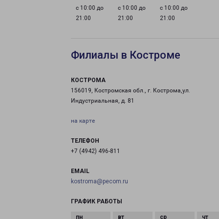
с 10:00 до
с 10:00 до
с 10:00 до
21:00
21:00
21:00
Филиалы в Костроме
КОСТРОМА
156019, Костромская обл., г. Кострома,ул.
Индустриальная, д. 81
на карте
ТЕЛЕФОН
+7 (4942) 496-811
EMAIL
kostroma@pecom.ru
ГРАФИК РАБОТЫ