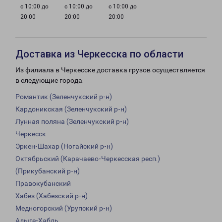
с 10:00 до
с 10:00 до
с 10:00 до
20:00
20:00
20:00
Доставка из Черкесска по области
Из филиала в Черкесске доставка грузов осуществляется
в следующие города:
Романтик (Зеленчукский р-н)
Кардоникская (Зеленчукский р-н)
Лунная поляна (Зеленчукский р-н)
Черкесск
Эркен-Шахар (Ногайский р-н)
Октябрьский (Карачаево-Черкесская респ.)
(Прикубанский р-н)
Правокубанский
Хабез (Хабезский р-н)
Медногорский (Урупский р-н)
Адыге-Хабль