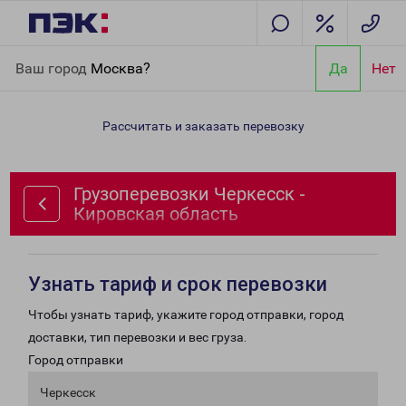
Главная
Направления
Грузоперевозки Черкесск - Кировская
Ваш город
Москва?
Да
Нет
область
Рассчитать и заказать перевозку
Грузоперевозки Черкесск -
Кировская область
Узнать тариф и срок перевозки
Чтобы узнать тариф, укажите город отправки, город
доставки, тип перевозки и вес груза.
Город отправки
Черкесск