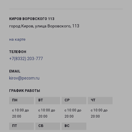
КИРОВ ВОРОВСКОГО 113
город Киров, улица Воровского, 113
на карте
ТЕЛЕФОН
+7(8332) 203-777
EMAIL
kirov@pecom.ru
ГРАФИК РАБОТЫ
с 10:00 до
с 10:00 до
с 10:00 до
с 10:00 до
20:00
20:00
20:00
20:00