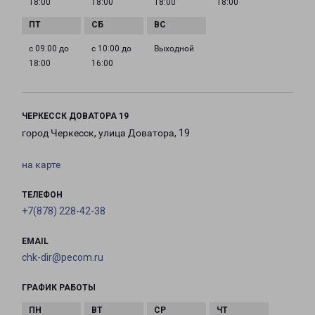
18:00
18:00
18:00
18:00
с 09:00 до
с 10:00 до
Выходной
18:00
16:00
ЧЕРКЕССК ДОВАТОРА 19
город Черкесск, улица Доватора, 19
на карте
ТЕЛЕФОН
+7(878) 228-42-38
EMAIL
chk-dir@pecom.ru
ГРАФИК РАБОТЫ