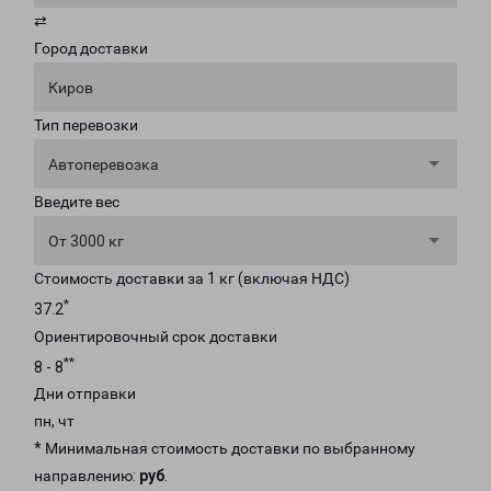
⇄
Город доставки
Киров
Тип перевозки
Автоперевозка
Введите вес
От 3000 кг
Стоимость доставки за 1 кг (включая НДС)
*
37.2
Ориентировочный срок доставки
**
8 - 8
Дни отправки
пн, чт
* Минимальная стоимость доставки по выбранному
направлению:
руб
.