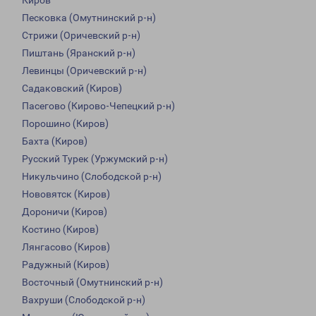
Киров
Песковка (Омутнинский р-н)
Стрижи (Оричевский р-н)
Пиштань (Яранский р-н)
Левинцы (Оричевский р-н)
Садаковский (Киров)
Пасегово (Кирово-Чепецкий р-н)
Порошино (Киров)
Бахта (Киров)
Русский Турек (Уржумский р-н)
Никульчино (Слободской р-н)
Нововятск (Киров)
Дороничи (Киров)
Костино (Киров)
Лянгасово (Киров)
Радужный (Киров)
Восточный (Омутнинский р-н)
Вахруши (Слободской р-н)