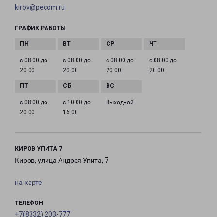
kirov@pecom.ru
ГРАФИК РАБОТЫ
с 08:00 до
с 08:00 до
с 08:00 до
с 08:00 до
20:00
20:00
20:00
20:00
с 08:00 до
с 10:00 до
Выходной
20:00
16:00
КИРОВ УПИТА 7
Киров, улица Андрея Упита, 7
на карте
ТЕЛЕФОН
+7(8332) 203-777