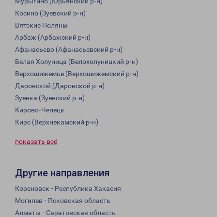
Мурыгино (Юрьянский р-н)
Косино (Зуевский р-н)
Вятские Поляны
Арбаж (Арбажский р-н)
Афанасьево (Афанасьевский р-н)
Белая Холуница (Белохолуницкий р-н)
Верхошижемье (Верхошижемский р-н)
Даровской (Даровской р-н)
Зуевка (Зуевский р-н)
Кирово-Чепецк
Кирс (Верхнекамский р-н)
показать всё
Другие направления
Кореновск - Республика Хакасия
Могилев - Псковская область
Алматы - Саратовская область