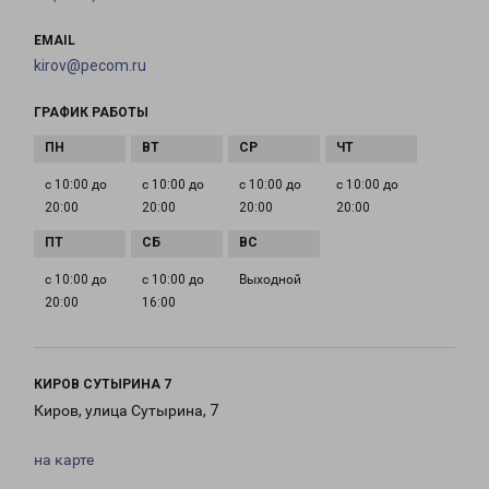
EMAIL
kirov@pecom.ru
ГРАФИК РАБОТЫ
с 10:00 до
с 10:00 до
с 10:00 до
с 10:00 до
20:00
20:00
20:00
20:00
с 10:00 до
с 10:00 до
Выходной
20:00
16:00
КИРОВ СУТЫРИНА 7
Киров, улица Сутырина, 7
на карте