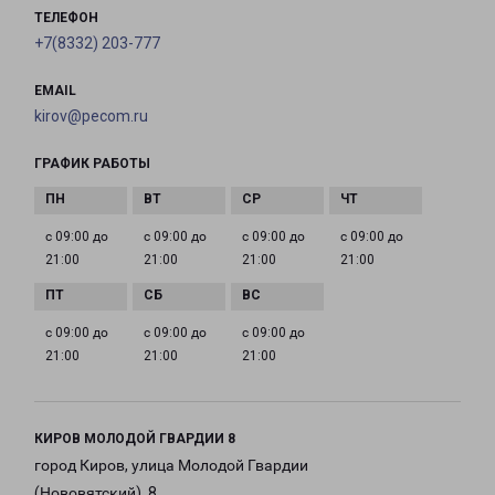
ТЕЛЕФОН
+7(8332) 203-777
EMAIL
kirov@pecom.ru
ГРАФИК РАБОТЫ
с 09:00 до
с 09:00 до
с 09:00 до
с 09:00 до
21:00
21:00
21:00
21:00
с 09:00 до
с 09:00 до
с 09:00 до
21:00
21:00
21:00
КИРОВ МОЛОДОЙ ГВАРДИИ 8
город Киров, улица Молодой Гвардии
(Нововятский), 8