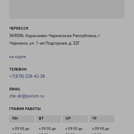
ЧЕРКЕССК
369006, Карачаево-Черкесская Республика, г.
Черкесск, ул. 1-ая Подгорная, д. 22Г
на карте
ТЕЛЕФОН
+7(878) 228-42-38
EMAIL
chk-dir@pecom.ru
ГРАФИК РАБОТЫ
с 09:00 до
с 09:00 до
с 09:00 до
с 09:00 до