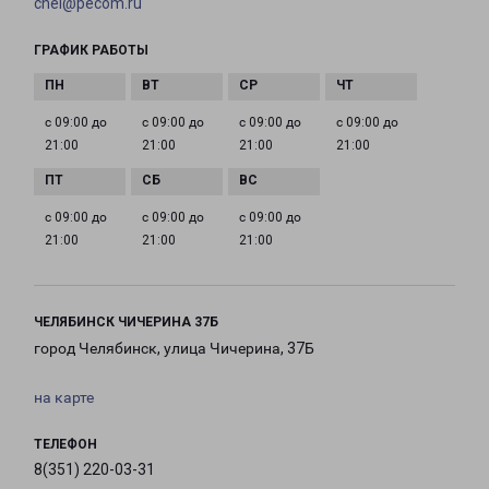
chel@pecom.ru
ГРАФИК РАБОТЫ
с 09:00 до
с 09:00 до
с 09:00 до
с 09:00 до
21:00
21:00
21:00
21:00
с 09:00 до
с 09:00 до
с 09:00 до
21:00
21:00
21:00
ЧЕЛЯБИНСК ЧИЧЕРИНА 37Б
город Челябинск, улица Чичерина, 37Б
на карте
ТЕЛЕФОН
8(351) 220-03-31