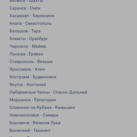
Витебск - Шахты
Саранск - Омск
Хасавюрт - Березники
Анапа - Севастополь
Балашов - Тара
Алматы - Оренбург
Черкесск - Майма
Лысьва - Ереван
Ставрополь - Вязьма
Ярославль - Клин
Кострома - Буденновск
Якутск - Костанай
Набережные Челны - Спасск-Дальний
Моршанск - Евпатория
Славянск-на-Кубани - Камышин
Новомосковск - Самара
Боровичи - Великие Луки
Волжский - Ташкент