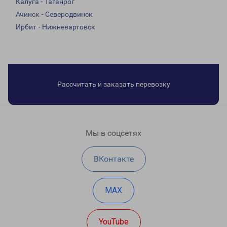
Калуга - Таганрог
Ачинск - Северодвинск
Ирбит - Нижневартовск
Рассчитать и заказать перевозку
Мы в соцсетях
ВКонтакте
MAX
YouTube