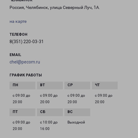
ЧЕЛЯБИНСК
Россия, Челябинск, улица Северный Луч, 1А.
на карте
ТЕЛЕФОН
8(351) 220-03-31
EMAIL
chel@pecom.ru
ГРАФИК РАБОТЫ
с 09:00 до
с 09:00 до
с 09:00 до
с 09:00 до
20:00
20:00
20:00
20:00
с 09:00 до
с 10:00 до
Выходной
20:00
16:00