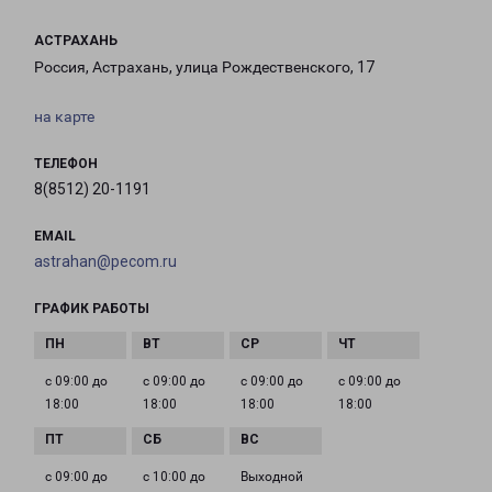
АСТРАХАНЬ
Россия, Астрахань, улица Рождественского, 17
на карте
ТЕЛЕФОН
8(8512) 20-1191
EMAIL
astrahan@pecom.ru
ГРАФИК РАБОТЫ
с 09:00 до
с 09:00 до
с 09:00 до
с 09:00 до
18:00
18:00
18:00
18:00
с 09:00 до
с 10:00 до
Выходной