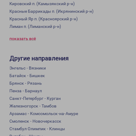
Кировский п. (Камызякский р-н)
Красные Баррикады п. (Икрянинский р-н)
Красный Яр п. (Красноярский р-н)
Лиман п. (Лиманский р-н)
показать всё
Другие направления
Энгельс - Вязники
Батайск - Бишкек
Брянск - Рязань
Пенза - Барнаул
Санкт-Петербург - Курган
Железногорск - Тамбов
Арзамас - Комсомольск-на-Амуре
Смоленск - Новочеркасск
Стамбул Олимпик - Клинцы