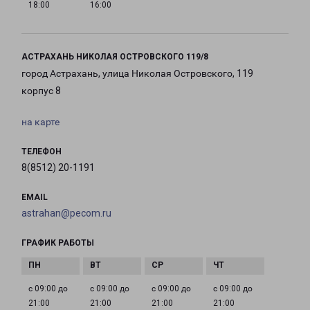
18:00
16:00
АСТРАХАНЬ НИКОЛАЯ ОСТРОВСКОГО 119/8
город Астрахань, улица Николая Островского, 119
корпус 8
на карте
ТЕЛЕФОН
8(8512) 20-1191
EMAIL
astrahan@pecom.ru
ГРАФИК РАБОТЫ
с 09:00 до
с 09:00 до
с 09:00 до
с 09:00 до
21:00
21:00
21:00
21:00