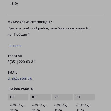
18:00
МИАССКОЕ 40 ЛЕТ ПОБЕДЫ 1
Красноармейский район, село Миасское, улица 40
лет Победы, 1
на карте
ТЕЛЕФОН
8(351) 220-03-31
EMAIL
chel@pecom.ru
ГРАФИК РАБОТЫ
с 09:00 до
с 09:00 до
с 09:00 до
с 09:00 до
21:00
21:00
21:00
21:00