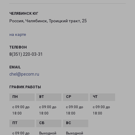
ЧЕЛЯБИНСК ЮГ
Россия, Челябинск, Троицкий тракт, 25
на карте
ТЕЛЕФОН
8(351) 220-03-31
EMAIL
chel@pecom.ru
ГРАФИК РАБОТЫ
с 09:00 до
с 09:00 до
с 09:00 до
с 09:00 до
18:00
18:00
18:00
18:00
с 09:00 до
Выходной
Выходной