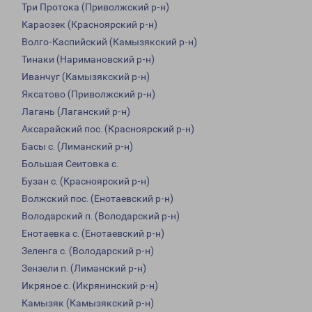
Три Протока (Приволжский р-н)
Караозек (Красноярский р-н)
Волго-Каспийский (Камызякский р-н)
Тинаки (Наримановский р-н)
Иванчуг (Камызякский р-н)
Яксатово (Приволжский р-н)
Лагань (Лаганский р-н)
Аксарайский пос. (Красноярский р-н)
Басы с. (Лиманский р-н)
Большая Сеитовка с.
Бузан с. (Красноярский р-н)
Волжский пос. (Енотаевский р-н)
Володарский п. (Володарский р-н)
Енотаевка с. (Енотаевский р-н)
Зеленга с. (Володарский р-н)
Зензели п. (Лиманский р-н)
Икряное с. (Икрянинский р-н)
Камызяк (Камызякский р-н)