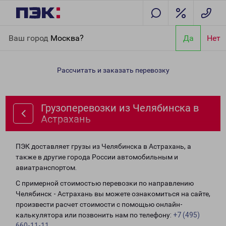
Главная
Направления
Грузоперевозки из Челябинска в
Ваш город
Москва?
Да
Нет
Астрахань
Рассчитать и заказать перевозку
Грузоперевозки из Челябинска в
Астрахань
ПЭК доставляет грузы из Челябинска в Астрахань, а
также в другие города России автомобильным и
авиатранспортом.
С примерной стоимостью перевозки по направлению
Челябинск - Астрахань вы можете ознакомиться на сайте,
произвести расчет стоимости с помощью онлайн-
калькулятора или позвонить нам по телефону:
+7 (495)
660-11-11
.