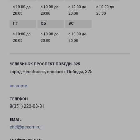
с 10:00 до
с 10:00 до
с 10:00 до
с 10:00 до
20:00
20:00
20:00
20:00
с 10:00 до
с 10:00 до
с 10:00 до
20:00
20:00
20:00
ЧЕЛЯБИНСК ПРОСПЕКТ ПОБЕДЫ 325
город Челябинск, проспект Победы, 325
на карте
ТЕЛЕФОН
8(351) 220-03-31
EMAIL
chel@pecom.ru