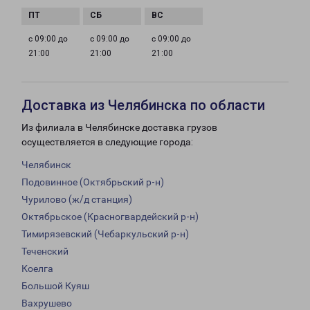
с 09:00 до
с 09:00 до
с 09:00 до
21:00
21:00
21:00
Доставка из Челябинска по области
Из филиала в Челябинске доставка грузов
осуществляется в следующие города:
Челябинск
Подовинное (Октябрьский р-н)
Чурилово (ж/д станция)
Октябрьское (Красногвардейский р-н)
Тимирязевский (Чебаркульский р-н)
Теченский
Коелга
Большой Куяш
Вахрушево