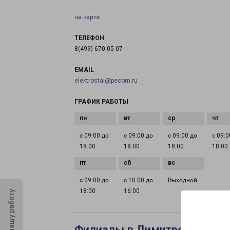
на карте
ТЕЛЕФОН
8(499) 670-05-07
EMAIL
elektrostal@pecom.ru
ГРАФИК РАБОТЫ
с 09:00 до
с 09:00 до
с 09:00 до
с 09:0
18:00
18:00
18:00
18:00
с 09:00 до
с 10:00 до
Выходной
18:00
16:00
Оцените нашу работу
Филиалы в Димитровграде