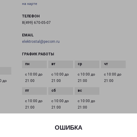
на карте
ТЕЛЕФОН
8(499) 670-05-07
EMAIL
elektrostal@pecom.ru
ГРАФИК РАБОТЫ
с 10:00 до
с 10:00 до
с 10:00 до
с 10:00 до
0 до
21:00
21:00
21:00
21:00
с 10:00 до
с 10:00 до
с 10:00 до
21:00
21:00
21:00
ОШИБКА