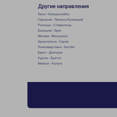
Другие направления
Омск - Новороссийск
Серпухов - Ленинск-Кузнецкий
Россошь - Ставрополь
Балашов - Орел
Москва - Минусинск
Архангельск - Саров
Нижневартовск - Актобе
Брест - Дмитров
Курган - Братск
Майкоп - Калуга