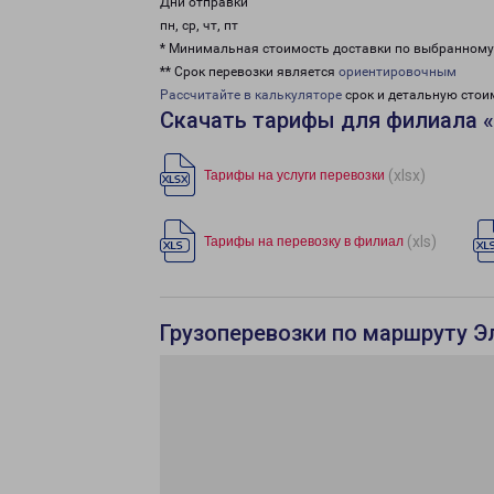
Дни отправки
пн, ср, чт, пт
* Минимальная стоимость доставки по выбранном
** Срок перевозки является
ориентировочным
Рассчитайте в калькуляторе
срок и детальную стои
Скачать тарифы для филиала 
(xlsx)
Тарифы на услуги перевозки
(xls)
Тарифы на перевозку в филиал
Грузоперевозки по маршруту Э