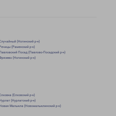
Случайный (Ногинский р-н)
Речицы (Раменский р-н)
Павловский Посад (Павлово-Посадский р-н)
Фрязево (Ногинский р-н)
Елховка (Елховский р-н)
Нурлат (Нурлатский р-н)
Новая Малыкла (Новомалыклинский р-н)