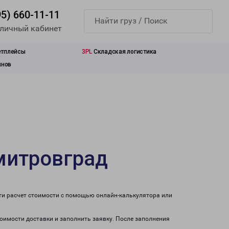
95) 660-11-11
 личный кабинет
етплейсы
3PL
Складская логистика
инов
митровград
ти расчет стоимости с помощью онлайн-калькулятора или
тоимости доставки и заполнить заявку. После заполнения