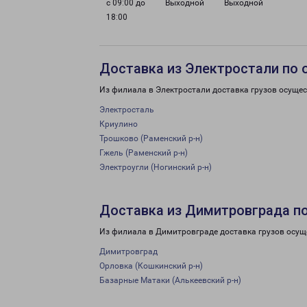
с 09:00 до
Выходной
Выходной
18:00
Доставка из Электростали по 
Из филиала в Электростали доставка грузов осущес
Электросталь
Криулино
Трошково (Раменский р-н)
Гжель (Раменский р-н)
Электроугли (Ногинский р-н)
Доставка из Димитровграда п
Из филиала в Димитровграде доставка грузов осущ
Димитровград
Орловка (Кошкинский р-н)
Базарные Матаки (Алькеевский р-н)