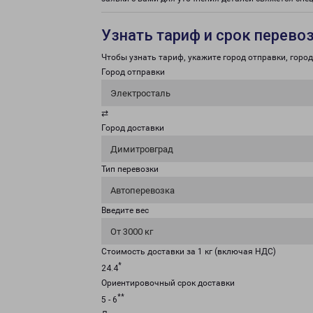
Узнать тариф и срок перево
Чтобы узнать тариф, укажите город отправки, город 
Город отправки
Электросталь
⇄
Город доставки
Димитровград
Тип перевозки
Автоперевозка
Введите вес
От 3000 кг
Стоимость доставки за 1 кг (включая НДС)
*
24.4
Ориентировочный срок доставки
**
5 - 6