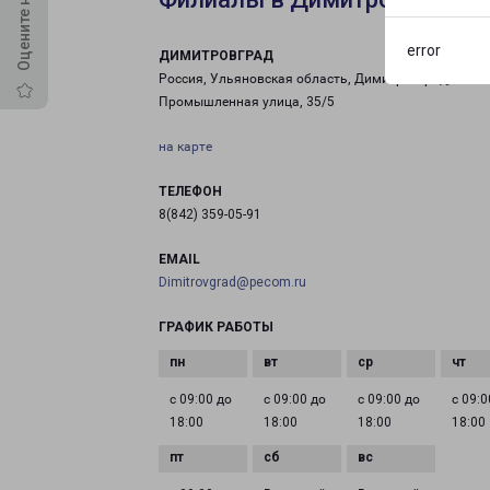
error
ДИМИТРОВГРАД
Россия, Ульяновская область, Димитровград,
Промышленная улица, 35/5
на карте
ТЕЛЕФОН
8(842) 359-05-91
EMAIL
Dimitrovgrad@pecom.ru
ГРАФИК РАБОТЫ
с 09:00 до
с 09:00 до
с 09:00 до
с 09:0
18:00
18:00
18:00
18:00