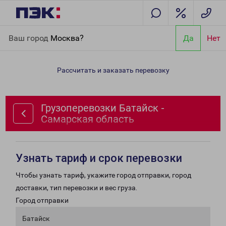
Главная
Направления
Грузоперевозки Батайск - Самарская
Ваш город
Москва?
Да
Нет
область
Рассчитать и заказать перевозку
Грузоперевозки Батайск -
Самарская область
Узнать тариф и срок перевозки
Чтобы узнать тариф, укажите город отправки, город
доставки, тип перевозки и вес груза.
Город отправки
Батайск