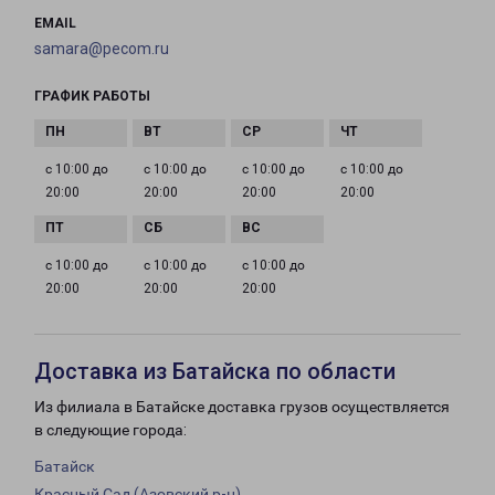
EMAIL
samara@pecom.ru
ГРАФИК РАБОТЫ
с 10:00 до
с 10:00 до
с 10:00 до
с 10:00 до
20:00
20:00
20:00
20:00
с 10:00 до
с 10:00 до
с 10:00 до
20:00
20:00
20:00
Доставка из Батайска по области
Из филиала в Батайске доставка грузов осуществляется
в следующие города:
Батайск
Красный Сад (Азовский р-н)