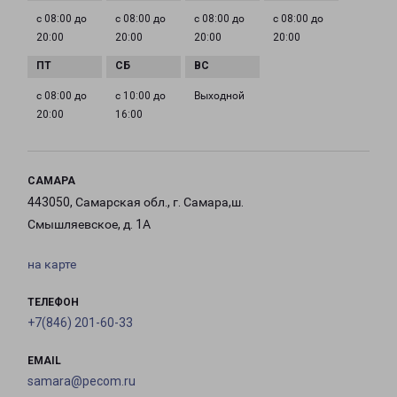
с 08:00 до
с 08:00 до
с 08:00 до
с 08:00 до
20:00
20:00
20:00
20:00
с 08:00 до
с 10:00 до
Выходной
20:00
16:00
САМАРА
443050, Самарская обл., г. Самара,ш.
Смышляевское, д. 1А
на карте
ТЕЛЕФОН
+7(846) 201-60-33
EMAIL
samara@pecom.ru