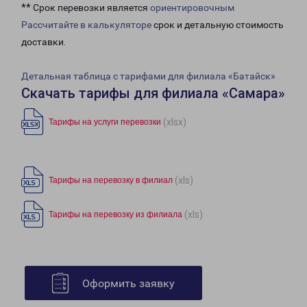
** Срок перевозки является
ориентировочным
Рассчитайте в калькуляторе
срок и детальную стоимость
доставки.
Детальная таблица с тарифами для филиала «Батайск»
Скачать тарифы для филиала «Самара»
(xlsx)
Тарифы на услуги перевозки
(xls)
Тарифы на перевозку в филиал
(xls)
Тарифы на перевозку из филиала
Оформить заявку