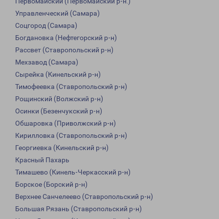
Первомайский (Первомайский р-н.)
Управленческий (Самара)
Соцгород (Самара)
Богдановка (Нефтегорский р-н)
Рассвет (Ставропольский р-н)
Мехзавод (Самара)
Сырейка (Кинельский р-н)
Тимофеевка (Ставропольский р-н)
Рощинский (Волжский р-н)
Осинки (Безенчукский р-н)
Обшаровка (Приволжский р-н)
Кирилловка (Ставропольский р-н)
Георгиевка (Кинельский р-н)
Красный Пахарь
Тимашево (Кинель-Черкасский р-н)
Борское (Борский р-н)
Верхнее Санчелеево (Ставропольский р-н)
Большая Рязань (Ставропольский р-н)