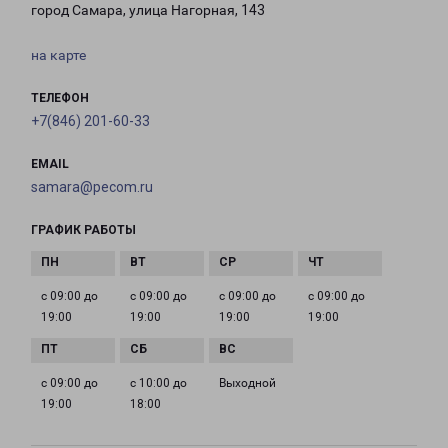
город Самара, улица Нагорная, 143
на карте
ТЕЛЕФОН
+7(846) 201-60-33
EMAIL
samara@pecom.ru
ГРАФИК РАБОТЫ
с 09:00 до
с 09:00 до
с 09:00 до
с 09:00 до
19:00
19:00
19:00
19:00
с 09:00 до
с 10:00 до
Выходной
19:00
18:00