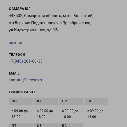
САМАРА ЮГ
443532, Самарская область, м.р-н Волжский,
с.п.Верхняя Подстепновка, с Преображенка,
ул.Индустриальная, зд. 1Б
на карте
ТЕЛЕФОН
+7(846) 201-60-33
EMAIL
samara@pecom.ru
ГРАФИК РАБОТЫ
с 09:00 до
с 09:00 до
с 09:00 до
с 09:00 до
18:00
18:00
18:00
18:00