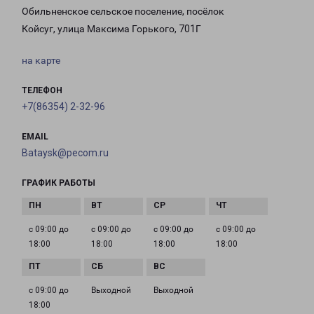
Обильненское сельское поселение, посёлок
Койсуг, улица Максима Горького, 701Г
на карте
ТЕЛЕФОН
+7(86354) 2-32-96
EMAIL
Bataysk@pecom.ru
ГРАФИК РАБОТЫ
с 09:00 до
с 09:00 до
с 09:00 до
с 09:00 до
18:00
18:00
18:00
18:00
с 09:00 до
Выходной
Выходной
18:00