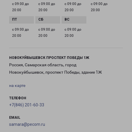
с 09:00 до
с 09:00 до
с 09:00 до
с 09:00 до
20:00
20:00
20:00
20:00
с 09:00 до
с 09:00 до
с 09:00 до
20:00
20:00
20:00
НОВОКУЙБЫШЕВСК ПРОСПЕКТ ПОБЕДЫ 1Ж
Россия, Самарская область, город
Новокуйбышевск, проспект Победы, здание 1Ж
на карте
ТЕЛЕФОН
+7(846) 201-60-33
EMAIL
samara@pecom.ru