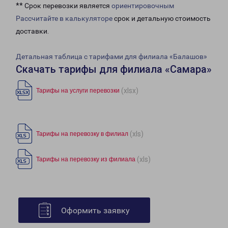
** Срок перевозки является
ориентировочным
Рассчитайте в калькуляторе
срок и детальную стоимость
доставки.
Детальная таблица с тарифами для филиала «Балашов»
Скачать тарифы для филиала «Самара»
(xlsx)
Тарифы на услуги перевозки
(xls)
Тарифы на перевозку в филиал
(xls)
Тарифы на перевозку из филиала
Оформить заявку