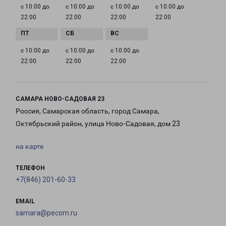
с 10:00 до
с 10:00 до
с 10:00 до
с 10:00 до
22:00
22:00
22:00
22:00
с 10:00 до
с 10:00 до
с 10:00 до
22:00
22:00
22:00
САМАРА НОВО-САДОВАЯ 23
Россия, Самарская область, город Самара,
Октябрьский район, улица Ново-Садовая, дом 23
на карте
ТЕЛЕФОН
+7(846) 201-60-33
EMAIL
samara@pecom.ru