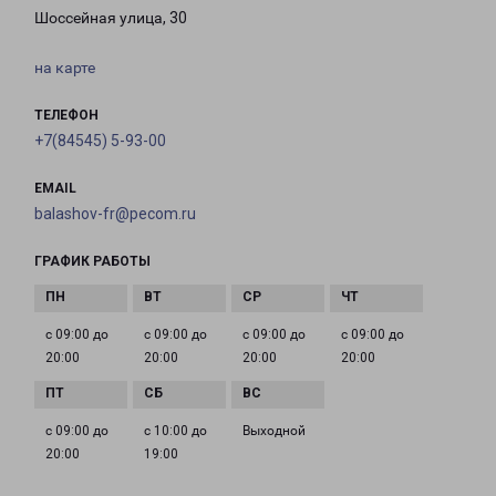
Шоссейная улица, 30
на карте
ТЕЛЕФОН
+7(84545) 5-93-00
EMAIL
balashov-fr@pecom.ru
ГРАФИК РАБОТЫ
с 09:00 до
с 09:00 до
с 09:00 до
с 09:00 до
20:00
20:00
20:00
20:00
с 09:00 до
с 10:00 до
Выходной
20:00
19:00