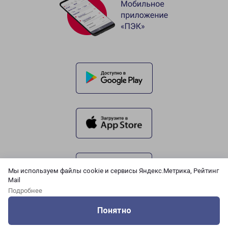
Мы используем файлы cookie и сервисы Яндекс.Метрика, Рейтинг
Mail
Подробнее
Понятно
Оцените нашу работу
Услуги
Сервисы
Меню
Кабинет
Контакты