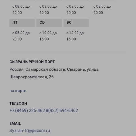
с 08:00 до
с 08:00 до
с 08:00 до
с 08:00 до
20:00
20:00
20:00
20:00
с 08:00 до
с 10:00 до
с 10:00 до
20:00
16:00
16:00
СЫЗРАНЬ РЕЧНОЙ ПОРТ
Россия, Самарская область, Сызрань, улица
Шеврохромовская, 26
на карте
ТЕЛЕФОН
+7 (8469) 226-462 8(927) 694-6462
EMAIL
Syzran-fr@pecom.ru