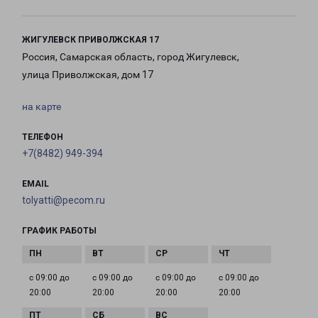
ЖИГУЛЕВСК ПРИВОЛЖСКАЯ 17
Россия, Самарская область, город Жигулевск,
улица Приволжская, дом 17
на карте
ТЕЛЕФОН
+7(8482) 949-394
EMAIL
tolyatti@pecom.ru
ГРАФИК РАБОТЫ
с 09:00 до
с 09:00 до
с 09:00 до
с 09:00 до
20:00
20:00
20:00
20:00