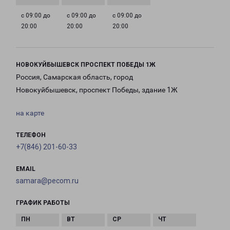
с 09:00 до
с 09:00 до
с 09:00 до
20:00
20:00
20:00
НОВОКУЙБЫШЕВСК ПРОСПЕКТ ПОБЕДЫ 1Ж
Россия, Самарская область, город
Новокуйбышевск, проспект Победы, здание 1Ж
на карте
ТЕЛЕФОН
+7(846) 201-60-33
EMAIL
samara@pecom.ru
ГРАФИК РАБОТЫ