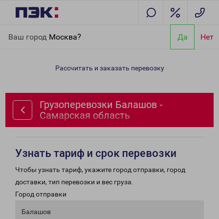
Главная
Направления
Грузоперевозки Балашов - Самарская
Ваш город
Москва?
Да
Нет
область
Рассчитать и заказать перевозку
Грузоперевозки Балашов -
Самарская область
Узнать тариф и срок перевозки
Чтобы узнать тариф, укажите город отправки, город
доставки, тип перевозки и вес груза.
Город отправки
Балашов