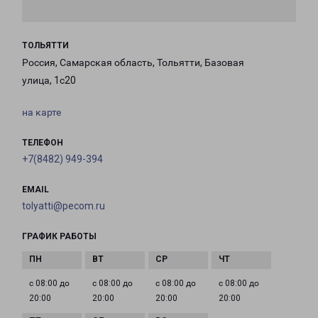
ТОЛЬЯТТИ
Россия, Самарская область, Тольятти, Базовая
улица, 1с20
на карте
ТЕЛЕФОН
+7(8482) 949-394
EMAIL
tolyatti@pecom.ru
ГРАФИК РАБОТЫ
с 08:00 до
с 08:00 до
с 08:00 до
с 08:00 до
20:00
20:00
20:00
20:00