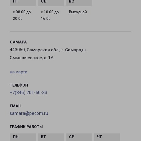
с 08:00 до
с 10:00 до
Выходной
20:00
16:00
САМАРА
443050, Самарская обл., г. Самара,ш.
Смышляевское, д. 1А
на карте
ТЕЛЕФОН
+7(846) 201-60-33
EMAIL
samara@pecom.ru
ГРАФИК РАБОТЫ