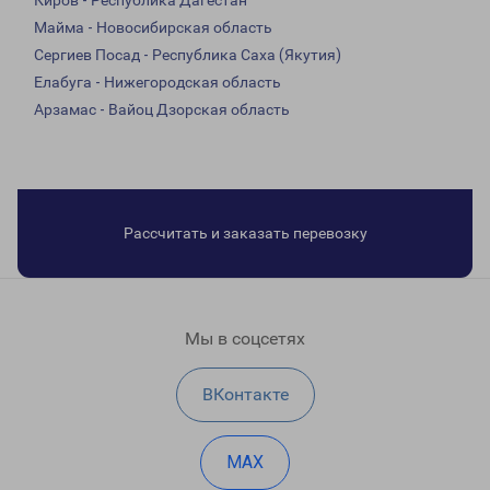
Киров - Республика Дагестан
Майма - Новосибирская область
Сергиев Посад - Республика Саха (Якутия)
Елабуга - Нижегородская область
Арзамас - Вайоц Дзорская область
Рассчитать и заказать перевозку
Мы в соцсетях
ВКонтакте
MAX