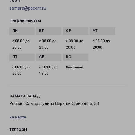
EMAIL
samara@pecom.ru
ГРАФИК РАБОТЫ
с 08:00 до
с 08:00 до
с 08:00 до
с 08:00 до
20:00
20:00
20:00
20:00
с 08:00 до
с 10:00 до
Выходной
20:00
16:00
САМАРА ЗАПАД
Россия, Самара, улица Верхне-Карьерная, 3В
на карте
ТЕЛЕФОН