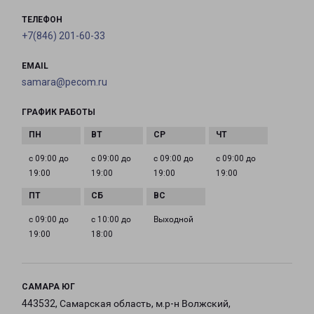
ТЕЛЕФОН
+7(846) 201-60-33
EMAIL
samara@pecom.ru
ГРАФИК РАБОТЫ
с 09:00 до
с 09:00 до
с 09:00 до
с 09:00 до
19:00
19:00
19:00
19:00
с 09:00 до
с 10:00 до
Выходной
19:00
18:00
САМАРА ЮГ
443532, Самарская область, м.р-н Волжский,