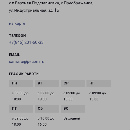
с.п.Верхняя Подстепновка, с Преображенка,
ул.Индустриальная, зд. 1Б
на карте
ТЕЛЕФОН
+7(846) 201-60-33
EMAIL
samara@pecom.ru
ГРАФИК РАБОТЫ
с 09:00 до
с 09:00 до
с 09:00 до
с 09:00 до
18:00
18:00
18:00
18:00
с 09:00 до
с 10:00 до
Выходной
18:00
16:00