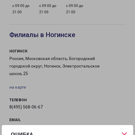
с 09:00 до
с 09:00 до
с 09:00 до
21:00
21:00
21:00
Филиалы в Ногинске
НОГИНСК
Россия, Московская область, Богородский
городской округ, Ногинск, Электростальское
шоссе, 25
на карте
ТЕЛЕФОН
8(495) 568-06-67
EMAIL
Noginsk-fr@pecom.ru
×
ОШИБКА