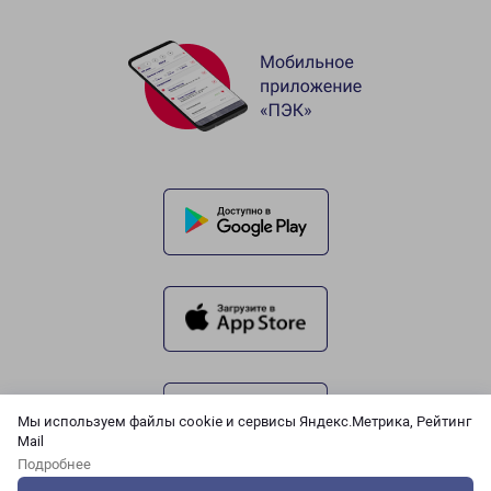
Мы используем файлы cookie и сервисы Яндекс.Метрика, Рейтинг
Mail
Подробнее