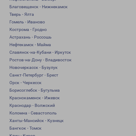
Благовещенск - Нижнекамск
Тверь - Ялта
Гомель - Иваново
Кострома - Гродно
Астрахань - Россошь
Нефтекамск - Майма
Славянск-на-Кубани - Иркутск
Ростов-на-Дону - Владивосток
Новочеркасск - Бузулук
Санкт-Петербург - Брест
Орск - Черкесск
Борисоглебск - Бугульма
Краснокаменск - Ижевск
Краснодар - Волжский
Коломна - Севастополь
Ханты-Мансийск - Кузнецк
Бангкок - Томск
Клин - Киров