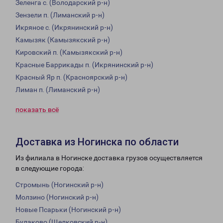
Зеленга с. (Володарский р-н)
Зензели п. (Лиманский р-н)
Икряное с. (Икрянинский р-н)
Камызяк (Камызякский р-н)
Кировский п. (Камызякский р-н)
Красные Баррикады п. (Икрянинский р-н)
Красный Яр п. (Красноярский р-н)
Лиман п. (Лиманский р-н)
показать всё
Доставка из Ногинска по области
Из филиала в Ногинске доставка грузов осуществляется
в следующие города:
Стромынь (Ногинский р-н)
Молзино (Ногинский р-н)
Новые Псарьки (Ногинский р-н)
Булаково (Щелковский р-н)