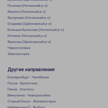
Починки (Ногинский р-н)
Ямкино (Ногинский р-н)
Загорново (Ногинский р-н)
Огуднево (Щёлковский р-н)
Большое Буньково (Ногинский р-н)
Ногинск (Ногинский р-н)
Фряново (Щелковский р-н)
Черноголовка
Электрогорск
Другие направления
Екатеринбург - Челябинск
Псков - Кропоткин
Пенза - Апатиты
Минусинск - Новороссийск
Старый Оскол - Железногорск
Нефтеюганск2 - Выборг