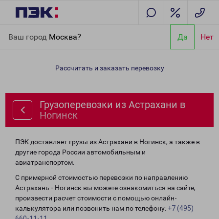
Главная
Направления
Грузоперевозки из Астрахани в
Ваш город
Москва?
Да
Нет
Ногинск
Рассчитать и заказать перевозку
Грузоперевозки из Астрахани в
Ногинск
ПЭК доставляет грузы из Астрахани в Ногинск, а также в
другие города России автомобильным и
авиатранспортом.
С примерной стоимостью перевозки по направлению
Астрахань - Ногинск вы можете ознакомиться на сайте,
произвести расчет стоимости с помощью онлайн-
калькулятора или позвонить нам по телефону:
+7 (495)
660-11-11
.