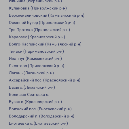
Ильинка (Икрянинский р-н)
Кулаковка (Приволжский р-н)
Верхнекалиновский (Камызякский р-н)
Осыпной Бугор (Приволжский р-н)
Три Протока (Приволжский р-н)
Караозек (Красноярский р-н)
Волго-Каспийский (Камызякский р-н)
Тинаки (Наримановский р-н)
Иванчуг (Камызякский р-н)
Яксатово (Приволжский р-н)
Лагань (Лаганский р-н)
Аксарайский пос. (Красноярский р-н)
Басы с. (Лиманский р-н)
Большая Сеитовка с.
Бузан с. (Красноярский р-н)
Волжский пос. (Енотаевский р-н)
Володарский п. (Володарский р-н)
Енотаевка с. (Енотаевский р-н)