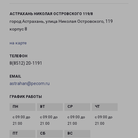
АСТРАХАНЬ НИКОЛАЯ ОСТРОВСКОГО 119/8
город Астрахань, улица Николая Островского, 119
корпус 8
на карте
ТЕЛЕФОН
8(8512) 20-1191
EMAIL
astrahan@pecom.ru
ГРАФИК РАБОТЫ
с 09:00 до
с 09:00 до
с 09:00 до
с 09:00 до
21:00
21:00
21:00
21:00