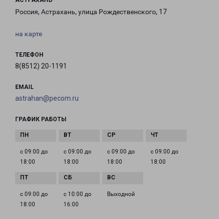
АСТРАХАНЬ
Россия, Астрахань, улица Рождественского, 17
на карте
ТЕЛЕФОН
8(8512) 20-1191
EMAIL
astrahan@pecom.ru
ГРАФИК РАБОТЫ
с 09:00 до
с 09:00 до
с 09:00 до
с 09:00 до
18:00
18:00
18:00
18:00
с 09:00 до
с 10:00 до
Выходной
18:00
16:00