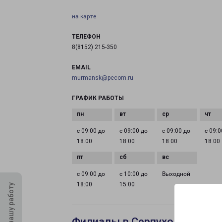
на карте
ТЕЛЕФОН
8(8152) 215-350
EMAIL
murmansk@pecom.ru
ГРАФИК РАБОТЫ
с 09:00 до
с 09:00 до
с 09:00 до
с 09:0
18:00
18:00
18:00
18:00
с 09:00 до
с 10:00 до
Выходной
18:00
15:00
Оцените нашу работу
Филиалы в Серпухове