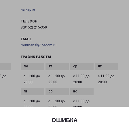
на карте
ТЕЛЕФОН
8(8152) 215-350
EMAIL
murmansk@pecom.ru
ГРАФИК РАБОТЫ
0 до
с 11:00 до
с 11:00 до
с 11:00 до
с 11:00 до
20:00
20:00
20:00
20:00
с 11:00 до
с 11:00 до
с 11:00 до
20:00
20:00
20:00
ОШИБКА