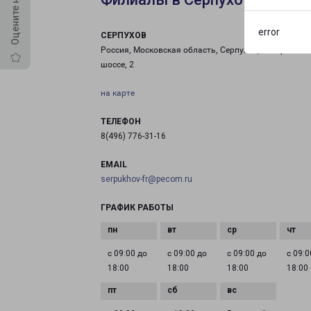
error
СЕРПУХОВ
Россия, Московская область, Серпухов, Северное
шоссе, 2
на карте
ТЕЛЕФОН
8(496) 776-31-16
EMAIL
serpukhov-fr@pecom.ru
ГРАФИК РАБОТЫ
с 09:00 до
с 09:00 до
с 09:00 до
с 09:0
18:00
18:00
18:00
18:00