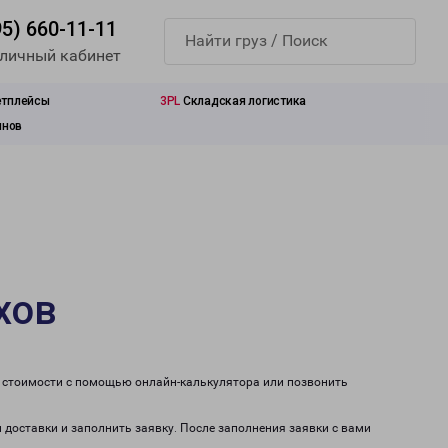
95) 660-11-11
 личный кабинет
етплейсы
3PL
Складская логистика
инов
хов
т стоимости с помощью онлайн-калькулятора или позвонить
 доставки и заполнить заявку. После заполнения заявки с вами