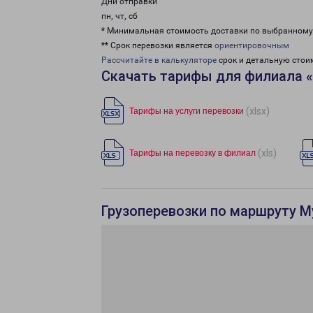
Дни отправки
пн, чт, сб
* Минимальная стоимость доставки по выбранном
** Срок перевозки является
ориентировочным
Рассчитайте в калькуляторе
срок и детальную стои
Скачать тарифы для филиала 
(xlsx)
Тарифы на услуги перевозки
(xls)
Тарифы на перевозку в филиал
Грузоперевозки по маршруту М