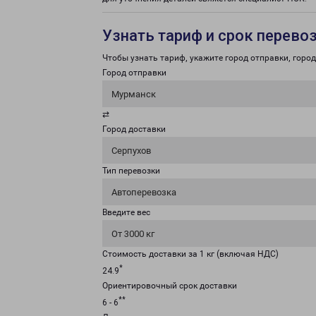
Узнать тариф и срок перево
Чтобы узнать тариф, укажите город отправки, город 
Город отправки
Мурманск
⇄
Город доставки
Серпухов
Тип перевозки
Автоперевозка
Введите вес
От 3000 кг
Стоимость доставки за 1 кг (включая НДС)
*
24.9
Ориентировочный срок доставки
**
6 - 6