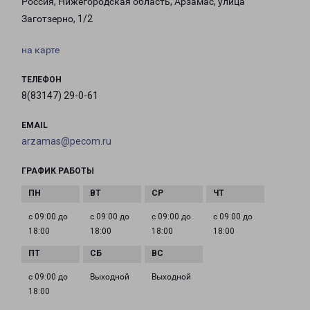
Россия, Нижегородская область, Арзамас, улица
Заготзерно, 1/2
на карте
ТЕЛЕФОН
8(83147) 29-0-61
EMAIL
arzamas@pecom.ru
ГРАФИК РАБОТЫ
с 09:00 до
с 09:00 до
с 09:00 до
с 09:00 до
18:00
18:00
18:00
18:00
с 09:00 до
Выходной
Выходной
18:00