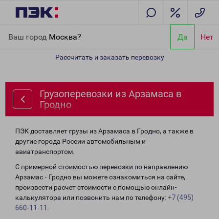
Главная
Направления
Грузоперевозки из Арзамаса в Гродно
Ваш город
Москва?
Да
Нет
Рассчитать и заказать перевозку
Грузоперевозки из Арзамаса в
Гродно
ПЭК доставляет грузы из Арзамаса в Гродно, а также в
другие города России автомобильным и
авиатранспортом.
С примерной стоимостью перевозки по направлению
Арзамас - Гродно вы можете ознакомиться на сайте,
произвести расчет стоимости с помощью онлайн-
калькулятора или позвонить нам по телефону:
+7 (495)
660-11-11
.