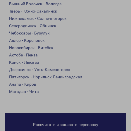
Вышний Волочек - Вологда
Тверь - Южно-Сахалинск
Нижнекамск - Солнечногорск
Северодвинск - Обнинск
Чебоксары - Бузулук
Адлер - Кореновск
Новосибирск - Витебск
Актобе - Пенза
Канск - Лысьва
Дзержинск - Усть-Каменогорск
Пятигорск - Норильск Ленинградская
Анапа - Киров
Магадан - Чита
Рассчитать и заказать перевозку