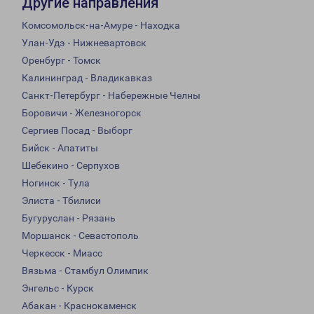
Другие направления
Комсомольск-на-Амуре - Находка
Улан-Удэ - Нижневартовск
Оренбург - Томск
Калининград - Владикавказ
Санкт-Петербург - Набережные Челны
Боровичи - Железногорск
Сергиев Посад - Выборг
Бийск - Апатиты
Шебекино - Серпухов
Ногинск - Тула
Элиста - Тбилиси
Бугуруслан - Рязань
Моршанск - Севастополь
Черкесск - Миасс
Вязьма - Стамбул Олимпик
Энгельс - Курск
Абакан - Краснокаменск