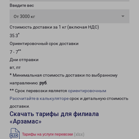
Введите вес
От 3000 кг
Стоимость доставки за 1 кг (включая НДС)
*
35.3
Ориентировочный срок доставки
**
7 - 7
Дни отправки
вт, пт
* Минимальная стоимость доставки по выбранному
направлению:
руб
.
** Срок перевозки является
ориентировочным
Рассчитайте в калькуляторе
срок и детальную стоимость
доставки.
Скачать тарифы для филиала
«Арзамас»
(xlsx)
Тарифы на услуги перевозки