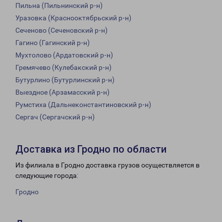
Пильна (Пильнинский р-н)
Уразовка (Краснооктябрьский р-н)
Сеченово (Сеченовский р-н)
Гагино (Гагинский р-н)
Мухтолово (Ардатовский р-н)
Гремячево (Кулебакский р-н)
Бутурлино (Бутурлинский р-н)
Выездное (Арзамасский р-н)
Румстиха (Дальнеконстантиновский р-н)
Сергач (Сергачский р-н)
Доставка из Гродно по области
Из филиала в Гродно доставка грузов осуществляется в
следующие города:
Гродно