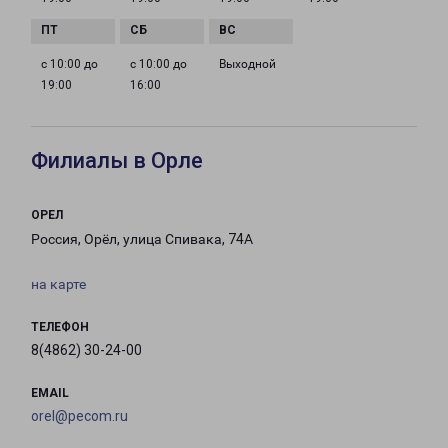
с 10:00 до
с 10:00 до
Выходной
19:00
16:00
Филиалы в Орле
ОРЕЛ
Россия, Орёл, улица Спивака, 74А
на карте
ТЕЛЕФОН
8(4862) 30-24-00
EMAIL
orel@pecom.ru