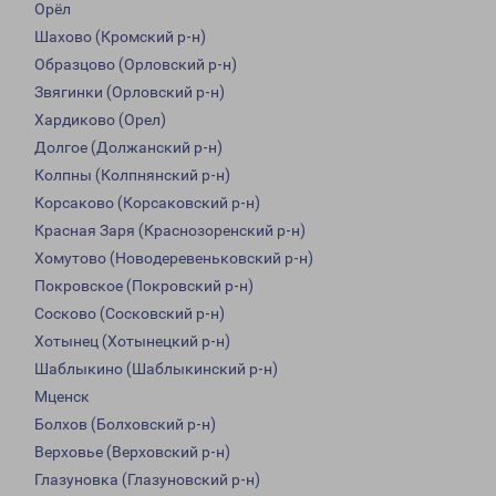
Орёл
Шахово (Кромский р-н)
Образцово (Орловский р-н)
Звягинки (Орловский р-н)
Хардиково (Орел)
Долгое (Должанский р-н)
Колпны (Колпнянский р-н)
Корсаково (Корсаковский р-н)
Красная Заря (Краснозоренский р-н)
Хомутово (Новодеревеньковский р-н)
Покровское (Покровский р-н)
Сосково (Сосковский р-н)
Хотынец (Хотынецкий р-н)
Шаблыкино (Шаблыкинский р-н)
Мценск
Болхов (Болховский р-н)
Верховье (Верховский р-н)
Глазуновка (Глазуновский р-н)