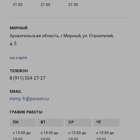
21:00
21:00
21:00
МИРНЫЙ
Архангельская область, г.Мирный, ул. Строителей,
д. 5
на карте
ТЕЛЕФОН
8 (911) 554-27-27
EMAIL
mirny-fr@pecom.ru
ГРАФИК РАБОТЫ
с 10:00 до
с 10:00 до
с 10:00 до
с 10:00 до
19:00
19:00
19:00
19:00