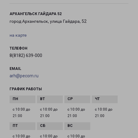
АРХАНГЕЛЬСК ГАЙДАРА 52
город Архангельск, улица Гайдара, 52
на карте
ТЕЛЕФОН
8(8182) 639-000
EMAIL
arh@pecom.ru
ГРАФИК РАБОТЫ
с 10:00 до
с 10:00 до
с 10:00 до
с 10:00 до
21:00
21:00
21:00
21:00
с 10:00 до
с 10:00 до
с 10:00 до