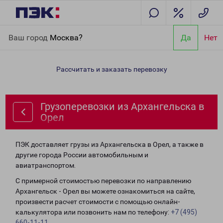
Главная
Направления
Грузоперевозки из Архангельска в
Ваш город
Москва?
Да
Нет
Орел
Рассчитать и заказать перевозку
Грузоперевозки из Архангельска в
Орел
ПЭК доставляет грузы из Архангельска в Орел, а также в
другие города России автомобильным и
авиатранспортом.
С примерной стоимостью перевозки по направлению
Архангельск - Орел вы можете ознакомиться на сайте,
произвести расчет стоимости с помощью онлайн-
калькулятора или позвонить нам по телефону:
+7 (495)
660-11-11
.