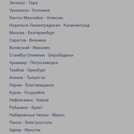
Энгельс - Тара
Урюпинск - Коломна
Ханты-Мансийск - Алексин
Норильск Ленинградская - Калининград
Москва - Екатеринбург
Саратов - Вязники
Волжский - Иваново
Стамбул Олимпик - Биробиджан
Армавир - Петрозаводск
Тамбов - Оренбург
Ачинск - Тольятти
Пермь - Благовещенск
Курск - Уссурийск
Нефтекамск - Киров
Рубцовск - Брест
Набережные Челны - Миасс
Пенза - Электросталь
Адлер - Иркутск