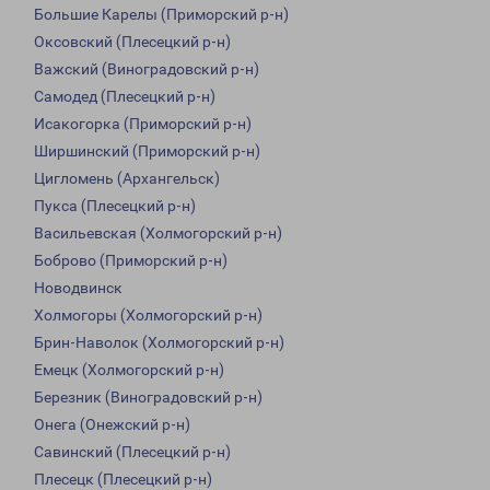
Большие Карелы (Приморский р-н)
Оксовский (Плесецкий р-н)
Важский (Виноградовский р-н)
Самодед (Плесецкий р-н)
Исакогорка (Приморский р-н)
Ширшинский (Приморский р-н)
Цигломень (Архангельск)
Пукса (Плесецкий р-н)
Васильевская (Холмогорский р-н)
Боброво (Приморский р-н)
Новодвинск
Холмогоры (Холмогорский р-н)
Брин-Наволок (Холмогорский р-н)
Емецк (Холмогорский р-н)
Березник (Виноградовский р-н)
Онега (Онежский р-н)
Савинский (Плесецкий р-н)
Плесецк (Плесецкий р-н)