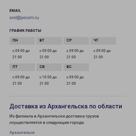
EMAIL
orel@pecom.ru
ГРАФИК РАБОТЫ
с 09:00 до
с 09:00 до
с 09:00 до
с 09:00 до
21:00
21:00
21:00
21:00
с 09:00 до
с 10:00 до
с 09:00 до
21:00
21:00
21:00
Доставка из Архангельска по области
Из филиала в Архангельске доставка грузов
осуществляется в следующие города:
Архангельск