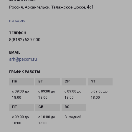
АРХАНГЕЛЬСК
Россия, Архангельск, Талажское шоссе, 4с1
на карте
ТЕЛЕФОН
8(8182) 639-000
EMAIL
arh@pecom.ru
ГРАФИК РАБОТЫ
с 09:00 до
с 09:00 до
с 09:00 до
с 09:00 до
18:00
18:00
18:00
18:00
с 09:00 до
с 10:00 до
Выходной
18:00
16:00