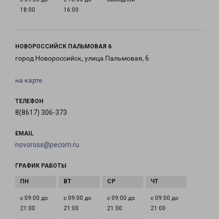
18:00
16:00
НОВОРОССИЙСК ПАЛЬМОВАЯ 6
город Новороссийск, улица Пальмовая, 6
на карте
ТЕЛЕФОН
8(8617) 306-373
EMAIL
novoross@pecom.ru
ГРАФИК РАБОТЫ
с 09:00 до
с 09:00 до
с 09:00 до
с 09:00 до
21:00
21:00
21:00
21:00