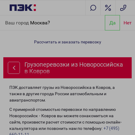
Главная
Направления
Грузоперевозки из Новороссийска в
Ваш город
Москва?
Да
Нет
Ковров
Рассчитать и заказать перевозку
Грузоперевозки из Новороссийска
в Ковров
ПЭК доставляет грузы из Новороссийска в Ковров, а
также в другие города России автомобильным и
авиатранспортом.
С примерной стоимостью перевозки по направлению
Новороссийск - Ковров вы можете ознакомиться на
сайте, произвести расчет стоимости с помощью онлайн-
калькулятора или позвонить нам по телефону:
+7 (495)
660-11-11
.