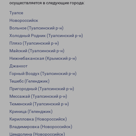
осуществляется в следующие города:
Туапсе
Новороссийск
Вольное (Туапсинский р-н)
Холодный Родник (Туапсинский р-н)
Пляхо (Туапсинский р-н)
Майский (Туапсинский р-н)
Нижнебаканская (Крымский р-н)
Джанхот
Горный Воздух (Туапсинский р-н)
Тешебс (Геленджик)
Пригородный (Туапсинский р-н)
Мессажай (Туапсинский р-н)
Тюменский (Туапсинский р-н)
Криница (Геленджик)
Кирилловка (Новороссийск)
Владимировка (Новороссийск)
Цемдолина (Новороссийск)