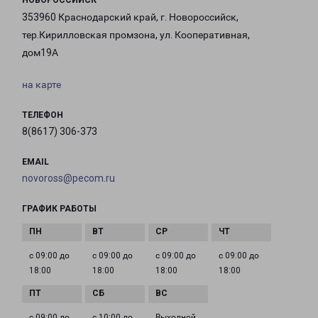
НОВОРОССИЙСК
353960 Краснодарский край, г. Новороссийск,
тер.Кирилловская промзона, ул. Кооперативная,
дом19А
на карте
ТЕЛЕФОН
8(8617) 306-373
EMAIL
novoross@pecom.ru
ГРАФИК РАБОТЫ
с 09:00 до
с 09:00 до
с 09:00 до
с 09:00 до
18:00
18:00
18:00
18:00
с 09:00 до
с 10:00 до
Выходной