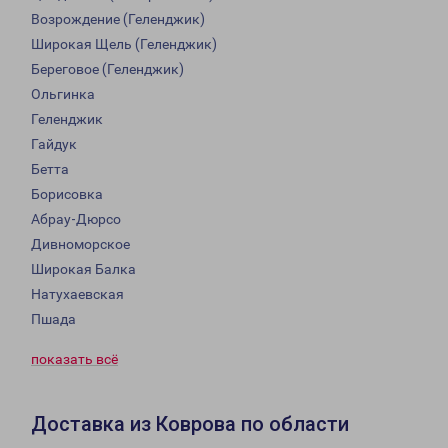
Возрождение (Геленджик)
Широкая Щель (Геленджик)
Береговое (Геленджик)
Ольгинка
Геленджик
Гайдук
Бетта
Борисовка
Абрау-Дюрсо
Дивноморское
Широкая Балка
Натухаевская
Пшада
показать всё
Доставка из Коврова по области