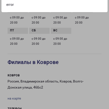
ГРАФИК РАБОТЫ
error
с 09:00 до
с 09:00 до
с 09:00 до
с 09:00 до
20:00
20:00
20:00
20:00
с 09:00 до
с 09:00 до
с 09:00 до
20:00
20:00
20:00
Филиалы в Коврове
КОВРОВ
Россия, Владимирская область, Ковров, Волго-
Донская улица, 46Бс2
на карте
ТЕЛЕФОН