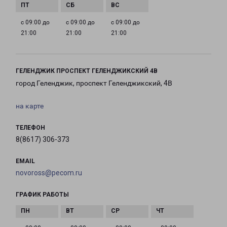
с 09:00 до
с 09:00 до
с 09:00 до
21:00
21:00
21:00
ГЕЛЕНДЖИК ПРОСПЕКТ ГЕЛЕНДЖИКСКИЙ 4В
город Геленджик, проспект Геленджикский, 4В
на карте
ТЕЛЕФОН
8(8617) 306-373
EMAIL
novoross@pecom.ru
ГРАФИК РАБОТЫ