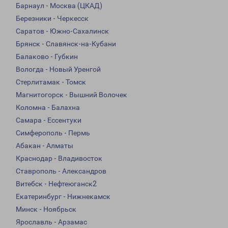
Барнаул - Москва (ЦКАД)
Березники - Черкесск
Саратов - Южно-Сахалинск
Брянск - Славянск-на-Кубани
Балаково - Губкин
Вологда - Новый Уренгой
Стерлитамак - Томск
Магнитогорск - Вышний Волочек
Коломна - Балахна
Самара - Ессентуки
Симферополь - Пермь
Абакан - Алматы
Краснодар - Владивосток
Ставрополь - Александров
Витебск - Нефтеюганск2
Екатеринбург - Нижнекамск
Минск - Ноябрьск
Ярославль - Арзамас