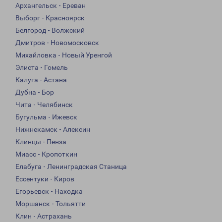
Архангельск - Ереван
Выборг - Красноярск
Белгород - Волжский
Дмитров - Новомосковск
Михайловка - Новый Уренгой
Элиста - Гомель
Калуга - Астана
Дубна - Бор
Чита - Челябинск
Бугульма - Ижевск
Нижнекамск - Алексин
Клинцы - Пенза
Миасс - Кропоткин
Елабуга - Ленинградская Станица
Ессентуки - Киров
Егорьевск - Находка
Моршанск - Тольятти
Клин - Астрахань