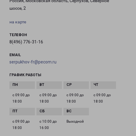
Россия, Московская область, Серпухов, Северное
шоссе, 2
на карте
ТЕЛЕФОН
8(496) 776-31-16
EMAIL
serpukhov-fr@pecom.ru
ГРАФИК РАБОТЫ
с 09:00 до
с 09:00 до
с 09:00 до
с 09:00 до
18:00
18:00
18:00
18:00
с 09:00 до
с 10:00 до
Выходной
18:00
16:00