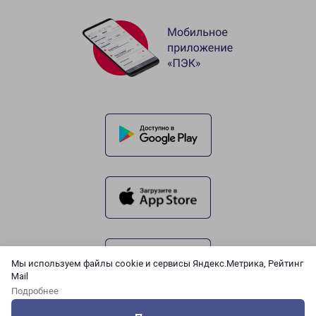
Мы используем файлы cookie и сервисы Яндекс.Метрика, Рейтинг
Mail
Подробнее