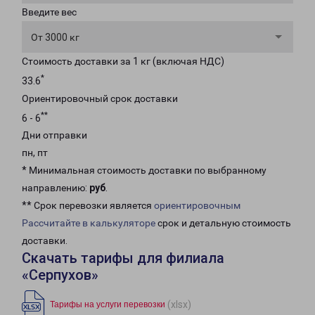
Введите вес
От 3000 кг
Стоимость доставки за 1 кг (включая НДС)
*
33.6
Ориентировочный срок доставки
**
6 - 6
Дни отправки
пн, пт
* Минимальная стоимость доставки по выбранному
направлению:
руб
.
** Срок перевозки является
ориентировочным
Рассчитайте в калькуляторе
срок и детальную стоимость
доставки.
Скачать тарифы для филиала
«Серпухов»
(xlsx)
Тарифы на услуги перевозки