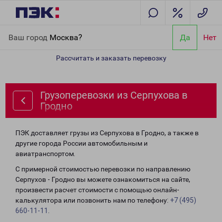
Главная
Направления
Грузоперевозки из Серпухова в Гродно
Ваш город
Москва?
Да
Нет
Рассчитать и заказать перевозку
Грузоперевозки из Серпухова в
Гродно
ПЭК доставляет грузы из Серпухова в Гродно, а также в
другие города России автомобильным и
авиатранспортом.
С примерной стоимостью перевозки по направлению
Серпухов - Гродно вы можете ознакомиться на сайте,
произвести расчет стоимости с помощью онлайн-
калькулятора или позвонить нам по телефону:
+7 (495)
660-11-11
.