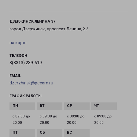
ДЗЕРЖИНСК ЛЕНИНА 37
город Дзержинск, проспект Ленина, 37
на карте
ТЕЛЕФОН
8(8313) 239-619
EMAIL
dzerzhinsk@pecom.ru
ГРАФИК РАБОТЫ
с 09:00 до
с 09:00 до
с 09:00 до
с 09:00 до
20:00
20:00
20:00
20:00