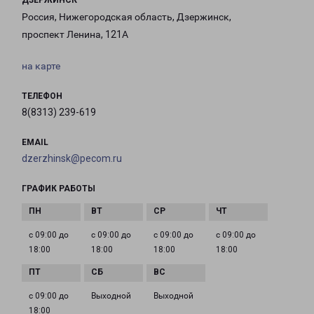
ДЗЕРЖИНСК
Россия, Нижегородская область, Дзержинск,
проспект Ленина, 121А
на карте
ТЕЛЕФОН
8(8313) 239-619
EMAIL
dzerzhinsk@pecom.ru
ГРАФИК РАБОТЫ
с 09:00 до
с 09:00 до
с 09:00 до
с 09:00 до
18:00
18:00
18:00
18:00
с 09:00 до
Выходной
Выходной
18:00