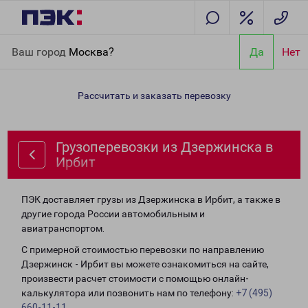
Главная
Направления
Грузоперевозки из Дзержинска в
Ваш город
Москва?
Да
Нет
Ирбит
Рассчитать и заказать перевозку
Грузоперевозки из Дзержинска в
Ирбит
ПЭК доставляет грузы из Дзержинска в Ирбит, а также в
другие города России автомобильным и
авиатранспортом.
С примерной стоимостью перевозки по направлению
Дзержинск - Ирбит вы можете ознакомиться на сайте,
произвести расчет стоимости с помощью онлайн-
калькулятора или позвонить нам по телефону:
+7 (495)
660-11-11
.