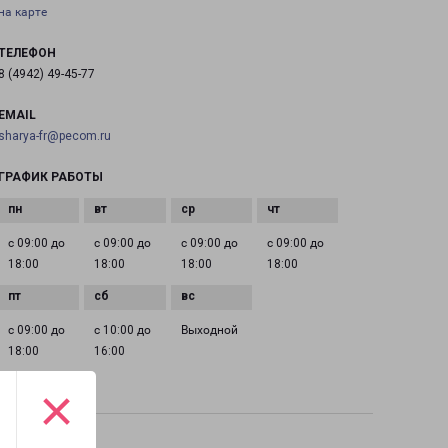
на карте
ТЕЛЕФОН
8 (4942) 49-45-77
EMAIL
sharya-fr@pecom.ru
ГРАФИК РАБОТЫ
с 09:00 до
с 09:00 до
с 09:00 до
с 09:00 до
18:00
18:00
18:00
18:00
с 09:00 до
с 10:00 до
Выходной
18:00
16:00
×