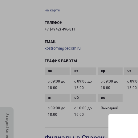
на карте
ТЕЛЕФОН
+7 (4942) 496-811
EMAIL
kostroma@pecom.ru
ГРАФИК РАБОТЫ
с 09:00 до
с 09:00 до
с 09:00 до
с 09:0
18:00
18:00
18:00
18:00
с 09:00 до
с 10:00 до
Выходной
18:00
16:00
Оцените нашу работу
Филиалы в Спасск-Дальнем