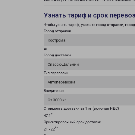
Узнать тариф и срок перево
Чтобы узнать тариф, укажите город отправки, город 
Город отправки
Кострома
⇄
Город доставки
Спасск-Дальний
Тип перевозки
Автоперевозка
Введите вес
От 3000 кг
Стоимость доставки за 1 кг (включая НДС)
*
47.1
Ориентировочный срок доставки
**
21 - 22