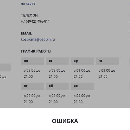
на карте
ТЕЛЕФОН
+7 (4942) 496-811
EMAIL
kostroma@pecom.ru
ГРАФИК РАБОТЫ
с 09:00 до
с 09:00 до
с 09:00 до
с 09:00 до
0 до
21:00
21:00
21:00
21:00
с 09:00 до
с 09:00 до
с 09:00 до
21:00
21:00
21:00
ОШИБКА