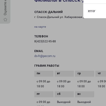
error
СПАССК-ДАЛЬНИЙ
г. Спасск-Дальний ул. Хабаровская д. 4/1
на карте
ТЕЛЕФОН
8(423)522-95-88
EMAIL
ds-fr@pecom.ru
ГРАФИК РАБОТЫ
с 09:00 до
с 09:00 до
с 09:00 до
с 09:0
18:00
18:00
18:00
18:00
с 09:00 до
Выходной
Выходной