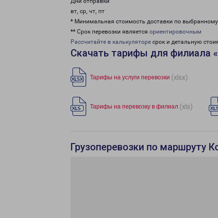
Дни отправки
вт, ср, чт, пт
* Минимальная стоимость доставки по выбранном
** Срок перевозки является
ориентировочным
Рассчитайте в калькуляторе
срок и детальную стои
Скачать тарифы для филиала 
(xlsx)
Тарифы на услуги перевозки
(xls)
Тарифы на перевозку в филиал
Грузоперевозки по маршруту К