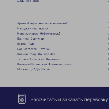
Дальнереченск
Артем - Петропавловск-Камчатский
Находка - Нефтекамск
Новомосковск - Нефтеюганск2
Бангкок - Серпухов
Выкса - Тула
Борисоглебск - Батайск
Калининград - Йошкар-Ола
Ленинск-Кузнецкий - Камышин
Каменск-Шахтинский - Нижневартовск
Москва (ЦКАД) - Шахты
Рассчитать и заказать перевозку