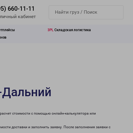
95) 660-11-11
 личный кабинет
етплейсы
3PL
Складская логистика
инов
к-Дальний
 расчет стоимости с помощью онлайн-калькулятора или
мости доставки и заполнить заявку. После заполнения заявки с