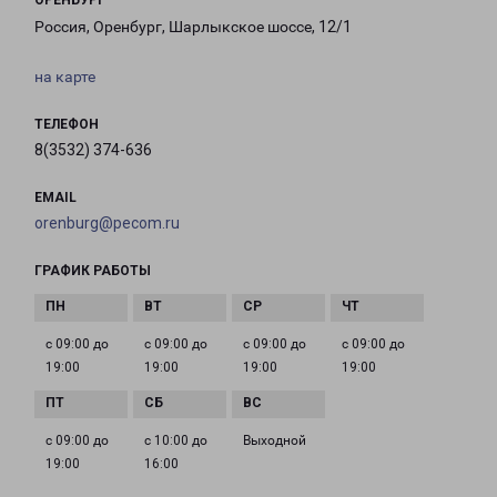
ОРЕНБУРГ
Россия, Оренбург, Шарлыкское шоссе, 12/1
на карте
ТЕЛЕФОН
8(3532) 374-636
EMAIL
orenburg@pecom.ru
ГРАФИК РАБОТЫ
с 09:00 до
с 09:00 до
с 09:00 до
с 09:00 до
19:00
19:00
19:00
19:00
с 09:00 до
с 10:00 до
Выходной
19:00
16:00