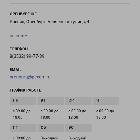
ОРЕНБУРГ ЮГ
Россия, Оренбург, Беляевская улица, 4
на карте
ТЕЛЕФОН
8(3532) 99-77-89
EMAIL
orenburg@pecom.ru
ГРАФИК РАБОТЫ
с 09:00 до
с 09:00 до
с 09:00 до
с 09:00 до
18:00
18:00
18:00
18:00
с 09:00 до
Выходной
Выходной