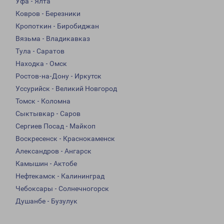
Уфа - Ялта
Ковров - Березники
Кропоткин - Биробиджан
Вязьма - Владикавказ
Тула - Саратов
Находка - Омск
Ростов-на-Дону - Иркутск
Уссурийск - Великий Новгород
Томск - Коломна
Сыктывкар - Саров
Сергиев Посад - Майкоп
Воскресенск - Краснокаменск
Александров - Ангарск
Камышин - Актобе
Нефтекамск - Калининград
Чебоксары - Солнечногорск
Душанбе - Бузулук