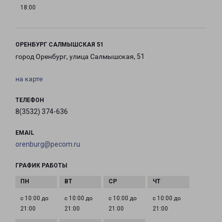
18:00
ОРЕНБУРГ САЛМЫШСКАЯ 51
город Оренбург, улица Салмышская, 51
на карте
ТЕЛЕФОН
8(3532) 374-636
EMAIL
orenburg@pecom.ru
ГРАФИК РАБОТЫ
с 10:00 до
с 10:00 до
с 10:00 до
с 10:00 до
21:00
21:00
21:00
21:00