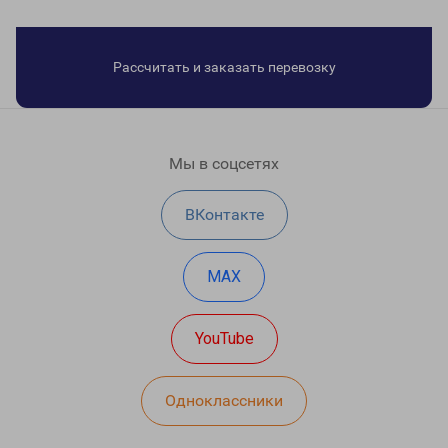
Рассчитать и заказать перевозку
Мы в соцсетях
ВКонтакте
MAX
YouTube
Одноклассники