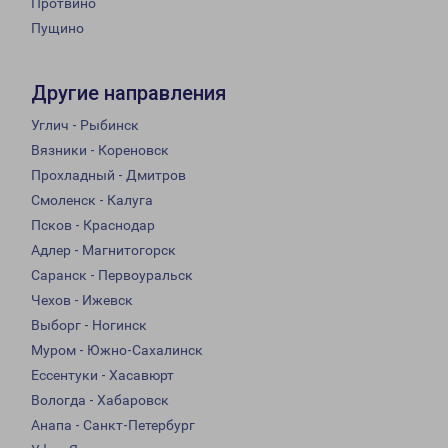
Протвино
Пущино
Другие направления
Углич - Рыбинск
Вязники - Кореновск
Прохладный - Дмитров
Смоленск - Калуга
Псков - Краснодар
Адлер - Магнитогорск
Саранск - Первоуральск
Чехов - Ижевск
Выборг - Ногинск
Муром - Южно-Сахалинск
Ессентуки - Хасавюрт
Вологда - Хабаровск
Анапа - Санкт-Петербург