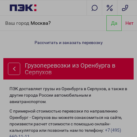
Главная
Направления
Грузоперевозки из Оренбурга в
Ваш город
Москва?
Да
Нет
Серпухов
Рассчитать и заказать перевозку
Грузоперевозки из Оренбурга в
Серпухов
ПЭК доставляет грузы из Оренбурга в Серпухов, а также в
другие города России автомобильным и
авиатранспортом.
С примерной стоимостью перевозки по направлению
Оренбург - Серпухов вы можете ознакомиться на сайте,
произвести расчет стоимости с помощью онлайн-
калькулятора или позвонить нам по телефону:
+7 (495)
660-11-11
.