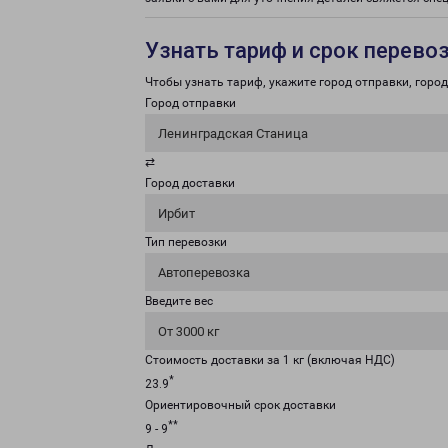
Узнать тариф и срок перево
Чтобы узнать тариф, укажите город отправки, город 
Город отправки
Ленинградская Станица
⇄
Город доставки
Ирбит
Тип перевозки
Автоперевозка
Введите вес
От 3000 кг
Стоимость доставки за 1 кг (включая НДС)
*
23.9
Ориентировочный срок доставки
**
9 - 9