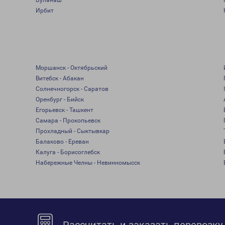
Буланаш
Ирбит
Моршанск - Октябрьский
Витебск - Абакан
Солнечногорск - Саратов
Оренбург - Бийск
Егорьевск - Ташкент
Самара - Прокопьевск
Прохладный - Сыктывкар
Балаково - Ереван
Калуга - Борисоглебск
Набережные Челны - Невинномысск