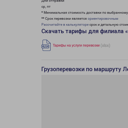
Дни отправки
ср, пт
* Минимальная стоимость доставки по выбранном
** Срок перевозки является
ориентировочным
Рассчитайте в калькуляторе
срок и детальную стои
Скачать тарифы для филиала 
(xlsx)
Тарифы на услуги перевозки
Грузоперевозки по маршруту Л