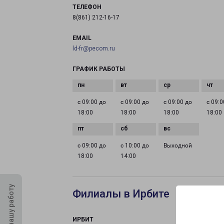
ТЕЛЕФОН
8(861) 212-16-17
EMAIL
ld-fr@pecom.ru
ГРАФИК РАБОТЫ
с 09:00 до
с 09:00 до
с 09:00 до
с 09:0
18:00
18:00
18:00
18:00
с 09:00 до
с 10:00 до
Выходной
18:00
14:00
Оцените нашу работу
Филиалы в Ирбите
ИРБИТ