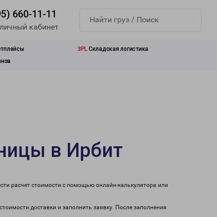
95) 660-11-11
 личный кабинет
етплейсы
3PL
Складская логистика
инов
ницы в Ирбит
ести расчет стоимости с помощью онлайн-калькулятора или
 стоимости доставки и заполнить заявку. После заполнения