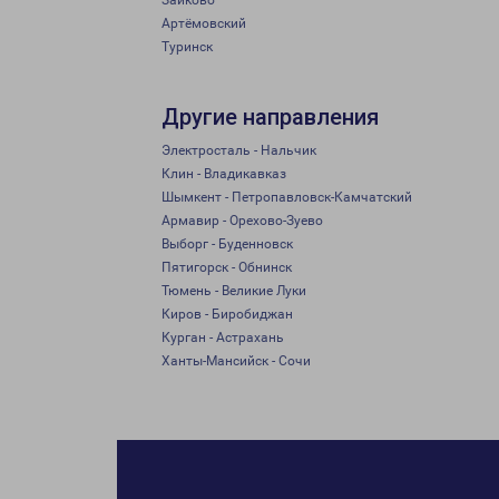
Зайково
Артёмовский
Туринск
Другие направления
Электросталь - Нальчик
Клин - Владикавказ
Шымкент - Петропавловск-Камчатский
Армавир - Орехово-Зуево
Выборг - Буденновск
Пятигорск - Обнинск
Тюмень - Великие Луки
Киров - Биробиджан
Курган - Астрахань
Ханты-Мансийск - Сочи