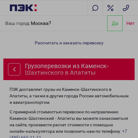
Главная
Направления
Грузоперевозки из Каменск-
Ваш город
Москва?
Да
Нет
Шахтинского в Апатиты
Рассчитать и заказать перевозку
Грузоперевозки из Каменск-
Шахтинского в Апатиты
ПЭК доставляет грузы из Каменск-Шахтинского в
Апатиты, а также в другие города России автомобильным
и авиатранспортом.
С примерной стоимостью перевозки по направлению
Каменск-Шахтинский - Апатиты вы можете ознакомиться
на сайте, произвести расчет стоимости с помощью
онлайн-калькулятора или позвонить нам по телефону:
+7
(495) 660-11-11
.