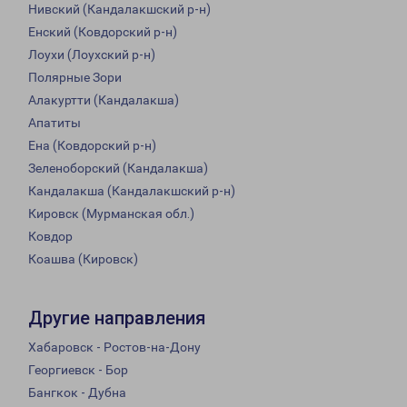
Нивский (Кандалакшский р-н)
Енский (Ковдорский р-н)
Лоухи (Лоухский р-н)
Полярные Зори
Алакуртти (Кандалакша)
Апатиты
Ена (Ковдорский р-н)
Зеленоборский (Кандалакша)
Кандалакша (Кандалакшский р-н)
Кировск (Мурманская обл.)
Ковдор
Коашва (Кировск)
Другие направления
Хабаровск - Ростов-на-Дону
Георгиевск - Бор
Бангкок - Дубна