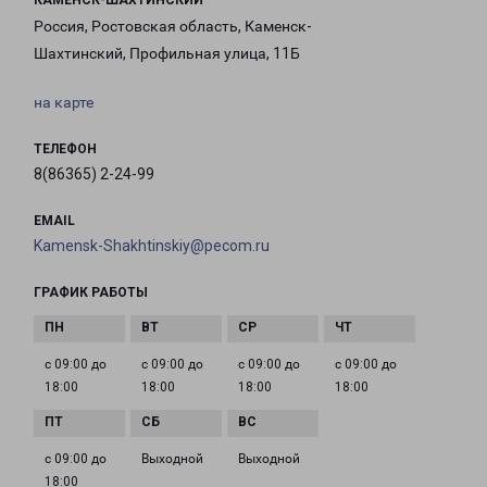
КАМЕНСК-ШАХТИНСКИЙ
Россия, Ростовская область, Каменск-
Шахтинский, Профильная улица, 11Б
на карте
ТЕЛЕФОН
8(86365) 2-24-99
EMAIL
Kamensk-Shakhtinskiy@pecom.ru
ГРАФИК РАБОТЫ
с 09:00 до
с 09:00 до
с 09:00 до
с 09:00 до
18:00
18:00
18:00
18:00
с 09:00 до
Выходной
Выходной
18:00