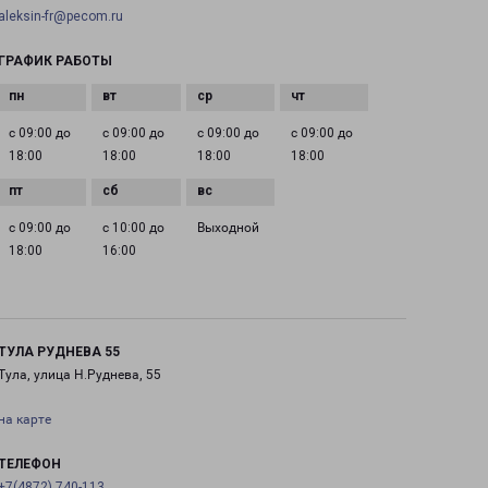
aleksin-fr@pecom.ru
ГРАФИК РАБОТЫ
с 09:00 до
с 09:00 до
с 09:00 до
с 09:00 до
18:00
18:00
18:00
18:00
с 09:00 до
с 10:00 до
Выходной
18:00
16:00
ТУЛА РУДНЕВА 55
Тула, улица Н.Руднева, 55
на карте
ТЕЛЕФОН
+7(4872) 740-113