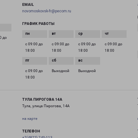
EMAIL
novomoskovsk-fr@pecom.ru
ГРАФИК РАБОТЫ
0 до
с 09:00 до
с 09:00 до
с 09:00 до
с 09:00 до
18:00
18:00
18:00
18:00
с 09:00 до
Выходной
Выходной
18:00
ТУЛА ПИРОГОВА 14А
Тула, улица Пирогова, 14А
на карте
ТЕЛЕФОН
+7(4872) 740-113