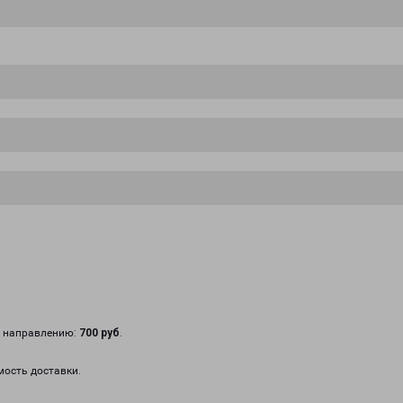
у направлению:
700 руб
.
мость доставки.