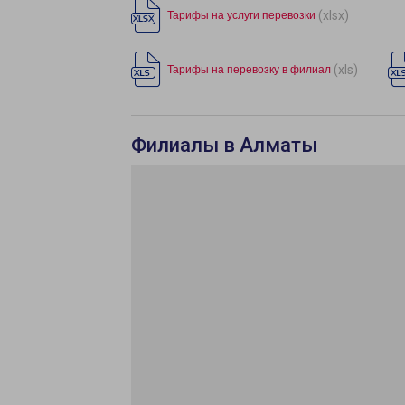
(xlsx)
Тарифы на услуги перевозки
(xls)
Тарифы на перевозку в филиал
Филиалы в Алматы