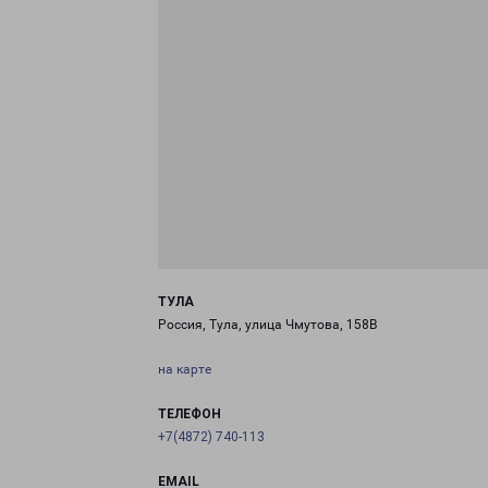
ТУЛА
Россия, Тула, улица Чмутова, 158В
на карте
ТЕЛЕФОН
+7(4872) 740-113
EMAIL