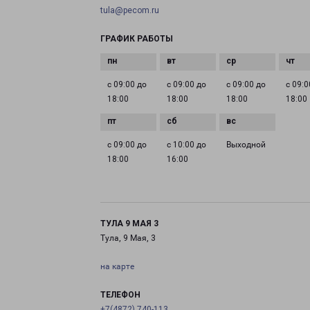
tula@pecom.ru
ГРАФИК РАБОТЫ
с 09:00 до
с 09:00 до
с 09:00 до
с 09:0
18:00
18:00
18:00
18:00
с 09:00 до
с 10:00 до
Выходной
18:00
16:00
ТУЛА 9 МАЯ 3
Тула, 9 Мая, 3
на карте
ТЕЛЕФОН
+7(4872) 740-113