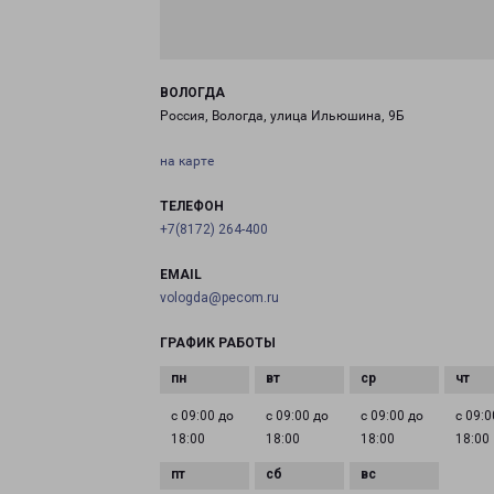
ВОЛОГДА
Россия, Вологда, улица Ильюшина, 9Б
на карте
ТЕЛЕФОН
+7(8172) 264-400
EMAIL
vologda@pecom.ru
ГРАФИК РАБОТЫ
с 09:00 до
с 09:00 до
с 09:00 до
с 09:0
18:00
18:00
18:00
18:00