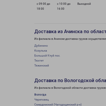
с 09:00 до
с 10:00 до
Выходной
18:00
16:00
Доставка из Ачинска по облас
Из филиала в Ачинске доставка грузов осуществляе
Дубинино
Козулька
Большой-Улуй пос.
Тюхтет
Тяжинский
Доставка по Вологодской обл
Из филиала в Вологодской области доставка грузов
Вологда
Череповец
Смердомский (Чагодощенский р-н)