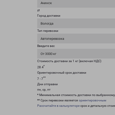
Ачинск
⇄
Город доставки
Вологда
Тип перевозки
Автоперевозка
Введите вес
От 3000 кг
Стоимость доставки за 1 кг (включая НДС)
*
28.4
Ориентировочный срок доставки
**
7 - 7
Дни отправки
пн, ср, пт
* Минимальная стоимость доставки по выбранном
** Срок перевозки является
ориентировочным
Рассчитайте в калькуляторе
срок и детальную стои