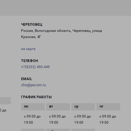
ЧЕРЕПОВЕЦ
Россия, Вологодская область, Череповец, улица
Красная, 4Г
на карте
ТЕЛЕФОН
+7(8202) 490-449
EMAIL
che@pecom.ru
ГРАФИК РАБОТЫ
0 до
с 09:00 до
с 09:00 до
с 09:00 до
с 09:00 до
19:00
19:00
19:00
19:00