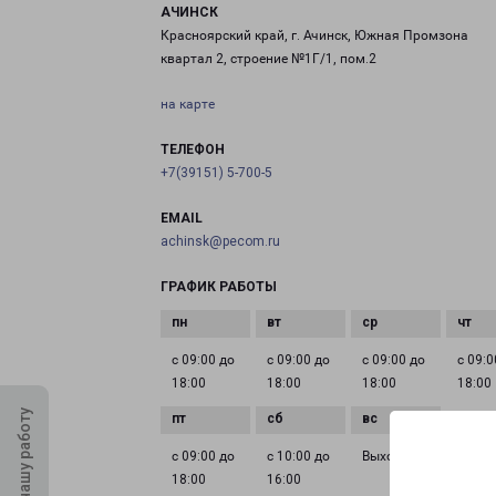
АЧИНСК
Красноярский край, г. Ачинск, Южная Промзона
квартал 2, строение №1Г/1, пом.2
на карте
ТЕЛЕФОН
+7(39151) 5-700-5
EMAIL
achinsk@pecom.ru
ГРАФИК РАБОТЫ
с 09:00 до
с 09:00 до
с 09:00 до
с 09:0
18:00
18:00
18:00
18:00
Оцените нашу работу
с 09:00 до
с 10:00 до
Выходной
18:00
16:00