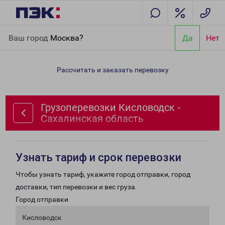
Главная
Направления
Грузоперевозки Кисловодск -
Ваш город
Москва?
Да
Нет
Сахалинская область
Рассчитать и заказать перевозку
Грузоперевозки Кисловодск -
Сахалинская область
Узнать тариф и срок перевозки
Чтобы узнать тариф, укажите город отправки, город
доставки, тип перевозки и вес груза.
Город отправки
Кисловодск