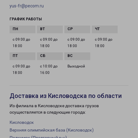
yus-fr@pecom.ru
ГРАФИК РАБОТЫ
с 09:00 до
с 09:00 до
с 09:00 до
с 09:00 до
18:00
18:00
18:00
18:00
с 09:00 до
с 10:00 до
Выходной
18:00
16:00
Доставка из Кисловодска по области
Из филиала в Кисловодске доставка грузов
осуществляется в следующие города:
Кисловодск
Верхняя олимпийская база (Кисловодск)
Подкумок (Предгорный р-н)