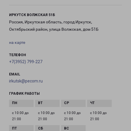
ИРКУТСК ВОЛЖСКАЯ 51Б
Россия, Иркутская область, город Иркутск,
Октябрьский район, улица Волжская, дом 51Б
на карте
ТЕЛЕФОН
+7(3952) 799-227
EMAIL
irkutsk@pecom.ru
ГРАФИК РАБОТЫ
с 10:00 до
с 10:00 до
с 10:00 до
с 10:00 до
21:00
21:00
21:00
21:00