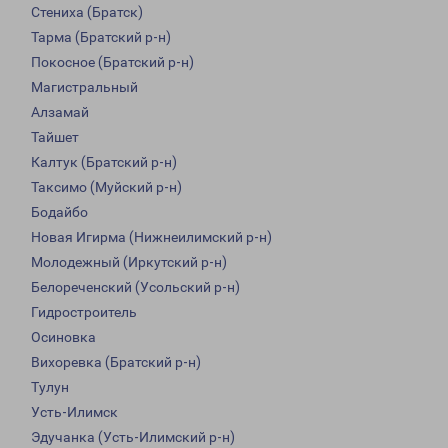
Стениха (Братск)
Тарма (Братский р-н)
Покосное (Братский р-н)
Магистральный
Алзамай
Тайшет
Калтук (Братский р-н)
Таксимо (Муйский р-н)
Бодайбо
Новая Игирма (Нижнеилимский р-н)
Молодежный (Иркутский р-н)
Белореченский (Усольский р-н)
Гидростроитель
Осиновка
Вихоревка (Братский р-н)
Тулун
Усть-Илимск
Эдучанка (Усть-Илимский р-н)