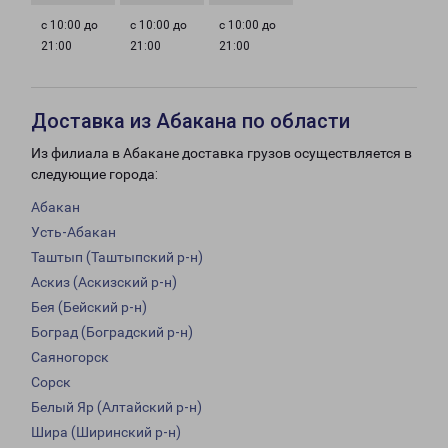
с 10:00 до
с 10:00 до
с 10:00 до
21:00
21:00
21:00
Доставка из Абакана по области
Из филиала в Абакане доставка грузов осуществляется в
следующие города:
Абакан
Усть-Абакан
Таштып (Таштыпский р-н)
Аскиз (Аскизский р-н)
Бея (Бейский р-н)
Боград (Боградский р-н)
Саяногорск
Сорск
Белый Яр (Алтайский р-н)
Шира (Ширинский р-н)