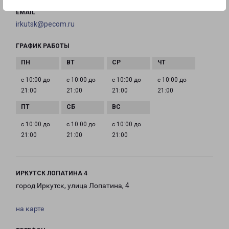
EMAIL
irkutsk@pecom.ru
ГРАФИК РАБОТЫ
с 10:00 до
с 10:00 до
с 10:00 до
с 10:00 до
21:00
21:00
21:00
21:00
с 10:00 до
с 10:00 до
с 10:00 до
21:00
21:00
21:00
ИРКУТСК ЛОПАТИНА 4
город Иркутск, улица Лопатина, 4
на карте