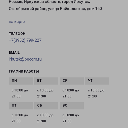
Россия, Иркутская область, город Иркутск,
Октябрьский район, улица Байкальская, дом 160
на карте
ТЕЛЕФОН
+7(3952) 799-227
EMAIL
irkutsk@pecom.ru
ГРАФИК РАБОТЫ
с 10:00 до
с 10:00 до
с 10:00 до
с 10:00 до
21:00
21:00
21:00
21:00
с 10:00 до
с 10:00 до
с 10:00 до
21:00
21:00
21:00