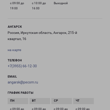
с 09:00 до
с 10:00 до
Выходной
19:00
16:00
АНГАРСК
Россия, Иркутская область, Ангарск, 215-й
квартал, 16
на карте
ТЕЛЕФОН
+7(3955) 66-12-30
EMAIL
angarsk@pecom.ru
ГРАФИК РАБОТЫ
с 09:00 до
с 09:00 до
с 09:00 до
с 09:00 до