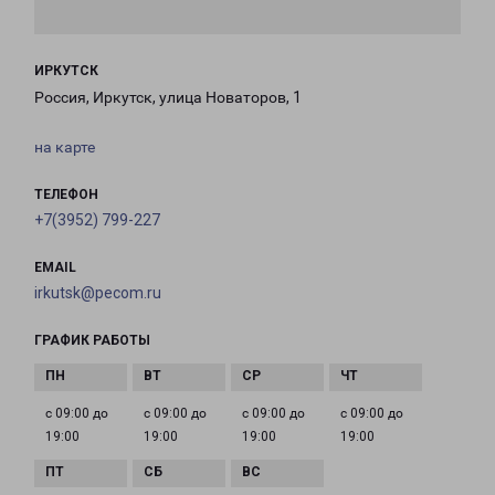
ИРКУТСК
Россия, Иркутск, улица Новаторов, 1
на карте
ТЕЛЕФОН
+7(3952) 799-227
EMAIL
irkutsk@pecom.ru
ГРАФИК РАБОТЫ
с 09:00 до
с 09:00 до
с 09:00 до
с 09:00 до
19:00
19:00
19:00
19:00