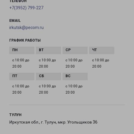
ТЕЛЕФОН
+7(3952) 799-227
EMAIL
irkutsk@pecom.ru
ГРАФИК РАБОТЫ
с 10:00 до
с 10:00 до
с 10:00 до
с 10:00 до
20:00
20:00
20:00
20:00
с 10:00 до
с 10:00 до
с 10:00 до
20:00
20:00
20:00
ТУЛУН
Иркутская обл., г. Тулун, мкр. Угольщиков 36