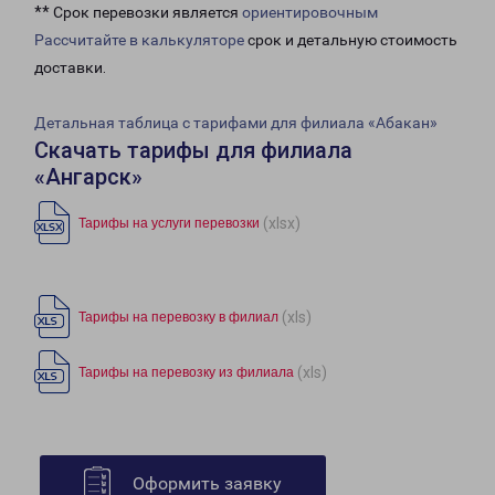
** Срок перевозки является
ориентировочным
Рассчитайте в калькуляторе
срок и детальную стоимость
доставки.
Детальная таблица с тарифами для филиала «Абакан»
Скачать тарифы для филиала
«Ангарск»
(xlsx)
Тарифы на услуги перевозки
(xls)
Тарифы на перевозку в филиал
(xls)
Тарифы на перевозку из филиала
Оформить заявку