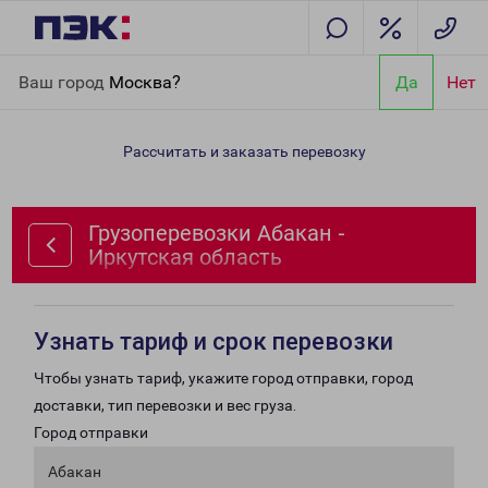
Главная
Направления
Грузоперевозки Абакан - Иркутская
Ваш город
Москва?
Да
Нет
область
Рассчитать и заказать перевозку
Грузоперевозки Абакан -
Иркутская область
Узнать тариф и срок перевозки
Чтобы узнать тариф, укажите город отправки, город
доставки, тип перевозки и вес груза.
Город отправки
Абакан