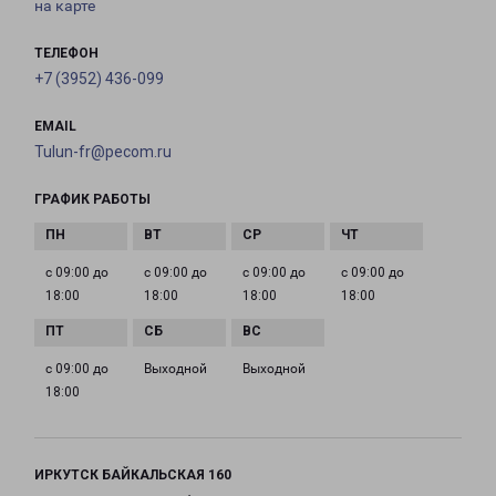
на карте
ТЕЛЕФОН
+7 (3952) 436-099
EMAIL
Tulun-fr@pecom.ru
ГРАФИК РАБОТЫ
с 09:00 до
с 09:00 до
с 09:00 до
с 09:00 до
18:00
18:00
18:00
18:00
с 09:00 до
Выходной
Выходной
18:00
ИРКУТСК БАЙКАЛЬСКАЯ 160