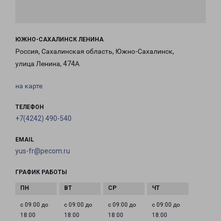
ЮЖНО-САХАЛИНСК ЛЕНИНА
Россия, Сахалинская область, Южно-Сахалинск,
улица Ленина, 474А
на карте
ТЕЛЕФОН
+7(4242) 490-540
EMAIL
yus-fr@pecom.ru
ГРАФИК РАБОТЫ
с 09:00 до
с 09:00 до
с 09:00 до
с 09:00 до
18:00
18:00
18:00
18:00