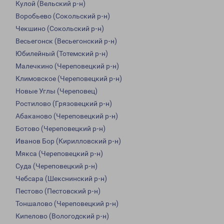
Кулой (Вельский р-н)
Воробьево (Сокольский р-н)
Чекшино (Сокольский р-н)
Весьегонск (Весьегонский р-н)
Юбилейный (Тотемский р-н)
Малечкино (Череповецкий р-н)
Климовское (Череповецкий р-н)
Новые Углы (Череповец)
Ростилово (Грязовецкий р-н)
Абаканово (Череповецкий р-н)
Ботово (Череповецкий р-н)
Иванов Бор (Кирилловский р-н)
Мякса (Череповецкий р-н)
Суда (Череповецкий р-н)
Чебсара (Шекснинский р-н)
Пестово (Пестовский р-н)
Тоншалово (Череповецкий р-н)
Кипелово (Вологодский р-н)