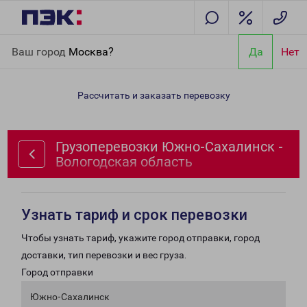
Главная
Направления
Грузоперевозки Южно-Сахалинск -
Ваш город
Москва?
Да
Нет
Вологодская область
Рассчитать и заказать перевозку
Грузоперевозки Южно-Сахалинск -
Вологодская область
Узнать тариф и срок перевозки
Чтобы узнать тариф, укажите город отправки, город
доставки, тип перевозки и вес груза.
Город отправки
Южно-Сахалинск