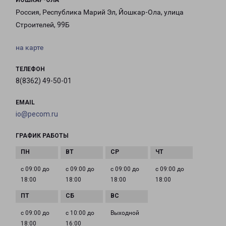
ЙОШКАР-ОЛА
Россия, Республика Марий Эл, Йошкар-Ола, улица
Строителей, 99Б
на карте
ТЕЛЕФОН
8(8362) 49-50-01
EMAIL
io@pecom.ru
ГРАФИК РАБОТЫ
с 09:00 до
с 09:00 до
с 09:00 до
с 09:00 до
18:00
18:00
18:00
18:00
с 09:00 до
с 10:00 до
Выходной
18:00
16:00