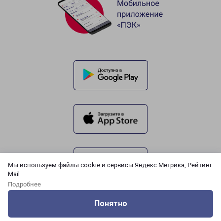
Мы используем файлы cookie и сервисы Яндекс.Метрика, Рейтинг
Mail
Подробнее
Понятно
Оцените нашу работу
Услуги
Сервисы
Меню
Кабинет
Контакты