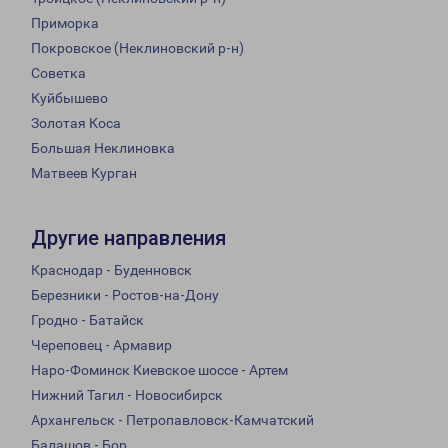
Приморка
Покровское (Неклиновский р-н)
Советка
Куйбышево
Золотая Коса
Большая Неклиновка
Матвеев Курган
Другие направления
Краснодар - Буденновск
Березники - Ростов-на-Дону
Гродно - Батайск
Череповец - Армавир
Наро-Фоминск Киевское шоссе - Артем
Нижний Тагил - Новосибирск
Архангельск - Петропавловск-Камчатский
Балашов - Бор