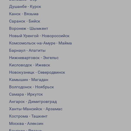
Душанбе - Курск
Канск - Вязьма
Саранск - Бийск
Воронеж - Шымкент
Новый Уренгой - Новороссийск
Комсомольск-на-Амуре - Майма
Барнаул - Апатиты
Нижневартовск - Энгельс
Кисловодск - Ижевск
Новокузнецк - Северодвинск
Камышин - Магадан
Волгодонск - Ноябрьск
Самара - Иркутск
Ангарск - Димитровград
Ханты-Мансийск - Арзамас
Кострома - Ташкент
Москва - Алексин
Бангкок - Рязань