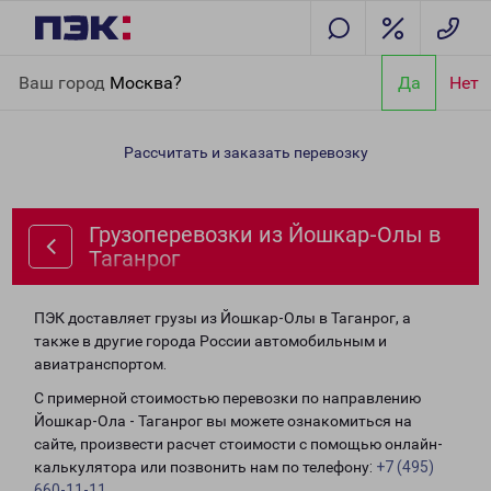
Главная
Направления
Грузоперевозки из Йошкар-Олы в
Ваш город
Москва?
Да
Нет
Таганрог
Рассчитать и заказать перевозку
Грузоперевозки из Йошкар-Олы в
Таганрог
ПЭК доставляет грузы из Йошкар-Олы в Таганрог, а
также в другие города России автомобильным и
авиатранспортом.
С примерной стоимостью перевозки по направлению
Йошкар-Ола - Таганрог вы можете ознакомиться на
сайте, произвести расчет стоимости с помощью онлайн-
калькулятора или позвонить нам по телефону:
+7 (495)
660-11-11
.