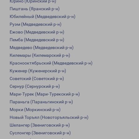
Юрино (Юринский р-н)
Пиштань (Яранский р-н)
Юбилейный (Медведевский р-н)
Руэм (Медведевский р-н)
Ежово (Медведевский р-н)
Пемба (Медведевский р-н)
Медведево (Медведевский р-н)
Килемары (Килемарский р-н)
Краснооктябрьский (Медведевский р-н)
Куженер (Куженерский р-н)
Советский (Советский р-н)
Сернур (Сернурский р-н)
Мари-Турек (Мари-Турекский р-н)
Параньга (Параньгинский р-н)
Морки (Моркинский р-н)
Новый Торъял (Новоторъяльский р-н)
Шелангер (Звениговский р-н)
Суслонгер (Звениговский р-н)