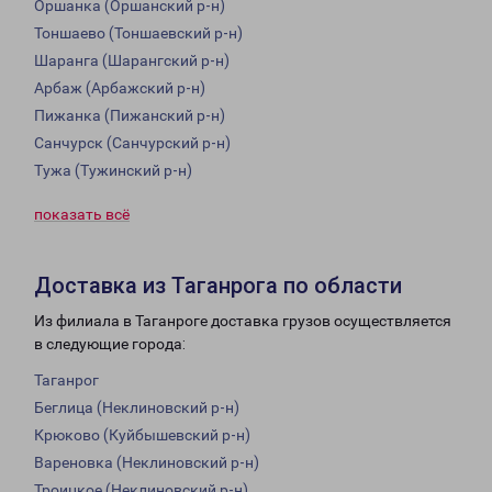
Оршанка (Оршанский р-н)
Тоншаево (Тоншаевский р-н)
Шаранга (Шарангский р-н)
Арбаж (Арбажский р-н)
Пижанка (Пижанский р-н)
Санчурск (Санчурский р-н)
Тужа (Тужинский р-н)
показать всё
Доставка из Таганрога по области
Из филиала в Таганроге доставка грузов осуществляется
в следующие города:
Таганрог
Беглица (Неклиновский р-н)
Крюково (Куйбышевский р-н)
Вареновка (Неклиновский р-н)
Троицкое (Неклиновский р-н)