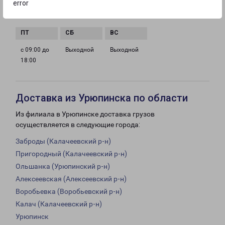
error
с 09:00 до
с 09:00 до
с 09:00 до
с 09:00 до
18:00
18:00
18:00
18:00
с 09:00 до
Выходной
Выходной
18:00
Доставка из Урюпинска по области
Из филиала в Урюпинске доставка грузов
осуществляется в следующие города:
Заброды (Калачеевский р-н)
Пригородный (Калачеевский р-н)
Ольшанка (Урюпинский р-н)
Алексеевская (Алексеевский р-н)
Воробьевка (Воробьевский р-н)
Калач (Калачеевский р-н)
Урюпинск