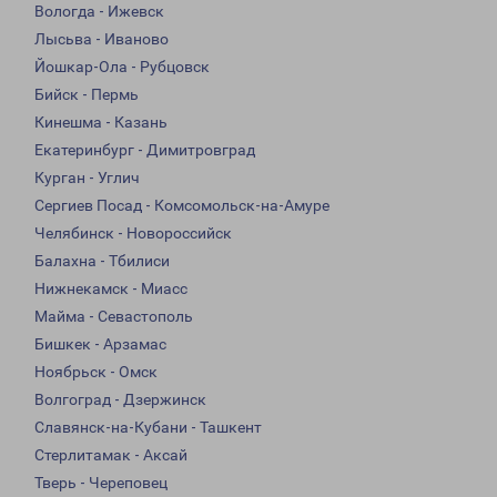
Вологда - Ижевск
Лысьва - Иваново
Йошкар-Ола - Рубцовск
Бийск - Пермь
Кинешма - Казань
Екатеринбург - Димитровград
Курган - Углич
Сергиев Посад - Комсомольск-на-Амуре
Челябинск - Новороссийск
Балахна - Тбилиси
Нижнекамск - Миасс
Майма - Севастополь
Бишкек - Арзамас
Ноябрьск - Омск
Волгоград - Дзержинск
Славянск-на-Кубани - Ташкент
Стерлитамак - Аксай
Тверь - Череповец