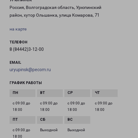
УРЮПИНСК
Россия, Волгоградская область, Урюпинский
район, хутор Ольшанка, улица Комарова, 71
на карте
ТЕЛЕФОН
8 (84442)3-12-00
EMAIL
uryupinsk@pecom.ru
ГРАФИК РАБОТЫ
с 09:00 до
с 09:00 до
с 09:00 до
с 09:00 до
18:00
18:00
18:00
18:00
с 09:00 до
Выходной
Выходной
18:00