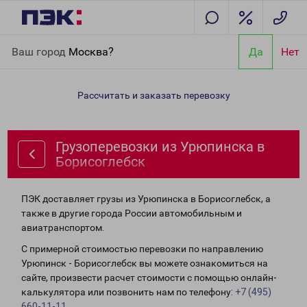
Главная
Направления
Грузоперевозки из Урюпинска в
Ваш город
Москва?
Да
Нет
Борисоглебск
Рассчитать и заказать перевозку
Грузоперевозки из Урюпинска в
Борисоглебск
ПЭК доставляет грузы из Урюпинска в Борисоглебск, а
также в другие города России автомобильным и
авиатранспортом.
С примерной стоимостью перевозки по направлению
Урюпинск - Борисоглебск вы можете ознакомиться на
сайте, произвести расчет стоимости с помощью онлайн-
калькулятора или позвонить нам по телефону:
+7 (495)
660-11-11
.