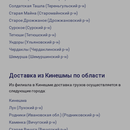
Солдатская Ташла (Тереньгульский р-н)
Старая Майна (Старомайнский р-н)
Старое Дрожжаное (Дрожжановский р-н)
Сурское (Сурский р-н)
Тетюши (Тетюшский р-н)
Ундоры (Ульяновский р-н)
Чердаклы (Чердаклинский р-н)
Шемурша (Шемуршинский р-н)
Доставка из Кинешмы по области
Из филиала в Кинешме доставка грузов осуществляется в
следующие города:
Кинешма
Лух (Лухский р-н)
Родники (Ивановская обл.) (Родниковский р-н)
Каменка (Вичугский р-н)
Старая Вичуга (Вичугский р-н)