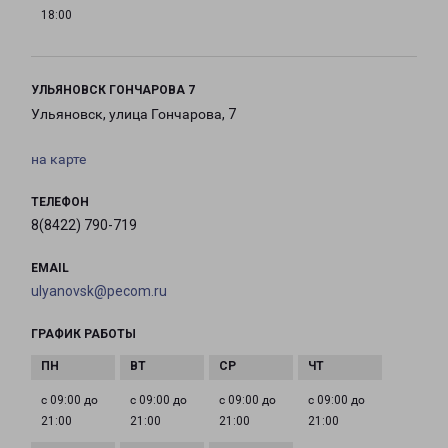
18:00
УЛЬЯНОВСК ГОНЧАРОВА 7
Ульяновск, улица Гончарова, 7
на карте
ТЕЛЕФОН
8(8422) 790-719
EMAIL
ulyanovsk@pecom.ru
ГРАФИК РАБОТЫ
с 09:00 до
с 09:00 до
с 09:00 до
с 09:00 до
21:00
21:00
21:00
21:00