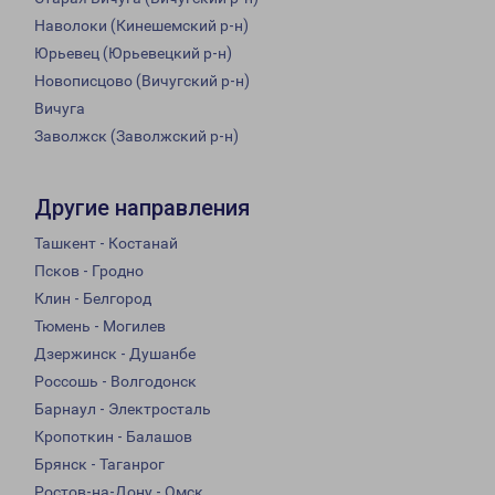
Наволоки (Кинешемский р-н)
Юрьевец (Юрьевецкий р-н)
Новописцово (Вичугский р-н)
Вичуга
Заволжск (Заволжский р-н)
Другие направления
Ташкент - Костанай
Псков - Гродно
Клин - Белгород
Тюмень - Могилев
Дзержинск - Душанбе
Россошь - Волгодонск
Барнаул - Электросталь
Кропоткин - Балашов
Брянск - Таганрог
Ростов-на-Дону - Омск