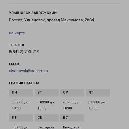
УЛЬЯНОВСК ЗАВОЛЖСКИЙ
Россия, Ульяновск, проезд Максимова, 26С4
на карте
ТЕЛЕФОН
8(8422) 790-719
EMAIL
ulyanovsk@pecom.ru
ГРАФИК РАБОТЫ
с 09:00 до
с 09:00 до
с 09:00 до
с 09:00 до
18:00
18:00
18:00
18:00
с 09:00 до
Выходной
Выходной