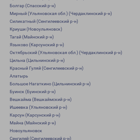
Болгар (Спасский р-н)
Мирный (Ульяновская обл.) (Чердаклинский р-н)
Силикатный (Сенгилеевский р-н)
Криуши (Новоульяновск)
Тагай (Майнский р-н)
Языково (Карсунский р-н)
Октябрьский (Ульяновская обл.) (Чердаклинский р-н)
Цильна (Цильнинский р-н)
Красный Гуляй (Сенгилеевский р-н)
Алатырь
Большое Нагаткино (Цильнинский р-н)
Буинск (Буинский р-н)
Вешкайма (Вешкаймский р-н)
Ишеевка (Ульяновский р-н)
Карсун (Карсунский р-н)
Майна (Майнский р-н)
Новоульяновск
Сенгилей (Сенгилеевский р-н)