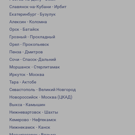
Славянск-на-Кубани - Ирбит
Екатеринбург - Бузулук
Алексин - Коломна
Орск - Батайск
Грозный - Прохладный
Орел - Прокопьевск
Пенза - Дмитров
Сочи - Спасск-Дальний
Моршанск - Стерлитамак
Иркутск - Москва
Тара - Актобе
Севастополь - Великий Новгород
Новороссийск - Москва (ЦКАД)
Выкса - Камышин
Нижневартовск - Шахты
Кемерово - Нефтекамск
Нижнекамск - Канск
Магнитогорск - Вязьма