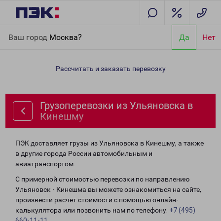
Главная
Направления
Грузоперевозки из Ульяновска в
Ваш город
Москва?
Да
Нет
Кинешму
Рассчитать и заказать перевозку
Грузоперевозки из Ульяновска в
Кинешму
ПЭК доставляет грузы из Ульяновска в Кинешму, а также
в другие города России автомобильным и
авиатранспортом.
С примерной стоимостью перевозки по направлению
Ульяновск - Кинешма вы можете ознакомиться на сайте,
произвести расчет стоимости с помощью онлайн-
калькулятора или позвонить нам по телефону:
+7 (495)
660-11-11
.