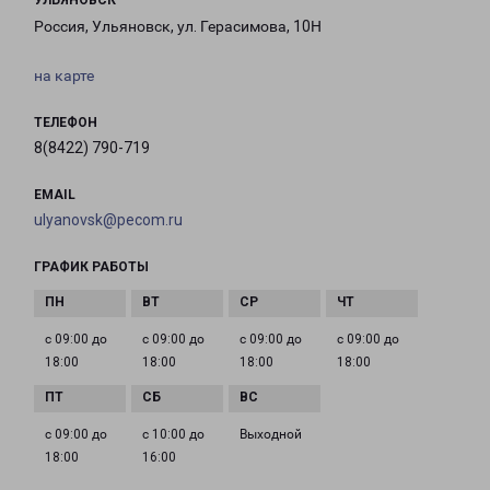
УЛЬЯНОВСК
Россия, Ульяновск, ул. Герасимова, 10Н
на карте
ТЕЛЕФОН
8(8422) 790-719
EMAIL
ulyanovsk@pecom.ru
ГРАФИК РАБОТЫ
с 09:00 до
с 09:00 до
с 09:00 до
с 09:00 до
18:00
18:00
18:00
18:00
с 09:00 до
с 10:00 до
Выходной
18:00
16:00