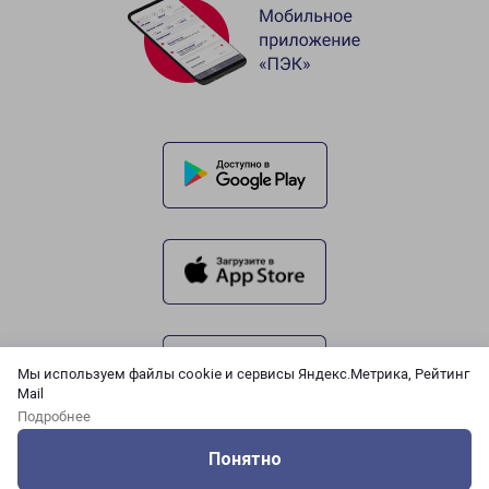
Мы используем файлы cookie и сервисы Яндекс.Метрика, Рейтинг
Mail
Подробнее
Понятно
Оцените нашу работу
Услуги
Сервисы
Меню
Кабинет
Контакты