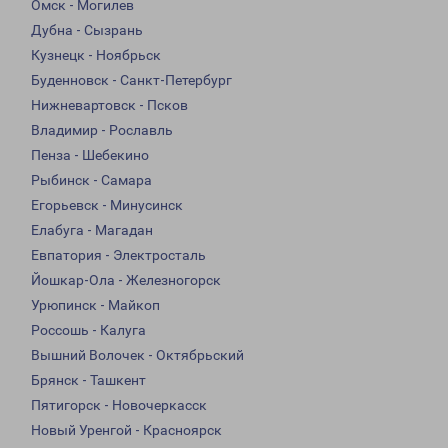
Омск - Могилев
Дубна - Сызрань
Кузнецк - Ноябрьск
Буденновск - Санкт-Петербург
Нижневартовск - Псков
Владимир - Рославль
Пенза - Шебекино
Рыбинск - Самара
Егорьевск - Минусинск
Елабуга - Магадан
Евпатория - Электросталь
Йошкар-Ола - Железногорск
Урюпинск - Майкоп
Россошь - Калуга
Вышний Волочек - Октябрьский
Брянск - Ташкент
Пятигорск - Новочеркасск
Новый Уренгой - Красноярск