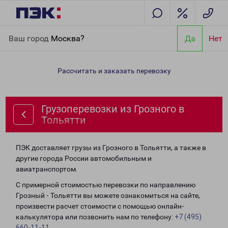
Главная
Направления
Грузоперевозки из Грозного в
Ваш город
Москва?
Да
Нет
Тольятти
Рассчитать и заказать перевозку
Грузоперевозки из Грозного в
Тольятти
ПЭК доставляет грузы из Грозного в Тольятти, а также в
другие города России автомобильным и
авиатранспортом.
С примерной стоимостью перевозки по направлению
Грозный - Тольятти вы можете ознакомиться на сайте,
произвести расчет стоимости с помощью онлайн-
калькулятора или позвонить нам по телефону:
+7 (495)
660-11-11
.