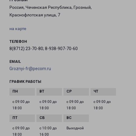
ГРОЗНЫЙ
Россия, Чеченская Республика, Грозный,
Краснофлотская улица, 7
на карте
ТЕЛЕФОН
8(8712) 23-70-80; 8-938-907-70-60
EMAIL
Groznyi-fr@pecom.ru
ГРАФИК РАБОТЫ
с 09:00 до
с 09:00 до
с 09:00 до
с 09:00 до
18:00
18:00
18:00
18:00
с 09:00 до
с 10:00 до
Выходной
18:00
16:00