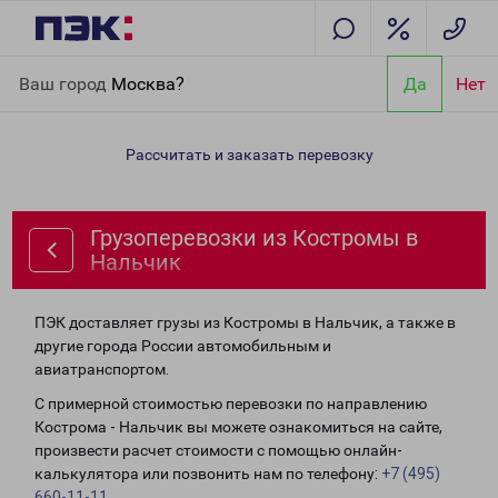
Главная
Направления
Грузоперевозки из Костромы в
Ваш город
Москва?
Да
Нет
Нальчик
Рассчитать и заказать перевозку
Грузоперевозки из Костромы в
Нальчик
ПЭК доставляет грузы из Костромы в Нальчик, а также в
другие города России автомобильным и
авиатранспортом.
С примерной стоимостью перевозки по направлению
Кострома - Нальчик вы можете ознакомиться на сайте,
произвести расчет стоимости с помощью онлайн-
калькулятора или позвонить нам по телефону:
+7 (495)
660-11-11
.