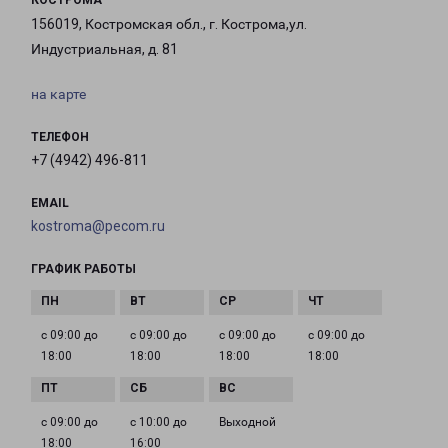
КОСТРОМА
156019, Костромская обл., г. Кострома,ул.
Индустриальная, д. 81
на карте
ТЕЛЕФОН
+7 (4942) 496-811
EMAIL
kostroma@pecom.ru
ГРАФИК РАБОТЫ
с 09:00 до
с 09:00 до
с 09:00 до
с 09:00 до
18:00
18:00
18:00
18:00
с 09:00 до
с 10:00 до
Выходной
18:00
16:00