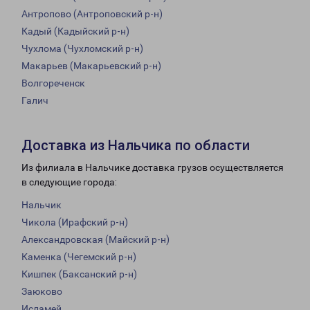
Антропово (Антроповский р-н)
Кадый (Кадыйский р-н)
Чухлома (Чухломский р-н)
Макарьев (Макарьевский р-н)
Волгореченск
Галич
Доставка из Нальчика по области
Из филиала в Нальчике доставка грузов осуществляется
в следующие города:
Нальчик
Чикола (Ирафский р-н)
Александровская (Майский р-н)
Каменка (Чегемский р-н)
Кишпек (Баксанский р-н)
Заюково
Исламей