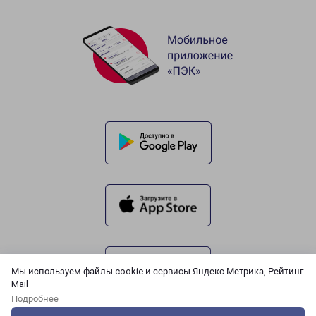
Мы используем файлы cookie и сервисы Яндекс.Метрика, Рейтинг
Mail
Подробнее