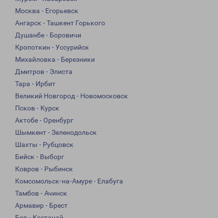
Москва - Егорьевск
Ангарск - Ташкент Горького
Душанбе - Боровичи
Кропоткин - Уссурийск
Михайловка - Березники
Дмитров - Элиста
Тара - Ирбит
Великий Новгород - Новомосковск
Псков - Курск
Актобе - Оренбург
Шымкент - Зеленодольск
Шахты - Рубцовск
Бийск - Выборг
Ковров - Рыбинск
Комсомольск-на-Амуре - Елабуга
Тамбов - Ачинск
Армавир - Брест
Бор - Костанай