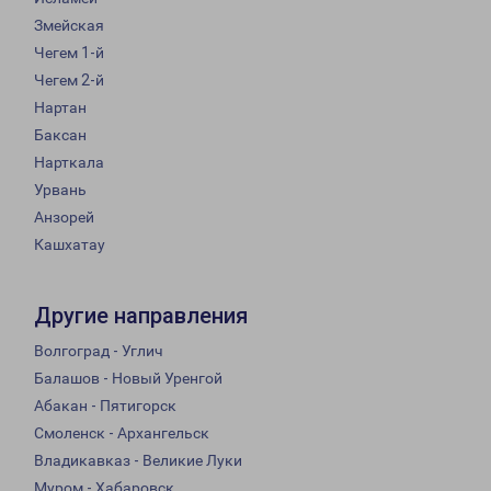
Змейская
Чегем 1-й
Чегем 2-й
Нартан
Баксан
Нарткала
Урвань
Анзорей
Кашхатау
Другие направления
Волгоград - Углич
Балашов - Новый Уренгой
Абакан - Пятигорск
Смоленск - Архангельск
Владикавказ - Великие Луки
Муром - Хабаровск