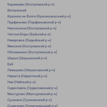
Караваево (Костромской р-н)
Ветлужский
Красное-на-Волге (Красносельский р-н)
Парфеньево (Парфеньевский р-н)
Никольское (Костромской р-н)
Чистые Боры (Буйский р-н)
Неверовка (Кадыйский р-н)
Минское (Костромской р-н)
Обломихино (Костромской р-н)
Шарья (Шарьинский р-н)
Буй
Левашово (Некрасовский р-н)
Нерехта (Нерехтский р-н)
Нея (Нейский р-н)
Судиславль (Судиславский р-н)
Мантурово (Мантуровский р-н)
Сусанино (Сусанинский р-н)
Солигалич (Солигаличский р-н)