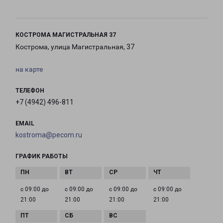
КОСТРОМА МАГИСТРАЛЬНАЯ 37
Кострома, улица Магистральная, 37
на карте
ТЕЛЕФОН
+7 (4942) 496-811
EMAIL
kostroma@pecom.ru
ГРАФИК РАБОТЫ
с 09:00 до
с 09:00 до
с 09:00 до
с 09:00 до
21:00
21:00
21:00
21:00