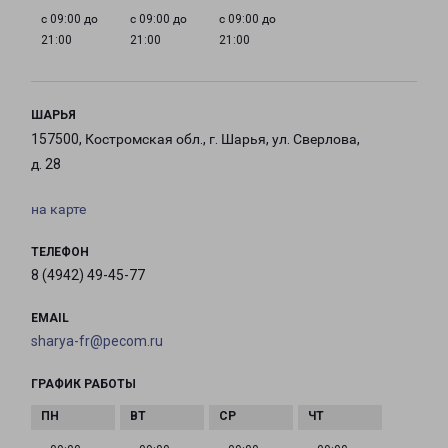
с 09:00 до
с 09:00 до
с 09:00 до
21:00
21:00
21:00
ШАРЬЯ
157500, Костромская обл., г. Шарья, ул. Сверлова,
д. 28
на карте
ТЕЛЕФОН
8 (4942) 49-45-77
EMAIL
sharya-fr@pecom.ru
ГРАФИК РАБОТЫ