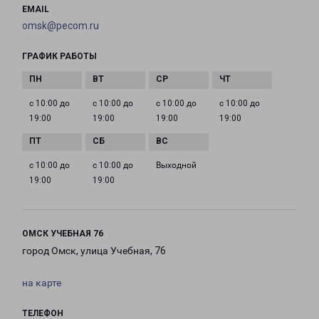
EMAIL
omsk@pecom.ru
ГРАФИК РАБОТЫ
с 10:00 до
с 10:00 до
с 10:00 до
с 10:00 до
19:00
19:00
19:00
19:00
с 10:00 до
с 10:00 до
Выходной
19:00
19:00
ОМСК УЧЕБНАЯ 76
город Омск, улица Учебная, 76
на карте
ТЕЛЕФОН