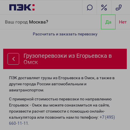
Главная
Направления
Грузоперевозки из Егорьевска в Омск
Ваш город
Москва?
Да
Нет
Рассчитать и заказать перевозку
Грузоперевозки из Егорьевска в
Омск
ПЭК доставляет грузы из Егорьевска в Омск, а также в
другие города России автомобильным и
авиатранспортом.
С примерной стоимостью перевозки по направлению
Егорьевск - Омск вы можете ознакомиться на сайте,
произвести расчет стоимости с помощью онлайн-
калькулятора или позвонить нам по телефону:
+7 (495)
660-11-11
.