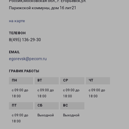
Россия,Московская обл., г. Егорьевск,ул.
Парижской коммуны, дом 1б лит21
на карте
ТЕЛЕФОН
8(495) 136-29-30
EMAIL
egorevsk@pecom.ru
ГРАФИК РАБОТЫ
с 09:00 до
с 09:00 до
с 09:00 до
с 09:00 до
18:00
18:00
18:00
18:00
с 09:00 до
Выходной
Выходной
18:00