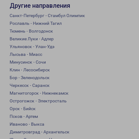
Другие направления
Санкт-Петербург - Стамбул Олимпик
Рославль - Нижний Тагил
Тюмень - Волгодонск
Великие Луки - Адлер
Ульяновск - Улан-Удэ
Лысьва - Миасс
Минусинск - Сочи
Клин - Лесосибирск
Бор - Зеленодольск
Черкесск - Саранск
Магнитогорск - Нижнекамск
Острогожск - Электросталь
Орск - Бийск
Псков - Артем
Иваново - Выкса
Димитровград - Архангельск