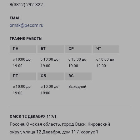
8(3812) 292-822
EMAIL
omsk@pecom.ru
ГРАФИК РАБОТЫ
с 10:00 до
с 10:00 до
с 10:00 до
с 10:00 до
19:00
19:00
19:00
19:00
с 10:00 до
с 10:00 до
Выходной
19:00
19:00
ОМСК 12 ДЕКАБРЯ 117/1
Россия, Омская область, город Омск, Кировский
округ, улица 12 Декабря, дом 117, корпус 1