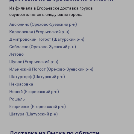
Из филиала в Егорьевске доставка грузов
осуществляется в следующие города:
Авсюнино (Орехово-Зуевский р-н)
Карповская (Егорьевский р-н)
Дмитровский Погост (Шатурский р-н)
Соболево (Орехово-Зуевский р-н)
Летово
Шувое (Егорьевский р-н)
Ильинский Погост (Орехово-Зуевский р-н)
Шатурторф (Шатурский р-н)
Некрасовка
Новый (Егорьевский р-н)
Рошаль
Егорьевск (Егорьевский р-н)
Шатура (Шатурский р-н)
Доставка из Омска по области