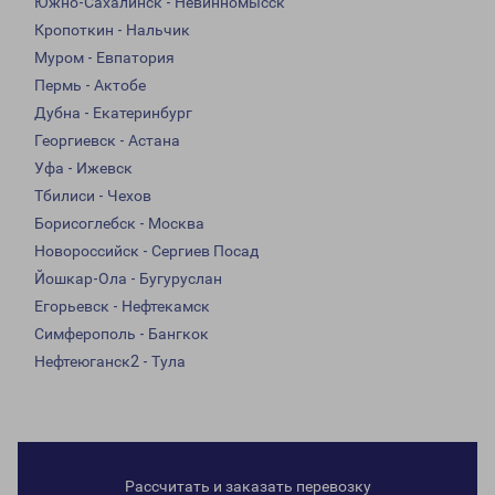
Южно-Сахалинск - Невинномысск
Кропоткин - Нальчик
Муром - Евпатория
Пермь - Актобе
Дубна - Екатеринбург
Георгиевск - Астана
Уфа - Ижевск
Тбилиси - Чехов
Борисоглебск - Москва
Новороссийск - Сергиев Посад
Йошкар-Ола - Бугуруслан
Егорьевск - Нефтекамск
Симферополь - Бангкок
Нефтеюганск2 - Тула
Рассчитать и заказать перевозку