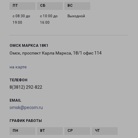
с 08:30 до
с 10:00 до
Выходной
19:00
16:00
ОМСК МАРКСА 18К1
Омск, проспект Карла Маркса, 18/1 офис 114
на карте
ТЕЛЕФОН
8(3812) 292-822
EMAIL
omsk@pecom.ru
ГРАФИК РАБОТЫ