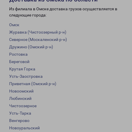
Из филиала в Омске доставка грузов осуществляется в
следующие города:
Омск
Журавка (Чистоозерный р-н)
Северное (Москаленский р-н)
Дружино (Омский р-н)
Ростовка
Береговой
Крутая Горка
Усть-Заостровка
Приветная (Омский р-н)
Новоомский
Любинский
Чистоозерное
Усть-Тарка
Венгерово
Новоуральский