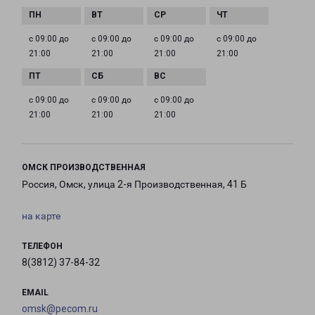
с 09:00 до
с 09:00 до
с 09:00 до
с 09:00 до
21:00
21:00
21:00
21:00
с 09:00 до
с 09:00 до
с 09:00 до
21:00
21:00
21:00
ОМСК ПРОИЗВОДСТВЕННАЯ
Россия, Омск, улица 2-я Производственная, 41 Б
на карте
ТЕЛЕФОН
8(3812) 37-84-32
EMAIL
omsk@pecom.ru