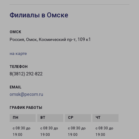
Филиалы в Омске
ОМСК
Россия, Омск, Космический пр-т, 109 к1
на карте
ТЕЛЕФОН
8(3812) 292-822
EMAIL
omsk@pecom.ru
ГРАФИК РАБОТЫ
с 08:30 до
с 08:30 до
с 08:30 до
с 08:30 до
19:00
19:00
19:00
19:00