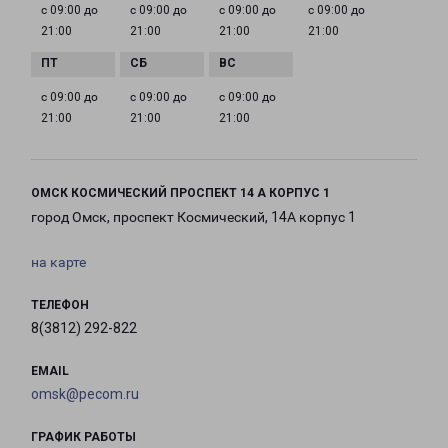
с 09:00 до
с 09:00 до
с 09:00 до
с 09:00 до
21:00
21:00
21:00
21:00
с 09:00 до
с 09:00 до
с 09:00 до
21:00
21:00
21:00
ОМСК КОСМИЧЕСКИЙ ПРОСПЕКТ 14 А КОРПУС 1
город Омск, проспект Космический, 14А корпус 1
на карте
ТЕЛЕФОН
8(3812) 292-822
EMAIL
omsk@pecom.ru
ГРАФИК РАБОТЫ