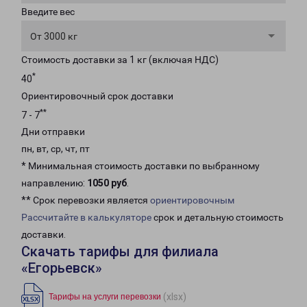
Введите вес
От 3000 кг
Стоимость доставки за 1 кг (включая НДС)
*
40
Ориентировочный срок доставки
**
7 - 7
Дни отправки
пн, вт, ср, чт, пт
* Минимальная стоимость доставки по выбранному
направлению:
1050 руб
.
** Срок перевозки является
ориентировочным
Рассчитайте в калькуляторе
срок и детальную стоимость
доставки.
Скачать тарифы для филиала
«Егорьевск»
(xlsx)
Тарифы на услуги перевозки