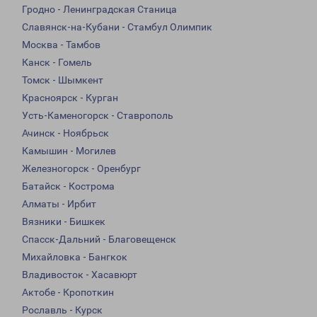
Гродно - Ленинградская Станица
Славянск-на-Кубани - Стамбул Олимпик
Москва - Тамбов
Канск - Гомель
Томск - Шымкент
Красноярск - Курган
Усть-Каменогорск - Ставрополь
Ачинск - Ноябрьск
Камышин - Могилев
Железногорск - Оренбург
Батайск - Кострома
Алматы - Ирбит
Вязники - Бишкек
Спасск-Дальний - Благовещенск
Михайловка - Бангкок
Владивосток - Хасавюрт
Актобе - Кропоткин
Рославль - Курск