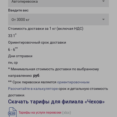
Автоперевозка
Введите вес
От 3000 кг
Стоимость доставки за 1 кг (включая НДС)
*
33.1
Ориентировочный срок доставки
**
6 - 6
Дни отправки
пн, ср
* Минимальная стоимость доставки по выбранному
направлению:
руб
.
** Срок перевозки является
ориентировочным
Рассчитайте в калькуляторе
срок и детальную стоимость
доставки.
Скачать тарифы для филиала «Чехов»
(xlsx)
Тарифы на услуги перевозки