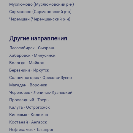
Муслюмово (Муслюмовский р-н)
Сарманово (Сармановский р-н)
Черемшан (Черемшанский р-н)
Другие направления
Лесосибирск - Сызрань
Хабаровск - Минусинск
Вологда - Майкоп
Березники - Иркутск
Солнечногорск - Орехово-Зуево
Магадан - Воронеж
Череповец - Ленинск-Кузнецкий
Прохладный - Тверь
Калуга - Острогожск
Кинешма - Коломна
Костанай - Ангарск
Нефтекамск - Таганрог