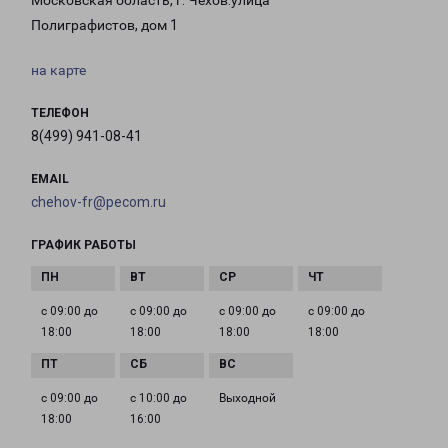
Московская область, г. Чехов.улица
Полиграфистов, дом 1
на карте
ТЕЛЕФОН
8(499) 941-08-41
EMAIL
chehov-fr@pecom.ru
ГРАФИК РАБОТЫ
с 09:00 до
с 09:00 до
с 09:00 до
с 09:00 до
18:00
18:00
18:00
18:00
с 09:00 до
с 10:00 до
Выходной
18:00
16:00