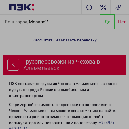
Главная
Направления
Грузоперевозки из Чехова в
Ваш город
Москва?
Да
Нет
Альметьевск
Рассчитать и заказать перевозку
Грузоперевозки из Чехова в
Альметьевск
ПЭК доставляет грузы из Чехова в Альметьевск, а также
в другие города России автомобильным и
авиатранспортом.
С примерной стоимостью перевозки по направлению
Чехов - Альметьевск вы можете ознакомиться на сайте,
произвести расчет стоимости с помощью онлайн-
калькулятора или позвонить нам по телефону:
+7 (495)
660-11-11
.