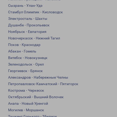
Сызрань - Улан-Удэ
Стамбул Олимпик - Кисловодск
Электросталь - Шахты
Душанбе - Прокопьевск
Ноябрьск - Евпатория
Новочеркасск - Нижний Тагил
Псков - Краснодар
Абакан - Гомель
Витебск - Новокузнецк
Зеленодольск - Орел
Георгиевск - Брянск
Александров - Набережные Челны
Петропавловск-Камчатский - Пятигорск
Кострома - Черкесск
Октябрьский - Вышний Волочек
Анапа - Новый Уренгой
Могилев - Моршанск
Ташкент Горького - Тбилиси