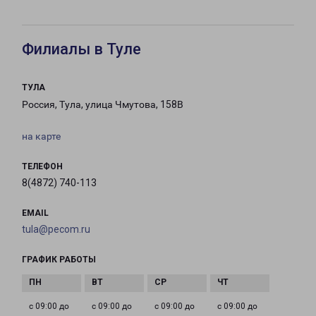
Филиалы в Туле
ТУЛА
Россия, Тула, улица Чмутова, 158В
на карте
ТЕЛЕФОН
8(4872) 740-113
EMAIL
tula@pecom.ru
ГРАФИК РАБОТЫ
с 09:00 до
с 09:00 до
с 09:00 до
с 09:00 до