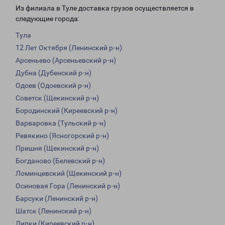
Из филиала в Туле доставка грузов осуществляется в
следующие города:
Тула
12 Лет Октября (Ленинский р-н)
Арсеньево (Арсеньевский р-н)
Дубна (Дубенский р-н)
Одоев (Одоевский р-н)
Советск (Щекинский р-н)
Бородинский (Киреевский р-н)
Варваровка (Тульский р-н)
Ревякино (Ясногорский р-н)
Пришня (Щекинский р-н)
Богданово (Белевский р-н)
Ломинцевский (Щекинский р-н)
Осиновая Гора (Ленинский р-н)
Барсуки (Ленинский р-н)
Шатск (Ленинский р-н)
Липки (Киреевский р-н)