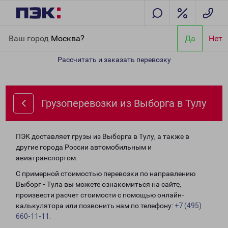
Главная
Направления
Грузоперевозки из Выборга в Тулу
Ваш город
Москва?
Да
Нет
Рассчитать и заказать перевозку
Грузоперевозки из Выборга в Тулу
ПЭК доставляет грузы из Выборга в Тулу, а также в
другие города России автомобильным и
авиатранспортом.
С примерной стоимостью перевозки по направлению
Выборг - Тула вы можете ознакомиться на сайте,
произвести расчет стоимости с помощью онлайн-
калькулятора или позвонить нам по телефону:
+7 (495)
660-11-11
.