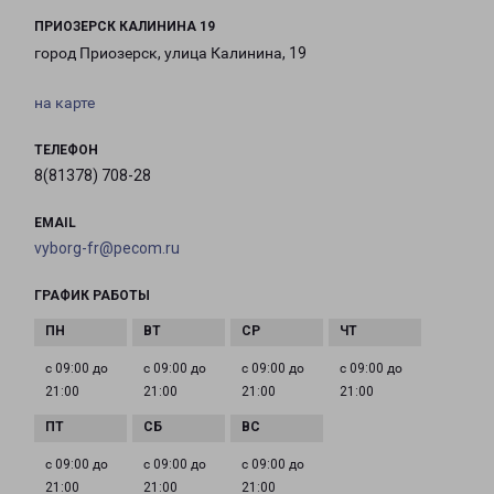
ПРИОЗЕРСК КАЛИНИНА 19
город Приозерск, улица Калинина, 19
на карте
ТЕЛЕФОН
8(81378) 708-28
EMAIL
vyborg-fr@pecom.ru
ГРАФИК РАБОТЫ
с 09:00 до
с 09:00 до
с 09:00 до
с 09:00 до
21:00
21:00
21:00
21:00
с 09:00 до
с 09:00 до
с 09:00 до
21:00
21:00
21:00