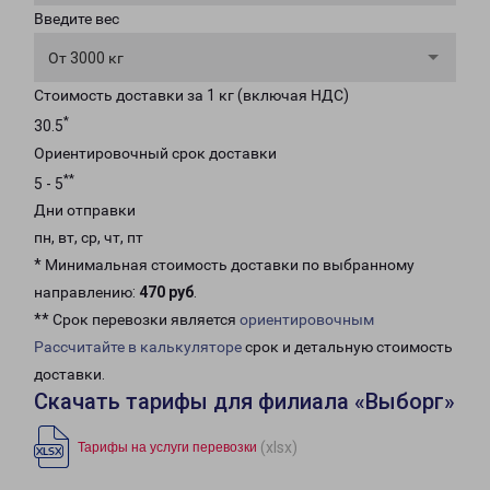
Введите вес
От 3000 кг
Стоимость доставки за 1 кг (включая НДС)
*
30.5
Ориентировочный срок доставки
**
5 - 5
Дни отправки
пн, вт, ср, чт, пт
* Минимальная стоимость доставки по выбранному
направлению:
470 руб
.
** Срок перевозки является
ориентировочным
Рассчитайте в калькуляторе
срок и детальную стоимость
доставки.
Скачать тарифы для филиала «Выборг»
(xlsx)
Тарифы на услуги перевозки