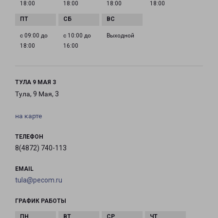
18:00
18:00
18:00
18:00
с 09:00 до
с 10:00 до
Выходной
18:00
16:00
ТУЛА 9 МАЯ 3
Тула, 9 Мая, 3
на карте
ТЕЛЕФОН
8(4872) 740-113
EMAIL
tula@pecom.ru
ГРАФИК РАБОТЫ