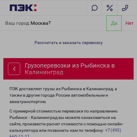
Главная
Направления
Грузоперевозки из Рыбинска в
Ваш город
Москва?
Да
Нет
Калининград
Рассчитать и заказать перевозку
Грузоперевозки из Рыбинска в
Калининград
ПЭК доставляет грузы из Рыбинска в Калининград, а
также в другие города России автомобильным и
авиатранспортом.
С примерной стоимостью перевозки по направлению
Рыбинск - Калининград вы можете ознакомиться на
сайте, произвести расчет стоимости с помощью онлайн-
калькулятора или позвонить нам по телефону:
+7 (495)
660-11-11
.