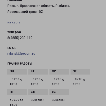
РЫБИНСК
Россия, Ярославская область, Рыбинск,
Ярославский тракт, 52
на карте
ТЕЛЕФОН
8(4855) 239-119
EMAIL
rybinsk@pecom.ru
ГРАФИК РАБОТЫ
с 09:00 до
с 09:00 до
с 09:00 до
с 09:00 до
18:00
18:00
18:00
18:00
с 09:00 до
Выходной
Выходной
18:00